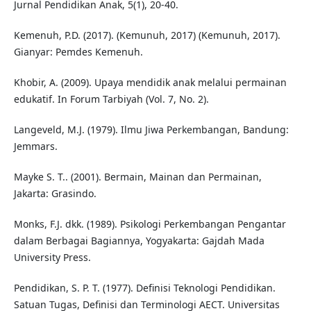
Jurnal Pendidikan Anak, 5(1), 20-40.
Kemenuh, P.D. (2017). (Kemunuh, 2017) (Kemunuh, 2017).
Gianyar: Pemdes Kemenuh.
Khobir, A. (2009). Upaya mendidik anak melalui permainan
edukatif. In Forum Tarbiyah (Vol. 7, No. 2).
Langeveld, M.J. (1979). Ilmu Jiwa Perkembangan, Bandung:
Jemmars.
Mayke S. T.. (2001). Bermain, Mainan dan Permainan,
Jakarta: Grasindo.
Monks, F.J. dkk. (1989). Psikologi Perkembangan Pengantar
dalam Berbagai Bagiannya, Yogyakarta: Gajdah Mada
University Press.
Pendidikan, S. P. T. (1977). Definisi Teknologi Pendidikan.
Satuan Tugas, Definisi dan Terminologi AECT. Universitas