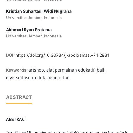
Kristian Suhartadi Widi Nugraha
Universitas Jember, Indonesia
Akhmad Ryan Pratama
Universitas Jember, Indonesia
DOI:
https://doi.org/10.30734/j-abdipamas.v7i1.2831
artshop, alat permainan edukatif, bali,
Keywords:
diversifikasi produk, pendidikan
ABSTRACT
ABSTRACT
The Covid-19 pandemic has hit Bali's economic sector, which