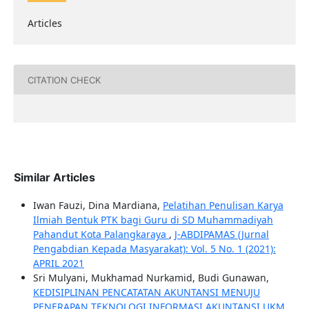
Articles
CITATION CHECK
Similar Articles
Iwan Fauzi, Dina Mardiana,
Pelatihan Penulisan Karya
Ilmiah Bentuk PTK bagi Guru di SD Muhammadiyah
Pahandut Kota Palangkaraya
,
J-ABDIPAMAS (Jurnal
Pengabdian Kepada Masyarakat): Vol. 5 No. 1 (2021):
APRIL 2021
Sri Mulyani, Mukhamad Nurkamid, Budi Gunawan,
KEDISIPLINAN PENCATATAN AKUNTANSI MENUJU
PENERAPAN TEKNOLOGI INFORMASI AKUNTANSI UKM