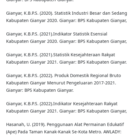
Gianyar, K.B.P.S. (2020). Statistik Industri Besar dan Sedang
Kabupaten Gianyar 2020. Gianyar: BPS Kabupaten Gianyar,
Gianyar, K.B.P.S. (2021).Indikator Statistik Esensial
Kabupaten Gianyar 2020. Gianyar: BPS Kabupaten Gianyar,
Gianyar, K.B.P.S. (2021).Statistik Kesejahteraan Rakyat
Kabupaten Gianyar 2021. Gianyar: BPS Kabupaten Gianyar.
Gianyar, K.B.P.S. (2022). Produk Domestik Regional Bruto
Kabupaten Gianyar Menurut Pengeluaran 2017-2021.
Gianyar: BPS Kabupaten Gianyar.
Gianyar, K.B.P.S. (2022).Indikator Kesejahteraan Rakyat
Kabupaten Gianyar 2021. Gianyar: BPS Kabupaten Gianyar,
Hasanah, U. (2019). Penggunaan Alat Permainan Edukatif
(Ape) Pada Taman Kanak-Kanak Se-Kota Metro. AWLADY: