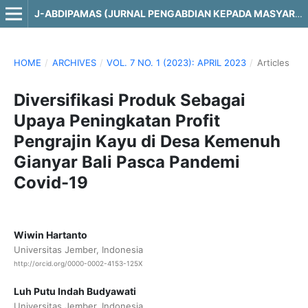
J-ABDIPAMAS (JURNAL PENGABDIAN KEPADA MASYARAKAT)
HOME
/
ARCHIVES
/
VOL. 7 NO. 1 (2023): APRIL 2023
/
Articles
Diversifikasi Produk Sebagai
Upaya Peningkatan Profit
Pengrajin Kayu di Desa Kemenuh
Gianyar Bali Pasca Pandemi
Covid-19
Wiwin Hartanto
Universitas Jember, Indonesia
http://orcid.org/0000-0002-4153-125X
Luh Putu Indah Budyawati
Universitas Jember, Indonesia