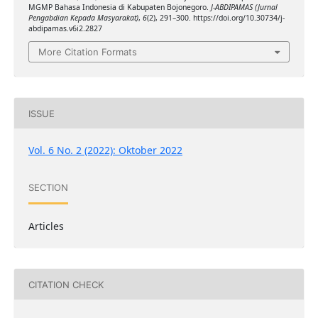
MGMP Bahasa Indonesia di Kabupaten Bojonegoro.
J-ABDIPAMAS (Jurnal
Pengabdian Kepada Masyarakat)
,
6
(2), 291–300. https://doi.org/10.30734/j-
abdipamas.v6i2.2827
More Citation Formats
ISSUE
Vol. 6 No. 2 (2022): Oktober 2022
SECTION
Articles
CITATION CHECK