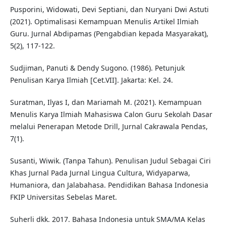
Pusporini, Widowati, Devi Septiani, dan Nuryani Dwi Astuti
(2021). Optimalisasi Kemampuan Menulis Artikel Ilmiah
Guru. Jurnal Abdipamas (Pengabdian kepada Masyarakat),
5(2), 117-122.
Sudjiman, Panuti & Dendy Sugono. (1986). Petunjuk
Penulisan Karya Ilmiah [Cet.VII]. Jakarta: Kel. 24.
Suratman, Ilyas I, dan Mariamah M. (2021). Kemampuan
Menulis Karya Ilmiah Mahasiswa Calon Guru Sekolah Dasar
melalui Penerapan Metode Drill, Jurnal Cakrawala Pendas,
7(1).
Susanti, Wiwik. (Tanpa Tahun). Penulisan Judul Sebagai Ciri
Khas Jurnal Pada Jurnal Lingua Cultura, Widyaparwa,
Humaniora, dan Jalabahasa. Pendidikan Bahasa Indonesia
FKIP Universitas Sebelas Maret.
Suherli dkk. 2017. Bahasa Indonesia untuk SMA/MA Kelas