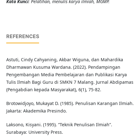
Kata Kunci
: Pelatihan, menulis karya ilmiah, MGMP.
REFERENCES
Astuti, Cindy Cahyaning, Akbar Wiguna, dan Mahardika
Dharmawan Kusuma Wardana. (2022). Pendampingan
Pengembangan Media Pembelajaran dan Publikasi Karya
Tulis Ilmiah Bagi Guru di SMKN 7 Malang. Jurnal Abdipamas
(Pengabdian kepada Masyarakat), 6(1), 75-82.
Brotowidjoyo, Mukayat D. (1985). Penulisan Karangan Ilmiah.
Jakarta: Akademika Presindo.
Laksono, Kisyani. (1995). “Teknik Penulisan Ilmiah”.
Surabaya: University Press.