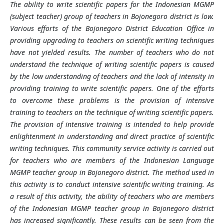
The ability to write scientific papers for the Indonesian MGMP
(subject teacher) group of teachers in Bojonegoro district is low.
Various efforts of the Bojonegoro District Education Office in
providing upgrading to teachers on scientific writing techniques
have not yielded results. The number of teachers who do not
understand the technique of writing scientific papers is caused
by the low understanding of teachers and the lack of intensity in
providing training to write scientific papers. One of the efforts
to overcome these problems is the provision of intensive
training to teachers on the technique of writing scientific papers.
The provision of intensive training is intended to help provide
enlightenment in understanding and direct practice of scientific
writing techniques. This community service activity is carried out
for teachers who are members of the Indonesian Language
MGMP teacher group in Bojonegoro district. The method used in
this activity is to conduct intensive scientific writing training. As
a result of this activity, the ability of teachers who are members
of the Indonesian MGMP teacher group in Bojonegoro district
has increased significantly. These results can be seen from the