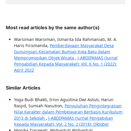
Most read articles by the same author(s)
Warsiman Warsiman, Ismarita Ida Rahmaniati, M. A.
Haris Firismanda,
Pemberdayaan Masyarakat Desa
Gunungsari Kecamatan Bumiaji Kota Batu dalam
Mempromosikan Objek Wisata
,
J-ABDIPAMAS (Jurnal
Pengabdian Kepada Masyarakat): Vol. 6 No. 1 (2022):
April 2022
Similar Articles
Yoga Budi Bhakti, Irnin Agustina Dwi Astuti, Harun
Rasjid, Sumiah Nasution,
Penyuluhan Pengintegrasian
Nilai Karakter dalam Pembelajaran Berbasis Kurikulum
2013 di Sekolah
,
J-ABDIPAMAS (Jurnal Pengabdian
Kepada Masyarakat): Vol. 2 No. 2 (2018): Oktober
Monika Tiarawati, Widyastuti Widyastuti,