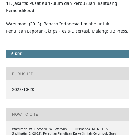
11. Jakarta: Pusat Kurikulum dan Perbukuan, Balitbang,
Kemendikbud.
Warsiman. (2013). Bahasa Indonesia Ilmiah:: untuk
Penulisan Laporan-Skripsi-Tesis-Disertasi. Malang: UB Press.
PDF
PUBLISHED
2022-10-20
HOW TO CITE
Warsiman, W., Goeyardi, W., Wahyuni, L., Firismanda, M. A. H., &
Sholihatin, E. (2022). Pelatihan Penulisan Karya Ilmiah Kelompok Guru