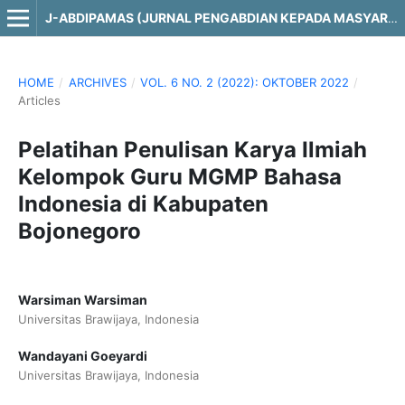
J-ABDIPAMAS (JURNAL PENGABDIAN KEPADA MASYARAKAT)
HOME
/
ARCHIVES
/
VOL. 6 NO. 2 (2022): OKTOBER 2022
/
Articles
Pelatihan Penulisan Karya Ilmiah
Kelompok Guru MGMP Bahasa
Indonesia di Kabupaten
Bojonegoro
Warsiman Warsiman
Universitas Brawijaya, Indonesia
Wandayani Goeyardi
Universitas Brawijaya, Indonesia