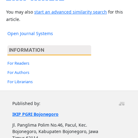
You may also
start an advanced similarity search
for this
article.
Open Journal Systems
INFORMATION
For Readers
For Authors
For Librarians
Published by:
IKIP PGRI Bojonegoro
Jl. Panglima Polim No.46, Pacul, Kec.
Bojonegoro, Kabupaten Bojonegoro, Jawa
Timur 62114