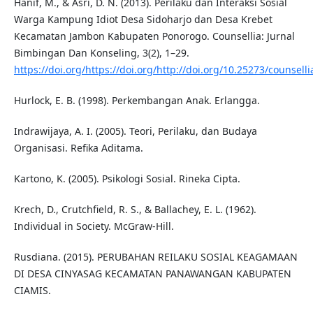
Hanif, M., & Asri, D. N. (2013). Perilaku dan Interaksi Sosial
Warga Kampung Idiot Desa Sidoharjo dan Desa Krebet
Kecamatan Jambon Kabupaten Ponorogo. Counsellia: Jurnal
Bimbingan Dan Konseling, 3(2), 1–29.
https://doi.org/https://doi.org/http://doi.org/10.25273/counselli
Hurlock, E. B. (1998). Perkembangan Anak. Erlangga.
Indrawijaya, A. I. (2005). Teori, Perilaku, dan Budaya
Organisasi. Refika Aditama.
Kartono, K. (2005). Psikologi Sosial. Rineka Cipta.
Krech, D., Crutchfield, R. S., & Ballachey, E. L. (1962).
Individual in Society. McGraw-Hill.
Rusdiana. (2015). PERUBAHAN REILAKU SOSIAL KEAGAMAAN
DI DESA CINYASAG KECAMATAN PANAWANGAN KABUPATEN
CIAMIS.