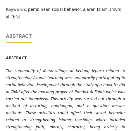
pembinaan sosial behavior, ajaran Islam, Irsy?d
Keywords:
al-‘Ib?d
ABSTRACT
ABSTRACT
The community of Kerso village at Kedung Jepara related to
strengthening Islamic te
aching were voluntarily participating in
social behavior development through the study of a book
Irsyăd
al-‘Ibăd
after the morning prayer at Pondok Al Falah which was
carried out intensively. This activity was carried out through a
method of lecturing, bandongan, and a question answer
methods. These activities could affect their social behavior
related to strengthening Islamic teachings which included
strengthening faith, morals, character, being orderly in