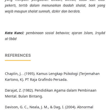
pekerti, tertib dalam menunaikan ibadah shalat, baik yang
wajib maupun shalat sunnah, dzikir dan berdo’a.
K
ata Kunci
:
pembinaan sosial behavior, ajaran Islam, Irsyăd
al-‘Ibăd
REFERENCES
Chaplin, J. . (1995). Kamus Lengkap Psikologi (Terjemahan
Kartono, K). PT Raja Grafindo Persada.
Darajat, Z. (1982). Pendidikan Agama dalam Pembinaan
Mental. Bulan Bintang.
Davison, G. C., Neala, J. M., & Dag, I. (2004). Abnormal