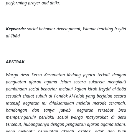
performing prayer and dhikr.
Keywords:
social
behavior development, Islamic teaching Irsyăd
al-‘Ibăd
ABSTRAK
Warga desa Kerso Kecamatan Kedung Jepara terkait dengan
penguatan ajaran agama Islam secara sukarela mengikuti
pembinaan social behavior
melalui kajian kitab Irsyăd al-‘Ibăd
sesudah shalat subuh di Pondok Al-Falah yang berjalan secara
intensif. Kegiatan ini dilaksanakan melalui metode ceramah,
bandongan dan tanya jawab. Kegiatan tersebut bisa
memperngaruhi perilaku sosial warga masyarakat di desa
tersebut, hubungannya dengan penguatan ajaran agama Islam,
yang meliputi: penguatan akidah, akhlak, adab dan budi