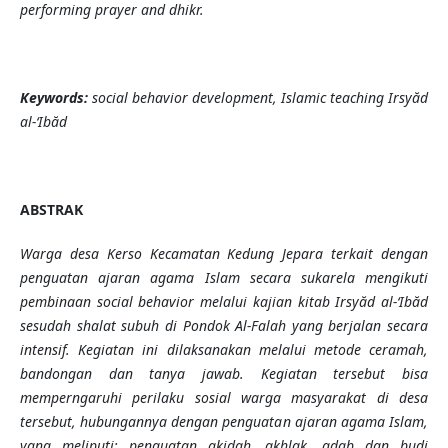
performing prayer and dhikr.
Keywords:
social
behavior development, Islamic teaching Irsyăd
al-‘Ibăd
ABSTRAK
Warga desa Kerso Kecamatan Kedung Jepara terkait dengan
penguatan ajaran agama Islam secara sukarela mengikuti
pembinaan social behavior
melalui kajian kitab Irsyăd al-‘Ibăd
sesudah shalat subuh di Pondok Al-Falah yang berjalan secara
intensif. Kegiatan ini dilaksanakan melalui metode ceramah,
bandongan dan tanya jawab. Kegiatan tersebut bisa
memperngaruhi perilaku sosial warga masyarakat di desa
tersebut, hubungannya dengan penguatan ajaran agama Islam,
yang meliputi: penguatan akidah, akhlak, adab dan budi