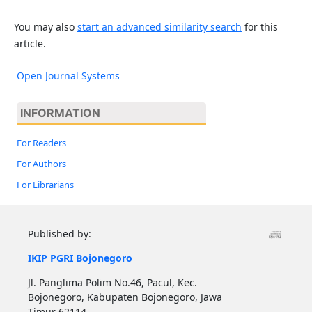
You may also
start an advanced similarity search
for this
article.
Open Journal Systems
INFORMATION
For Readers
For Authors
For Librarians
Published by:
IKIP PGRI Bojonegoro
Jl. Panglima Polim No.46, Pacul, Kec.
Bojonegoro, Kabupaten Bojonegoro, Jawa
Timur 62114