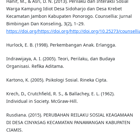
Hanif, M., & Asri, D. N. (2013). Perilaku dan Interaksi Sosial
Warga Kampung Idiot Desa Sidoharjo dan Desa Krebet
Kecamatan Jambon Kabupaten Ponorogo. Counsellia: Jurnal
Bimbingan Dan Konseling, 3(2), 1–29.
https://doi.org/https://doi.org/http://doi.org/10.25273/counselli
Hurlock, E. B. (1998). Perkembangan Anak. Erlangga.
Indrawijaya, A. I. (2005). Teori, Perilaku, dan Budaya
Organisasi. Refika Aditama.
Kartono, K. (2005). Psikologi Sosial. Rineka Cipta.
Krech, D., Crutchfield, R. S., & Ballachey, E. L. (1962).
Individual in Society. McGraw-Hill.
Rusdiana. (2015). PERUBAHAN REILAKU SOSIAL KEAGAMAAN
DI DESA CINYASAG KECAMATAN PANAWANGAN KABUPATEN
CIAMIS.