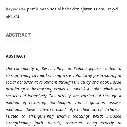
pembinaan sosial behavior, ajaran Islam, Irsy?d
Keywords:
al-‘Ib?d
ABSTRACT
ABSTRACT
The community of Kerso village at Kedung Jepara related to
strengthening Islamic te
aching were voluntarily participating in
social behavior development through the study of a book
Irsyăd
al-‘Ibăd
after the morning prayer at Pondok Al Falah which was
carried out intensively. This activity was carried out through a
method of lecturing, bandongan, and a question answer
methods. These activities could affect their social behavior
related to strengthening Islamic teachings which included
strengthening faith, morals, character, being orderly in