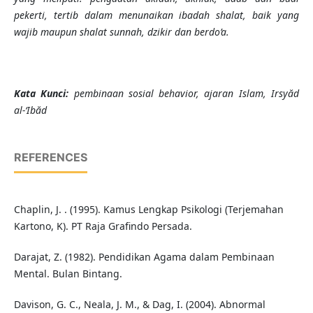
pekerti, tertib dalam menunaikan ibadah shalat, baik yang
wajib maupun shalat sunnah, dzikir dan berdo’a.
K
ata Kunci
:
pembinaan sosial behavior, ajaran Islam, Irsyăd
al-‘Ibăd
REFERENCES
Chaplin, J. . (1995). Kamus Lengkap Psikologi (Terjemahan
Kartono, K). PT Raja Grafindo Persada.
Darajat, Z. (1982). Pendidikan Agama dalam Pembinaan
Mental. Bulan Bintang.
Davison, G. C., Neala, J. M., & Dag, I. (2004). Abnormal