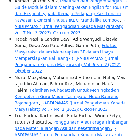
Ahmad Syukron Sidik,
Pelatihan dan Pengembangan E-
Guide Module dalam Meningkatkan English for Tourism
dan Hospitality pada Remaja Pedagang Kaki Lima di
Kawasan Ekonomi Khusus (KEK) Mandalika Lombok
,
J-
ABDIPAMAS (Jurnal Pengabdian Kepada Masyarakat):
Vol. 7 No. 2 (2023): Oktober 2023
Kadek Prasilia Candra Dewi, Adie Wahyudi Oktavia
Gama, Dewa Ayu Putu Adhiya Garini Putri,
Edukasi
Masyarakat dalam Menerapkan 3T dalam Upaya
Mempersiapkan Bali Bangkit
,
J-ABDIPAMAS (Jurnal
Pengabdian Kepada Masyarakat): Vol. 6 No. 2 (2022):
Oktober 2022
Nurul Musyafaah, Muhammad Afthon Ulin Nuha, Mas
tajuddin Ahmad, Fahrur Rozi, Muhammad Naufal
Hakim,
Pelatihan Muhadatsah untuk Meningkatkan
Kompetensi Guru Madin Tashfiyatul Huda Baureno
Bojonegoro
,
J-ABDIPAMAS (Jurnal Pengabdian Kepada
Masyarakat): Vol. 7 No. 2 (2023): Oktober 2023
Tika Karlina Rachmawati, Ehda Farlina, Winda Setya,
Tutut Widiastuti A,
Penggunaan Alat Peraga Timbangan
pada Materi Bilangan Asli dan Kesetimbangan
,
J-
ABDIPAMAS (Jurnal Pengabdian Kepada Masyarakat):