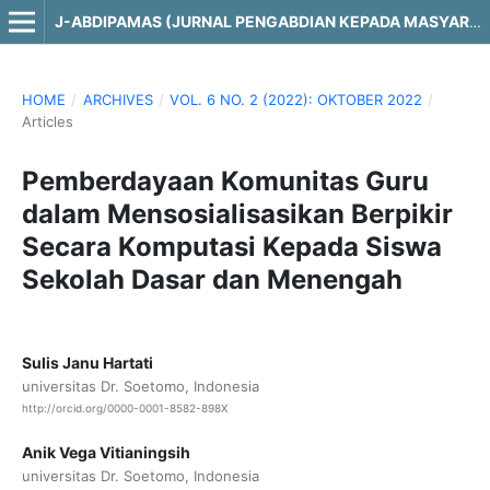
J-ABDIPAMAS (JURNAL PENGABDIAN KEPADA MASYARAKAT)
HOME
/
ARCHIVES
/
VOL. 6 NO. 2 (2022): OKTOBER 2022
/
Articles
Pemberdayaan Komunitas Guru
dalam Mensosialisasikan Berpikir
Secara Komputasi Kepada Siswa
Sekolah Dasar dan Menengah
Sulis Janu Hartati
universitas Dr. Soetomo, Indonesia
http://orcid.org/0000-0001-8582-898X
Anik Vega Vitianingsih
universitas Dr. Soetomo, Indonesia