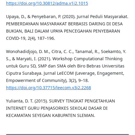
https://doi.org/10.30812/adma.v1i2.1015
Upaya, D., & Penyebaran, P. (2020). Jurnal Peduli Masyarakat.
PEMBERDAYAAN MASYARAKAT BERBASIS DARING DI DESA
BUKIAN, BALI DALAM UPAYA PENCEGAHAN PENYEBARAN
COVID-19, 2(4), 187–196.
Wonohadidjojo, D. M., Citra, C. C., Tanamal, R., Soekamto, Y.
S., & Maryati, I. (2021). Workshop Computational Thinking
untuk Guru SD, SMP dan SMA oleh Biro Bebras Universitas
Ciputra Surabaya. Jurnal LeECOM (Leverage, Engagement,
Empowerment of Community), 3(2), 9–18.
https://doi.org/10.37715/leecom.v3i2.2268
Yulianta, D. T. (2015). SURVEY TINGKAT PENGETAHUAN
INTERNET GURU PENJASORKES SEKOLAI DASAR DI
KECAMATAN SEYEGAN KABUPATEN SLEMAN.