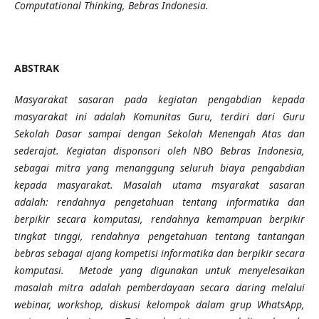
Computational Thinking,
Bebras
Indonesia.
ABSTRAK
Masyarakat sasaran pada kegiatan pengabdian kepada
masyarakat ini adalah
Komunitas Guru
,
terdiri dari Guru
Sekolah Dasar sampai dengan Sekolah Menengah Atas dan
sederajat. Kegiatan disponsori oleh NBO Bebras Indonesia
,
sebagai mitra yang menanggung seluruh biaya pengabdian
kepada masyarakat
. Masalah
utama msyarakat sasaran
adalah
:
rendahnya pengetahuan tentang
informatika dan
berpikir secara komputasi, rendahnya kemampuan berpikir
tingkat tinggi, rendahnya pengetahuan tentang tantangan
bebras sebagai ajang kompetisi informatika dan berpikir secara
komputasi.
Metode yang digunakan untuk menyelesaikan
masalah mitra adalah
pemberdayaan secara daring melalui
webinar, workshop,
diskusi kelompok
dalam grup WhatsApp,