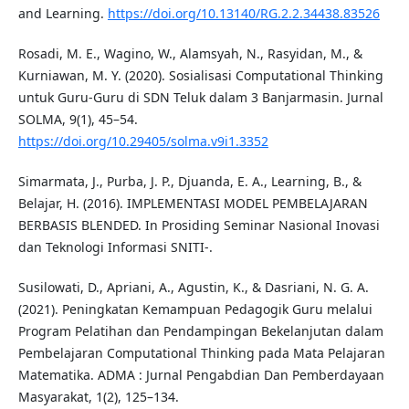
and Learning.
https://doi.org/10.13140/RG.2.2.34438.83526
Rosadi, M. E., Wagino, W., Alamsyah, N., Rasyidan, M., &
Kurniawan, M. Y. (2020). Sosialisasi Computational Thinking
untuk Guru-Guru di SDN Teluk dalam 3 Banjarmasin. Jurnal
SOLMA, 9(1), 45–54.
https://doi.org/10.29405/solma.v9i1.3352
Simarmata, J., Purba, J. P., Djuanda, E. A., Learning, B., &
Belajar, H. (2016). IMPLEMENTASI MODEL PEMBELAJARAN
BERBASIS BLENDED. In Prosiding Seminar Nasional Inovasi
dan Teknologi Informasi SNITI-.
Susilowati, D., Apriani, A., Agustin, K., & Dasriani, N. G. A.
(2021). Peningkatan Kemampuan Pedagogik Guru melalui
Program Pelatihan dan Pendampingan Bekelanjutan dalam
Pembelajaran Computational Thinking pada Mata Pelajaran
Matematika. ADMA : Jurnal Pengabdian Dan Pemberdayaan
Masyarakat, 1(2), 125–134.