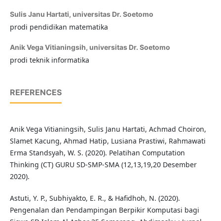
Sulis Janu Hartati,
universitas Dr. Soetomo
prodi pendidikan matematika
Anik Vega Vitianingsih,
universitas Dr. Soetomo
prodi teknik informatika
REFERENCES
Anik Vega Vitianingsih, Sulis Janu Hartati, Achmad Choiron,
Slamet Kacung, Ahmad Hatip, Lusiana Prastiwi, Rahmawati
Erma Standsyah, W. S. (2020). Pelatihan Computation
Thinking (CT) GURU SD-SMP-SMA (12,13,19,20 Desember
2020).
Astuti, Y. P., Subhiyakto, E. R., & Hafidhoh, N. (2020).
Pengenalan dan Pendampingan Berpikir Komputasi bagi