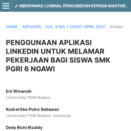
J-ABDIPAMAS (JURNAL PENGABDIAN KEPADA MASYARAKAT)
HOME
/
ARCHIVES
/
VOL. 6 NO. 1 (2022): APRIL 2022
/
Articles
PENGGUNAAN APLIKASI
LINKEDIN UNTUK MELAMAR
PEKERJAAN BAGI SISWA SMK
PGRI 6 NGAWI
Eni Winarsih
Universitas PGRI Madiun
Kodrat Eko Putro Setiawan
Universitas PGRI Madiun, Indonesia
Dedy Richi Rizaldy