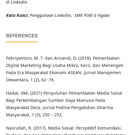
di Linkedin.
K
ata Kunci
:
Penggunaan
Linkedin, SMK PGRI 6 Ngawi
REFERENCES
Febriyantoro, M. T. dan Arisandi, D. (2018). Pemanfaatan
Digital Marketing Bagi Usaha Mikro, Kecil, dan Menengah
Pada Era Masyarakat Ekonomi ASEAN. Jurnal Manajemen
Dewantara, 1 (2), 62 -76.
Haikal, dkk. (2021) Penyuluhan Pemanfaatan Media Sosial
Bagi Perkembangan Sumber Daya Manusia Pada
Masyarakat Desa. Jurnal Padma Pengabdian Dharma
Masyarakat, 1 (3), 250 – 253.
Nasrullah, R. (2017). Media Sosial: Perspektif Komunikasi,