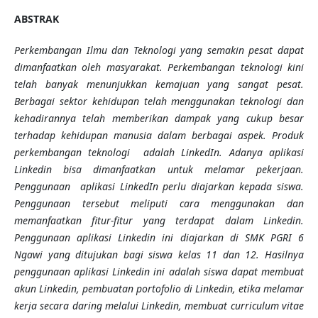
ABSTRAK
Perkembangan Ilmu dan Teknologi yang semakin pesat dapat
dimanfaatkan oleh masyarakat.
Perkembangan teknologi kini
telah banyak menunjukkan kemajuan yang sangat pesat.
Berbagai
sektor kehidupan telah menggunakan
teknologi
dan
k
ehadirannya telah memberikan dampak yang cukup besar
terhadap kehidupan manusia dalam berbagai aspek. Produk
perkembangan teknologi adalah LinkedIn
.
Adanya aplikasi
Linkedin bisa dimanfaatkan untuk melamar pekerjaan.
Penggunaan
aplikasi LinkedIn
perlu diajarkan kepada siswa.
Penggunaan tersebut meliputi
cara menggunakan dan
memanfaatkan fitur-fitur yang terdapat dalam Linkedin.
Penggunaan aplikasi Linkedin ini diajarkan di SMK PGRI 6
Ngawi yang ditujukan bagi siswa kelas 11 dan 12. Hasilnya
penggunaan aplikasi Linkedin ini adalah siswa dapat membuat
akun Linkedin, pembuatan portofolio di Linkedin, etika melamar
kerja secara daring melalui Linkedin, membuat curriculum vitae