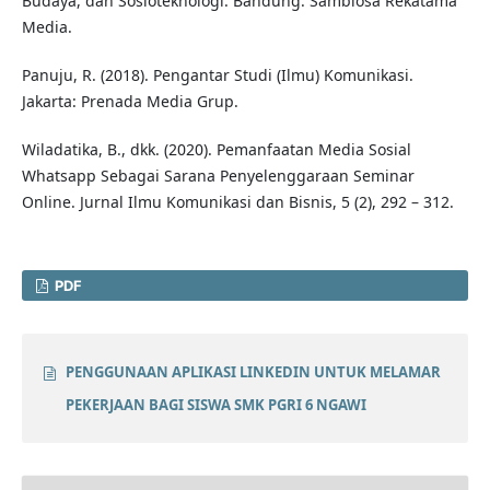
Budaya, dan Sosioteknologi. Bandung: Sambiosa Rekatama
Media.
Panuju, R. (2018). Pengantar Studi (Ilmu) Komunikasi.
Jakarta: Prenada Media Grup.
Wiladatika, B., dkk. (2020). Pemanfaatan Media Sosial
Whatsapp Sebagai Sarana Penyelenggaraan Seminar
Online. Jurnal Ilmu Komunikasi dan Bisnis, 5 (2), 292 – 312.
PDF
PENGGUNAAN APLIKASI LINKEDIN UNTUK MELAMAR
PEKERJAAN BAGI SISWA SMK PGRI 6 NGAWI