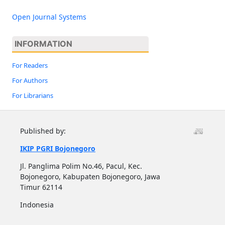
Open Journal Systems
INFORMATION
For Readers
For Authors
For Librarians
Published by:
IKIP PGRI Bojonegoro
Jl. Panglima Polim No.46, Pacul, Kec.
Bojonegoro, Kabupaten Bojonegoro, Jawa
Timur 62114
Indonesia