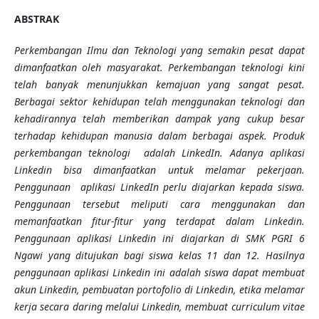
ABSTRAK
Perkembangan Ilmu dan Teknologi yang semakin pesat dapat
dimanfaatkan oleh masyarakat.
Perkembangan teknologi kini
telah banyak menunjukkan kemajuan yang sangat pesat.
Berbagai
sektor kehidupan telah menggunakan
teknologi
dan
k
ehadirannya telah memberikan dampak yang cukup besar
terhadap kehidupan manusia dalam berbagai aspek. Produk
perkembangan teknologi adalah LinkedIn
.
Adanya aplikasi
Linkedin bisa dimanfaatkan untuk melamar pekerjaan.
Penggunaan
aplikasi LinkedIn
perlu diajarkan kepada siswa.
Penggunaan tersebut meliputi
cara menggunakan dan
memanfaatkan fitur-fitur yang terdapat dalam Linkedin.
Penggunaan aplikasi Linkedin ini diajarkan di SMK PGRI 6
Ngawi yang ditujukan bagi siswa kelas 11 dan 12. Hasilnya
penggunaan aplikasi Linkedin ini adalah siswa dapat membuat
akun Linkedin, pembuatan portofolio di Linkedin, etika melamar
kerja secara daring melalui Linkedin, membuat curriculum vitae