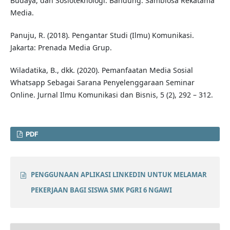
Budaya, dan Sosioteknologi. Bandung: Sambiosa Rekatama
Media.
Panuju, R. (2018). Pengantar Studi (Ilmu) Komunikasi.
Jakarta: Prenada Media Grup.
Wiladatika, B., dkk. (2020). Pemanfaatan Media Sosial
Whatsapp Sebagai Sarana Penyelenggaraan Seminar
Online. Jurnal Ilmu Komunikasi dan Bisnis, 5 (2), 292 – 312.
PDF
PENGGUNAAN APLIKASI LINKEDIN UNTUK MELAMAR
PEKERJAAN BAGI SISWA SMK PGRI 6 NGAWI