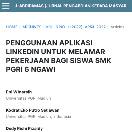
J-ABDIPAMAS (JURNAL PENGABDIAN KEPADA MASYARAKAT)
HOME
/
ARCHIVES
/
VOL. 6 NO. 1 (2022): APRIL 2022
/
Articles
PENGGUNAAN APLIKASI
LINKEDIN UNTUK MELAMAR
PEKERJAAN BAGI SISWA SMK
PGRI 6 NGAWI
Eni Winarsih
Universitas PGRI Madiun
Kodrat Eko Putro Setiawan
Universitas PGRI Madiun, Indonesia
Dedy Richi Rizaldy