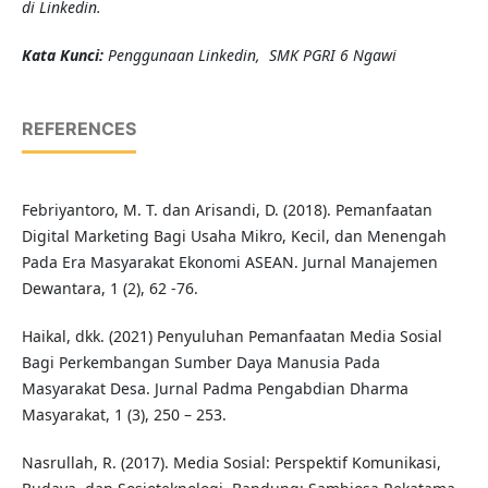
di Linkedin.
K
ata Kunci
:
Penggunaan
Linkedin, SMK PGRI 6 Ngawi
REFERENCES
Febriyantoro, M. T. dan Arisandi, D. (2018). Pemanfaatan
Digital Marketing Bagi Usaha Mikro, Kecil, dan Menengah
Pada Era Masyarakat Ekonomi ASEAN. Jurnal Manajemen
Dewantara, 1 (2), 62 -76.
Haikal, dkk. (2021) Penyuluhan Pemanfaatan Media Sosial
Bagi Perkembangan Sumber Daya Manusia Pada
Masyarakat Desa. Jurnal Padma Pengabdian Dharma
Masyarakat, 1 (3), 250 – 253.
Nasrullah, R. (2017). Media Sosial: Perspektif Komunikasi,