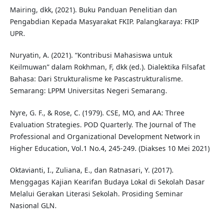
Mairing, dkk, (2021). Buku Panduan Penelitian dan
Pengabdian Kepada Masyarakat FKIP. Palangkaraya: FKIP
UPR.
Nuryatin, A. (2021). “Kontribusi Mahasiswa untuk
Keilmuwan” dalam Rokhman, F, dkk (ed.). Dialektika Filsafat
Bahasa: Dari Strukturalisme ke Pascastrukturalisme.
Semarang: LPPM Universitas Negeri Semarang.
Nyre, G. F., & Rose, C. (1979). CSE, MO, and AA: Three
Evaluation Strategies. POD Quarterly. The Journal of The
Professional and Organizational Development Network in
Higher Education, Vol.1 No.4, 245-249. (Diakses 10 Mei 2021)
Oktavianti, I., Zuliana, E., dan Ratnasari, Y. (2017).
Menggagas Kajian Kearifan Budaya Lokal di Sekolah Dasar
Melalui Gerakan Literasi Sekolah. Prosiding Seminar
Nasional GLN.