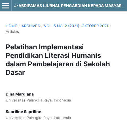
J-ABDIPAMAS (JURNAL PENGABDIAN KEPADA MASYARAKAT)
HOME
/
ARCHIVES
/
VOL. 5 NO. 2 (2021): OKTOBER 2021
/
Articles
Pelatihan Implementasi
Pendidikan Literasi Humanis
dalam Pembelajaran di Sekolah
Dasar
Dina Mardiana
Universitas Palangka Raya, Indonesia
Sapriline Sapriline
Universitas Palangka Raya, Indonesia