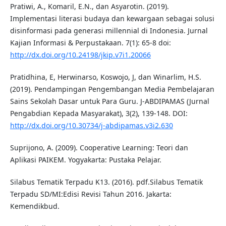
Pratiwi, A., Komaril, E.N., dan Asyarotin. (2019).
Implementasi literasi budaya dan kewargaan sebagai solusi
disinformasi pada generasi millennial di Indonesia. Jurnal
Kajian Informasi & Perpustakaan. 7(1): 65-8 doi:
http://dx.doi.org/10.24198/jkip.v7i1.20066
Pratidhina, E, Herwinarso, Koswojo, J, dan Winarlim, H.S.
(2019). Pendampingan Pengembangan Media Pembelajaran
Sains Sekolah Dasar untuk Para Guru. J-ABDIPAMAS (Jurnal
Pengabdian Kepada Masyarakat), 3(2), 139-148. DOI:
http://dx.doi.org/10.30734/j-abdipamas.v3i2.630
Suprijono, A. (2009). Cooperative Learning: Teori dan
Aplikasi PAIKEM. Yogyakarta: Pustaka Pelajar.
Silabus Tematik Terpadu K13. (2016). pdf.Silabus Tematik
Terpadu SD/MI:Edisi Revisi Tahun 2016. Jakarta:
Kemendikbud.