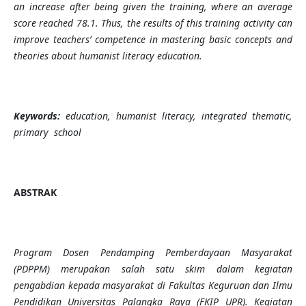
an increase after being given
the
training, wh
ere
an average
score reached
78.1. Thus, the results of this
training
activity can
improve teacher
s’
competence in mastering basic concepts and
theories about humanist literacy education.
Keywords:
education, humanist literacy, integrated thematic,
primary
school
ABSTRAK
Program Dosen Pendamping Pemberdayaan Masyarakat
(PDPPM) merupakan salah satu skim dalam kegiatan
pengabdian kepada masyarakat di Fakultas Keguruan dan Ilmu
Pendidikan Universitas Palangka Raya (FKIP UPR). Kegiatan