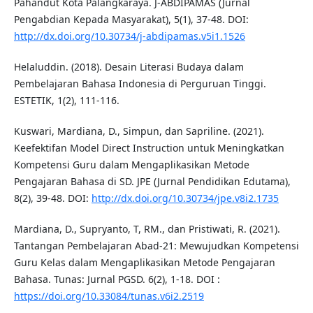
Pahandut Kota Palangkaraya. J-ABDIPAMAS (Jurnal
Pengabdian Kepada Masyarakat), 5(1), 37-48. DOI:
http://dx.doi.org/10.30734/j-abdipamas.v5i1.1526
Helaluddin. (2018). Desain Literasi Budaya dalam
Pembelajaran Bahasa Indonesia di Perguruan Tinggi.
ESTETIK, 1(2), 111-116.
Kuswari, Mardiana, D., Simpun, dan Sapriline. (2021).
Keefektifan Model Direct Instruction untuk Meningkatkan
Kompetensi Guru dalam Mengaplikasikan Metode
Pengajaran Bahasa di SD. JPE (Jurnal Pendidikan Edutama),
8(2), 39-48. DOI:
http://dx.doi.org/10.30734/jpe.v8i2.1735
Mardiana, D., Supryanto, T, RM., dan Pristiwati, R. (2021).
Tantangan Pembelajaran Abad-21: Mewujudkan Kompetensi
Guru Kelas dalam Mengaplikasikan Metode Pengajaran
Bahasa. Tunas: Jurnal PGSD. 6(2), 1-18. DOI :
https://doi.org/10.33084/tunas.v6i2.2519