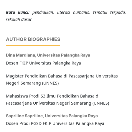
Kata kunci:
pendidikan, literasi humanis, tematik terpadu,
sekolah dasar
AUTHOR BIOGRAPHIES
Dina Mardiana,
Universitas Palangka Raya
Dosen FKIP Universitas Palangka Raya
Magister Pendidikan Bahasa di Pascasarjana Universitas
Negeri Semarang (UNNES)
Mahasiswa Prodi S3 Ilmu Pendidikan Bahasa di
Pascasarjana Universitas Negeri Semarang (UNNES)
Sapriline Sapriline,
Universitas Palangka Raya
Dosen Prodi PGSD FKIP Universitas Palangka Raya