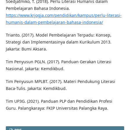
Soedjatmiko, T. (2018). Perlu Literasi Humanis dalam
Pembelajaran Bahasa Indonesia.
https://www.krjogja.com/pendidikan/kampus/perlu-literasi-
humanis-dalam-pembelajaran-bahasa-indonesia/
Trianto. (2017). Model Pembelajaran Terpadu: Konsep,
Strategi dan Implementasinya dalam Kurikulum 2013.
Jakarta: Bumi Aksara.
Tim Penyusun PGLN. (2017). Panduan Gerakan Literasi
Nasional. Jakarta: Kemdikbud.
Tim Penyusun MPLBT. (2017). Materi Pendukung Literasi
Baca-Tulis. Jakarta: Kemdikbud.
Tim UP3G. (2021). Panduan PLP dan Pendidikan Profesi
Guru. Palangkaraya: FKIP Universitas Palangka Raya.