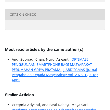
CITATION CHECK
Most read articles by the same author(s)
Andi Supriadi Chan, Nurul Azwanti,
OPTIMASI
PENGGUNAAN SMARTPHONE BAGI MASYARAKAT
PERUMAHAN GRIYA PRATAMA
,
J-ABDIPAMAS (Jurnal
Pengabdian Kepada Masyarakat): Vol. 2 No. 1 (2018):
April
Similar Articles
Gregoria Ariyanti, Ana Easti Rahayu Maya Sari,
Pendampingan Pengenalan Microsoft Mathematics