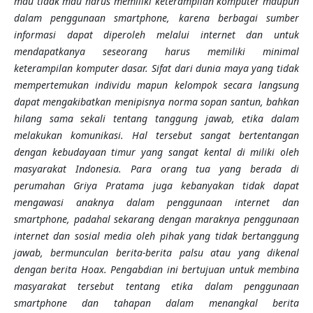
mau tidak mau harus memiliki keterampilan komputer maupun
dalam penggunaan smartphone, karena berbagai sumber
informasi dapat diperoleh melalui internet dan untuk
mendapatkanya seseorang harus memiliki minimal
keterampilan komputer dasar. Sifat dari dunia maya yang tidak
mempertemukan individu mapun kelompok secara langsung
dapat mengakibatkan menipisnya norma sopan santun, bahkan
hilang sama sekali tentang tanggung jawab, etika dalam
melakukan komunikasi. Hal tersebut sangat bertentangan
dengan kebudayaan timur yang sangat kental di miliki oleh
masyarakat Indonesia.
Para orang tua yang berada di
perumahan Griya Pratama juga kebanyakan tidak dapat
mengawasi anaknya dalam penggunaan internet dan
smartphone,
padahal sekarang dengan maraknya penggunaan
internet dan sosial media oleh pihak yang tidak bertanggung
jawab, bermunculan berita-berita palsu atau yang dikenal
dengan berita Hoax
. Pengabdian ini bertujuan untuk membina
masyarakat tersebut tentang etika dalam penggunaan
smartphone dan tahapan dalam menangkal berita