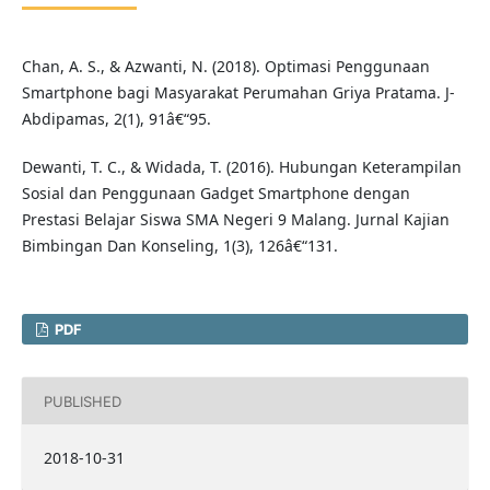
Chan, A. S., & Azwanti, N. (2018). Optimasi Penggunaan
Smartphone bagi Masyarakat Perumahan Griya Pratama. J-
Abdipamas, 2(1), 91â€“95.
Dewanti, T. C., & Widada, T. (2016). Hubungan Keterampilan
Sosial dan Penggunaan Gadget Smartphone dengan
Prestasi Belajar Siswa SMA Negeri 9 Malang. Jurnal Kajian
Bimbingan Dan Konseling, 1(3), 126â€“131.
PDF
PUBLISHED
2018-10-31