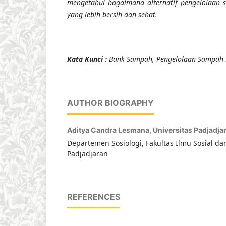
mengetahui bagaimana alternatif pengelolaan 
yang lebih bersih dan sehat.
Kata Kunci :
Bank
Sampah, Pengelolaan Sampah 
AUTHOR BIOGRAPHY
Aditya Candra Lesmana,
Universitas Padjadja
Departemen Sosiologi, Fakultas Ilmu Sosial dan
Padjadjaran
REFERENCES