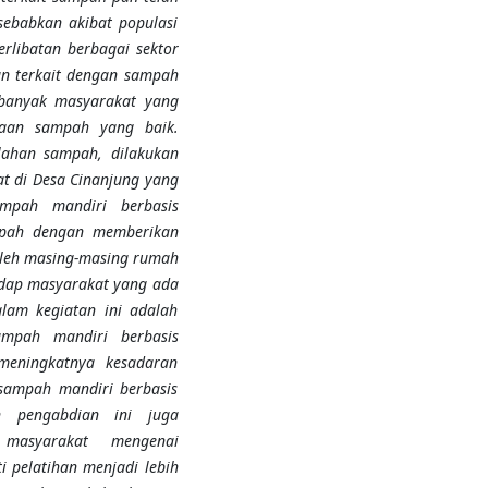
ebabkan akibat populasi
rlibatan berbagai sektor
an
terkait dengan sampah
 banyak masyarakat yang
laan sampah yang baik.
lahan sampah, dilakukan
t di Desa Cinanjung yang
mpah mandiri berbasis
pah dengan memberikan
leh masing-masing rumah
adap masyarakat yang ada
lam kegiatan ini adalah
ampah mandiri berbasis
 meningkatnya kesadaran
sampah mandiri berbasis
an pengabdian ini juga
 masyarakat mengenai
i pelatihan menjadi lebih