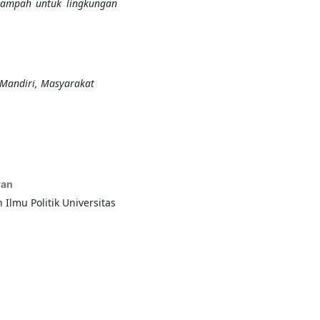
sampah untuk lingkungan
Mandiri, Masyarakat
ran
 Ilmu Politik Universitas