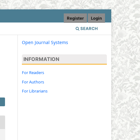
Register
Login
SEARCH
Open Journal Systems
INFORMATION
For Readers
For Authors
For Librarians