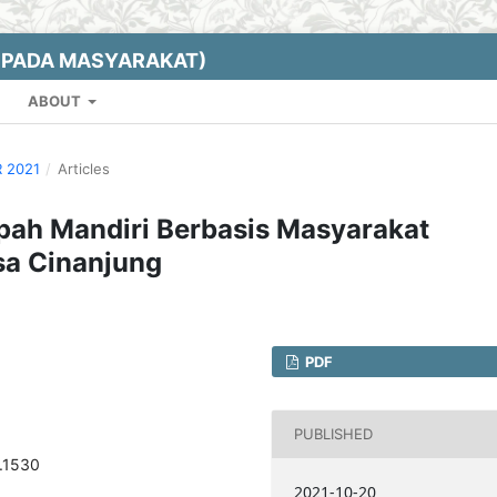
EPADA MASYARAKAT)
ABOUT
R 2021
/
Articles
pah Mandiri Berbasis Masyarakat
sa Cinanjung
PDF
PUBLISHED
2.1530
2021-10-20