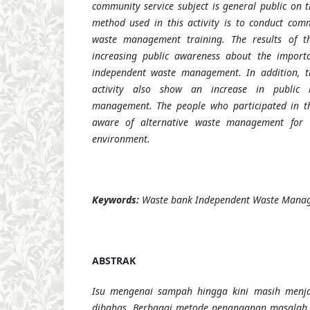
community service
subject is
general public
on t
method used in this activity is to conduct com
waste management training.
The results of 
increasing public awareness about the import
independent waste management. In addition, the
activity also show an increase in public
management. The people who participated in t
aware of alternative waste management for 
environment.
Keywords:
Waste bank
Independent Waste Manag
ABSTRAK
Isu mengenai sampah hingga kini masih menja
dibahas. Berbagai metode penanganan masalah 