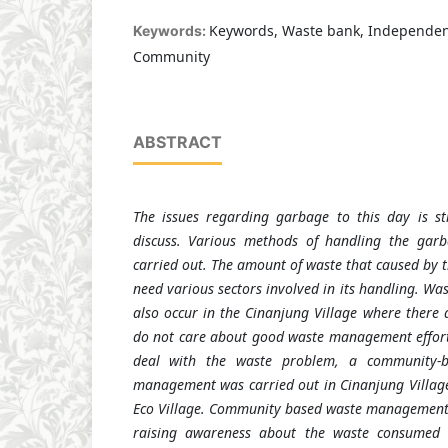
Keywords, Waste bank, Independe
Keywords:
Community
ABSTRACT
The issues regarding garbage to this day is sti
discuss. Various methods of handling the gar
carried out. The amount of waste that caused by 
need various sectors involved in its handling. 
also occur in the Cinanjung Village
where there a
do not care about good waste management efforts.
deal with the waste problem, a community-b
management was carried out in Cinanjung Villag
Eco Village.
Community based waste management c
raising awareness about the waste consumed 