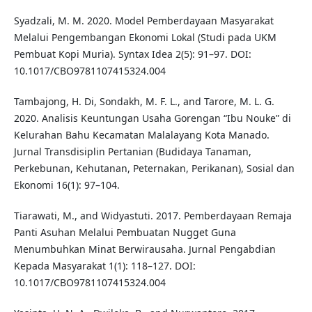
Syadzali, M. M. 2020. Model Pemberdayaan Masyarakat
Melalui Pengembangan Ekonomi Lokal (Studi pada UKM
Pembuat Kopi Muria). Syntax Idea 2(5): 91–97. DOI:
10.1017/CBO9781107415324.004
Tambajong, H. Di, Sondakh, M. F. L., and Tarore, M. L. G.
2020. Analisis Keuntungan Usaha Gorengan “Ibu Nouke” di
Kelurahan Bahu Kecamatan Malalayang Kota Manado.
Jurnal Transdisiplin Pertanian (Budidaya Tanaman,
Perkebunan, Kehutanan, Peternakan, Perikanan), Sosial dan
Ekonomi 16(1): 97–104.
Tiarawati, M., and Widyastuti. 2017. Pemberdayaan Remaja
Panti Asuhan Melalui Pembuatan Nugget Guna
Menumbuhkan Minat Berwirausaha. Jurnal Pengabdian
Kepada Masyarakat 1(1): 118–127. DOI:
10.1017/CBO9781107415324.004