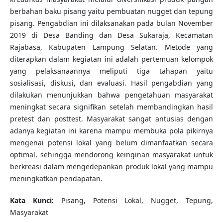
berbahan baku pisang yaitu pembuatan nugget dan tepung
pisang. Pengabdian ini dilaksanakan pada bulan November
2019 di Desa Banding dan Desa Sukaraja, Kecamatan
Rajabasa, Kabupaten Lampung Selatan. Metode yang
diterapkan dalam kegiatan ini adalah pertemuan kelompok
yang pelaksanaannya meliputi tiga tahapan yaitu
sosialisasi, diskusi, dan evaluasi. Hasil pengabdian yang
dilakukan menunjukkan bahwa pengetahuan masyarakat
meningkat secara signifikan setelah membandingkan hasil
pretest dan posttest. Masyarakat sangat antusias dengan
adanya kegiatan ini karena mampu membuka pola pikirnya
mengenai potensi lokal yang belum dimanfaatkan secara
optimal, sehingga mendorong keinginan masyarakat untuk
berkreasi dalam mengedepankan produk lokal yang mampu
meningkatkan pendapatan.
K
ata Kunci
:
Pisang, Potensi Lokal, Nugget, Tepung,
Masyarakat