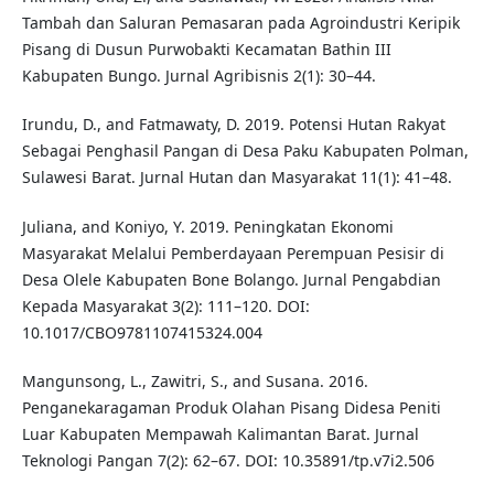
Tambah dan Saluran Pemasaran pada Agroindustri Keripik
Pisang di Dusun Purwobakti Kecamatan Bathin III
Kabupaten Bungo. Jurnal Agribisnis 2(1): 30–44.
Irundu, D., and Fatmawaty, D. 2019. Potensi Hutan Rakyat
Sebagai Penghasil Pangan di Desa Paku Kabupaten Polman,
Sulawesi Barat. Jurnal Hutan dan Masyarakat 11(1): 41–48.
Juliana, and Koniyo, Y. 2019. Peningkatan Ekonomi
Masyarakat Melalui Pemberdayaan Perempuan Pesisir di
Desa Olele Kabupaten Bone Bolango. Jurnal Pengabdian
Kepada Masyarakat 3(2): 111–120. DOI:
10.1017/CBO9781107415324.004
Mangunsong, L., Zawitri, S., and Susana. 2016.
Penganekaragaman Produk Olahan Pisang Didesa Peniti
Luar Kabupaten Mempawah Kalimantan Barat. Jurnal
Teknologi Pangan 7(2): 62–67. DOI: 10.35891/tp.v7i2.506