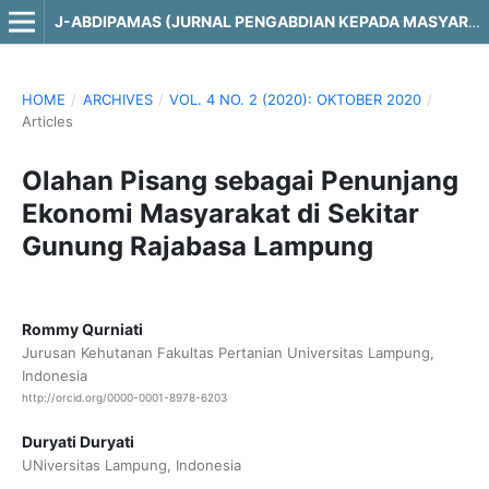
J-ABDIPAMAS (JURNAL PENGABDIAN KEPADA MASYARAKAT)
HOME
/
ARCHIVES
/
VOL. 4 NO. 2 (2020): OKTOBER 2020
/
Articles
Olahan Pisang sebagai Penunjang
Ekonomi Masyarakat di Sekitar
Gunung Rajabasa Lampung
Rommy Qurniati
Jurusan Kehutanan Fakultas Pertanian Universitas Lampung,
Indonesia
http://orcid.org/0000-0001-8978-6203
Duryati Duryati
UNiversitas Lampung, Indonesia