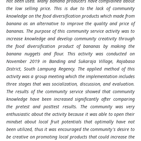
not been used. Many banana producers have complained about
the low selling price. This is due to the lack of community
knowledge on the food diversification products which made from
banana as an alternative to improve the quality and price of
bananas. The purpose of this community service activity was to
increase knowledge and develop community creativity through
the food diversification product of bananas by making the
banana nuggets and flour. This activity was conducted on
November 2019 in Banding and Sukaraja Village, Rajabasa
District, South Lampung Regency. The applied method of this
activity was a group meeting which the implementation includes
three stages that was socialization, discussion, and evaluation.
The results of the community service showed that community
knowledge have been increased significantly after comparing
the pretest and posttest results. The community was very
enthusiastic about the activity because it was able to open their
mindset about local fruit potentials that optimally have not
been utilized, thus it was encouraged the community's desire to
be creative on promoting local products that could increase the