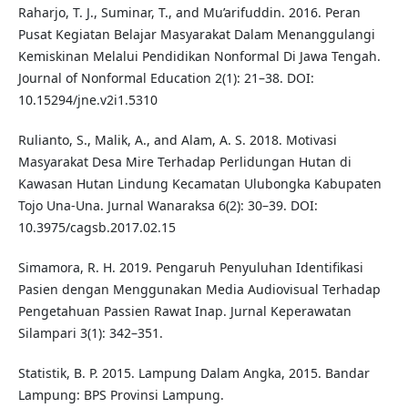
Raharjo, T. J., Suminar, T., and Mu’arifuddin. 2016. Peran
Pusat Kegiatan Belajar Masyarakat Dalam Menanggulangi
Kemiskinan Melalui Pendidikan Nonformal Di Jawa Tengah.
Journal of Nonformal Education 2(1): 21–38. DOI:
10.15294/jne.v2i1.5310
Rulianto, S., Malik, A., and Alam, A. S. 2018. Motivasi
Masyarakat Desa Mire Terhadap Perlidungan Hutan di
Kawasan Hutan Lindung Kecamatan Ulubongka Kabupaten
Tojo Una-Una. Jurnal Wanaraksa 6(2): 30–39. DOI:
10.3975/cagsb.2017.02.15
Simamora, R. H. 2019. Pengaruh Penyuluhan Identifikasi
Pasien dengan Menggunakan Media Audiovisual Terhadap
Pengetahuan Passien Rawat Inap. Jurnal Keperawatan
Silampari 3(1): 342–351.
Statistik, B. P. 2015. Lampung Dalam Angka, 2015. Bandar
Lampung: BPS Provinsi Lampung.