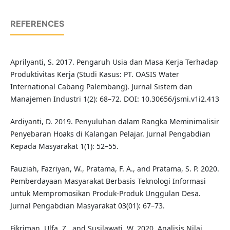
REFERENCES
Aprilyanti, S. 2017. Pengaruh Usia dan Masa Kerja Terhadap
Produktivitas Kerja (Studi Kasus: PT. OASIS Water
International Cabang Palembang). Jurnal Sistem dan
Manajemen Industri 1(2): 68–72. DOI: 10.30656/jsmi.v1i2.413
Ardiyanti, D. 2019. Penyuluhan dalam Rangka Meminimalisir
Penyebaran Hoaks di Kalangan Pelajar. Jurnal Pengabdian
Kepada Masyarakat 1(1): 52–55.
Fauziah, Fazriyan, W., Pratama, F. A., and Pratama, S. P. 2020.
Pemberdayaan Masyarakat Berbasis Teknologi Informasi
untuk Mempromosikan Produk-Produk Unggulan Desa.
Jurnal Pengabdian Masyarakat 03(01): 67–73.
Fikriman, Ulfa, Z., and Susilawati, W. 2020. Analisis Nilai