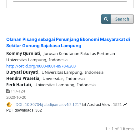
Search
Olahan Pisang sebagai Penunjang Ekonomi Masyarakat di
Sekitar Gunung Rajabasa Lampung
Rommy Qurniati,
Jurusan Kehutanan Fakultas Pertanian
Universitas Lampung, Indonesia
http://orcid.org/0000-0001-8978-6203
Duryati Duryati,
UNiversitas Lampung, Indonesia
Hendra Prasetia,
Universitas, Indonesia
Ferli Hartati,
Universitas Lampung, Indonesia
117-124
2020-10-20
DOI : 10.30734/j-abdipamas.v4i2.1217
Abstract View : 1521
PDF downloads: 362
1 - 1 of 1 items