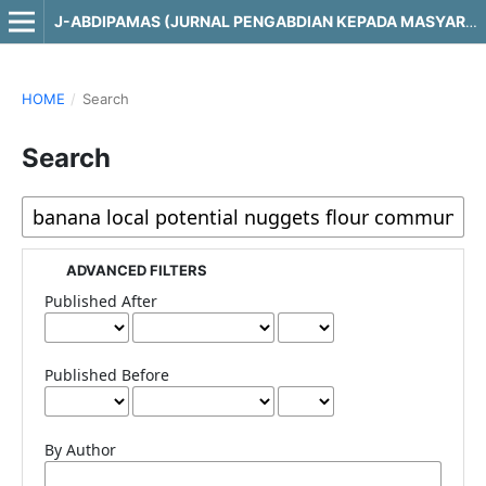
J-ABDIPAMAS (JURNAL PENGABDIAN KEPADA MASYARAKAT)
HOME
/
Search
Search
ADVANCED FILTERS
Published After
Published Before
By Author