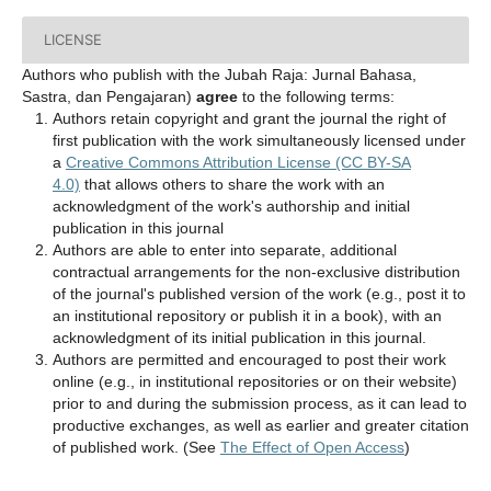
LICENSE
Authors who publish with the Jubah Raja: Jurnal Bahasa,
Sastra, dan Pengajaran)
agree
to the following terms:
Authors retain copyright and grant the journal the right of
first publication with the work simultaneously licensed under
a
Creative Commons Attribution License (CC BY-SA
4.0)
that allows others to share the work with an
acknowledgment of the work's authorship and initial
publication in this journal
Authors are able to enter into separate, additional
contractual arrangements for the non-exclusive distribution
of the journal's published version of the work (e.g., post it to
an institutional repository or publish it in a book), with an
acknowledgment of its initial publication in this journal.
Authors are permitted and encouraged to post their work
online (e.g., in institutional repositories or on their website)
prior to and during the submission process, as it can lead to
productive exchanges, as well as earlier and greater citation
of published work. (See
The Effect of Open Access
)