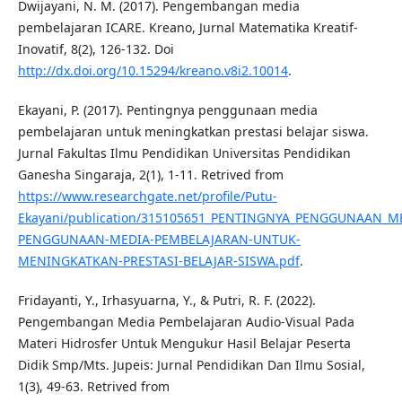
Dwijayani, N. M. (2017). Pengembangan media
pembelajaran ICARE. Kreano, Jurnal Matematika Kreatif-
Inovatif, 8(2), 126-132. Doi
http://dx.doi.org/10.15294/kreano.v8i2.10014
.
Ekayani, P. (2017). Pentingnya penggunaan media
pembelajaran untuk meningkatkan prestasi belajar siswa.
Jurnal Fakultas Ilmu Pendidikan Universitas Pendidikan
Ganesha Singaraja, 2(1), 1-11. Retrived from
https://www.researchgate.net/profile/Putu-
Ekayani/publication/315105651_PENTINGNYA_PENGGUNAAN_M
PENGGUNAAN-MEDIA-PEMBELAJARAN-UNTUK-
MENINGKATKAN-PRESTASI-BELAJAR-SISWA.pdf
.
Fridayanti, Y., Irhasyuarna, Y., & Putri, R. F. (2022).
Pengembangan Media Pembelajaran Audio-Visual Pada
Materi Hidrosfer Untuk Mengukur Hasil Belajar Peserta
Didik Smp/Mts. Jupeis: Jurnal Pendidikan Dan Ilmu Sosial,
1(3), 49-63. Retrived from