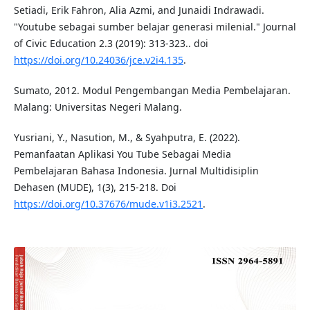
Setiadi, Erik Fahron, Alia Azmi, and Junaidi Indrawadi.
"Youtube sebagai sumber belajar generasi milenial." Journal
of Civic Education 2.3 (2019): 313-323.. doi
https://doi.org/10.24036/jce.v2i4.135
.
Sumato, 2012. Modul Pengembangan Media Pembelajaran.
Malang: Universitas Negeri Malang.
Yusriani, Y., Nasution, M., & Syahputra, E. (2022).
Pemanfaatan Aplikasi You Tube Sebagai Media
Pembelajaran Bahasa Indonesia. Jurnal Multidisiplin
Dehasen (MUDE), 1(3), 215-218. Doi
https://doi.org/10.37676/mude.v1i3.2521
.