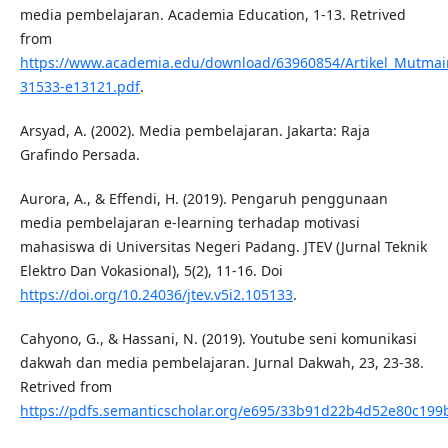
media pembelajaran. Academia Education, 1-13. Retrived
from
https://www.academia.edu/download/63960854/Artikel_Mutm
31533-e13121.pdf
.
Arsyad, A. (2002). Media pembelajaran. Jakarta: Raja
Grafindo Persada.
Aurora, A., & Effendi, H. (2019). Pengaruh penggunaan
media pembelajaran e-learning terhadap motivasi
mahasiswa di Universitas Negeri Padang. JTEV (Jurnal Teknik
Elektro Dan Vokasional), 5(2), 11-16. Doi
https://doi.org/10.24036/jtev.v5i2.105133
.
Cahyono, G., & Hassani, N. (2019). Youtube seni komunikasi
dakwah dan media pembelajaran. Jurnal Dakwah, 23, 23-38.
Retrived from
https://pdfs.semanticscholar.org/e695/33b91d22b4d52e80c19