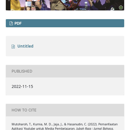
PDF
Untitled
PUBLISHED
2022-11-15
HOW TO CITE
Mutoharoh, T., Kurnia, M. D., Jaja, J., & Hasanudin, C. (2022). Pemanfaatan
Aplikasi Youtube untuk Media Pembelajaran.
Jubah Raja : Jurnal Bahasa,