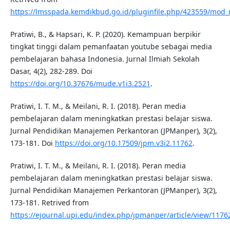
https://lmsspada.kemdikbud.go.id/pluginfile.php/423559/mod
Pratiwi, B., & Hapsari, K. P. (2020). Kemampuan berpikir
tingkat tinggi dalam pemanfaatan youtube sebagai media
pembelajaran bahasa Indonesia. Jurnal Ilmiah Sekolah
Dasar, 4(2), 282-289. Doi
https://doi.org/10.37676/mude.v1i3.2521
.
Pratiwi, I. T. M., & Meilani, R. I. (2018). Peran media
pembelajaran dalam meningkatkan prestasi belajar siswa.
Jurnal Pendidikan Manajemen Perkantoran (JPManper), 3(2),
173-181. Doi
https://doi.org/10.17509/jpm.v3i2.11762
.
Pratiwi, I. T. M., & Meilani, R. I. (2018). Peran media
pembelajaran dalam meningkatkan prestasi belajar siswa.
Jurnal Pendidikan Manajemen Perkantoran (JPManper), 3(2),
173-181. Retrived from
https://ejournal.upi.edu/index.php/jpmanper/article/view/1176