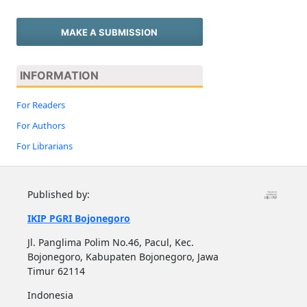
MAKE A SUBMISSION
INFORMATION
For Readers
For Authors
For Librarians
Published by:
IKIP PGRI Bojonegoro
Jl. Panglima Polim No.46, Pacul, Kec.
Bojonegoro, Kabupaten Bojonegoro, Jawa
Timur 62114
Indonesia