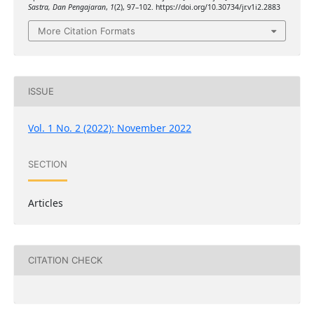
Sastra, Dan Pengajaran
,
1
(2), 97–102. https://doi.org/10.30734/jr.v1i2.2883
More Citation Formats
ISSUE
Vol. 1 No. 2 (2022): November 2022
SECTION
Articles
CITATION CHECK