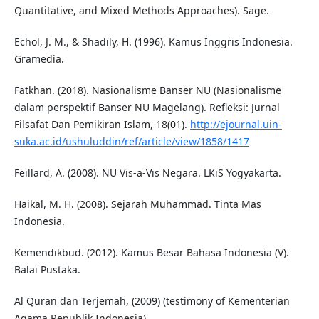
Quantitative, and Mixed Methods Approaches). Sage.
Echol, J. M., & Shadily, H. (1996). Kamus Inggris Indonesia.
Gramedia.
Fatkhan. (2018). Nasionalisme Banser NU (Nasionalisme
dalam perspektif Banser NU Magelang). Refleksi: Jurnal
Filsafat Dan Pemikiran Islam, 18(01).
http://ejournal.uin-
suka.ac.id/ushuluddin/ref/article/view/1858/1417
Feillard, A. (2008). NU Vis-a-Vis Negara. LKiS Yogyakarta.
Haikal, M. H. (2008). Sejarah Muhammad. Tinta Mas
Indonesia.
Kemendikbud. (2012). Kamus Besar Bahasa Indonesia (V).
Balai Pustaka.
Al Quran dan Terjemah, (2009) (testimony of Kementerian
Agama Republik Indonesia).