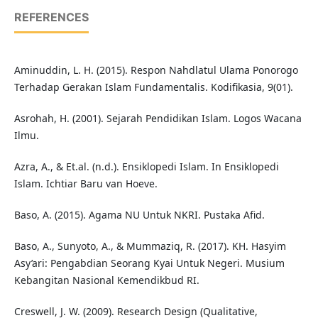
REFERENCES
Aminuddin, L. H. (2015). Respon Nahdlatul Ulama Ponorogo
Terhadap Gerakan Islam Fundamentalis. Kodifikasia, 9(01).
Asrohah, H. (2001). Sejarah Pendidikan Islam. Logos Wacana
Ilmu.
Azra, A., & Et.al. (n.d.). Ensiklopedi Islam. In Ensiklopedi
Islam. Ichtiar Baru van Hoeve.
Baso, A. (2015). Agama NU Untuk NKRI. Pustaka Afid.
Baso, A., Sunyoto, A., & Mummaziq, R. (2017). KH. Hasyim
Asy’ari: Pengabdian Seorang Kyai Untuk Negeri. Musium
Kebangitan Nasional Kemendikbud RI.
Creswell, J. W. (2009). Research Design (Qualitative,