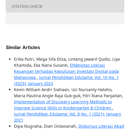
CITATION CHECK
Similar Articles
Erika Putri, Mega Sifa Eliza, Lintang Jawaril Qudsi, Liya
Khamida, Eka Nana Susanti,
Efektivitas Literasi
Keuangan terhadap Keputusan Investasi Digital pada
Mahasiswa
,
Jurnal Pendidikan Edutama: Vol. 10 No. 1
(2023): January 2023
Kevin William Andri Siahaan, Uci Nursanty Haloho,
Maria Paulina Angle Raja Guk-guk, Fitri Riana Panjaitan,
Implementation of Discovery Learning Methods to
Improve Science Skills in Kindergarten B Children
,
Jurnal Pendidikan Edutama: Vol. 8 No. 1 (2021): January
2021
Dipa Nugraha, Dian Octavianah,
Diskursus Literasi Abad