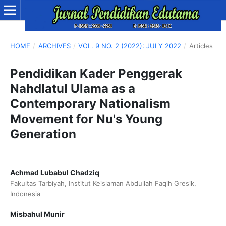
HOME
/
ARCHIVES
/
VOL. 9 NO. 2 (2022): JULY 2022
/
Articles
Pendidikan Kader Penggerak
Nahdlatul Ulama as a
Contemporary Nationalism
Movement for Nu's Young
Generation
Achmad Lubabul Chadziq
Fakultas Tarbiyah, Institut Keislaman Abdullah Faqih Gresik,
Indonesia
Misbahul Munir