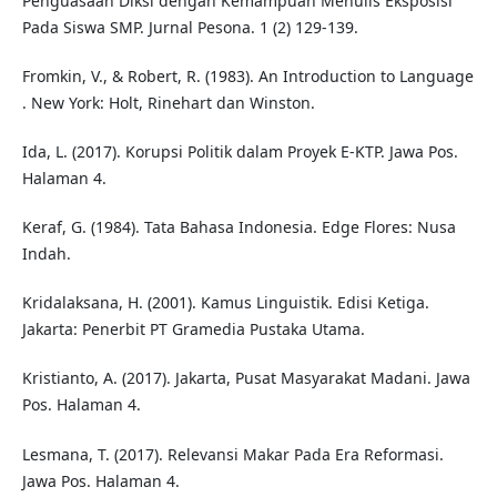
Penguasaan Diksi dengan Kemampuan Menulis Eksposisi
Pada Siswa SMP. Jurnal Pesona. 1 (2) 129-139.
Fromkin, V., & Robert, R. (1983). An Introduction to Language
. New York: Holt, Rinehart dan Winston.
Ida, L. (2017). Korupsi Politik dalam Proyek E-KTP. Jawa Pos.
Halaman 4.
Keraf, G. (1984). Tata Bahasa Indonesia. Edge Flores: Nusa
Indah.
Kridalaksana, H. (2001). Kamus Linguistik. Edisi Ketiga.
Jakarta: Penerbit PT Gramedia Pustaka Utama.
Kristianto, A. (2017). Jakarta, Pusat Masyarakat Madani. Jawa
Pos. Halaman 4.
Lesmana, T. (2017). Relevansi Makar Pada Era Reformasi.
Jawa Pos. Halaman 4.