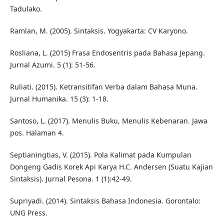
Tadulako.
Ramlan, M. (2005). Sintaksis. Yogyakarta: CV Karyono.
Rosliana, L. (2015) Frasa Endosentris pada Bahasa Jepang.
Jurnal Azumi. 5 (1): 51-56.
Ruliati. (2015). Ketransitifan Verba dalam Bahasa Muna.
Jurnal Humanika. 15 (3): 1-18.
Santoso, L. (2017). Menulis Buku, Menulis Kebenaran. Jawa
pos. Halaman 4.
Septianingtias, V. (2015). Pola Kalimat pada Kumpulan
Dongeng Gadis Korek Api Karya H.C. Andersen (Suatu Kajian
Sintaksis). Jurnal Pesona. 1 (1):42-49.
Supriyadi. (2014). Sintaksis Bahasa Indonesia. Gorontalo:
UNG Press.