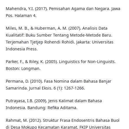
Mahendra, Y.I. (2017). Pemisahan Agama dan Negara. Jawa
Pos. Halaman 4.
Miles, M. B., & Huberman, A. M. (2007). Analisis Data
Kualitatif: Buku Sumber Tentang Metode-Metode Baru.
Terjemahan Tjetjep Rohendi Rohidi. Jakarta: Universitas
Indonesia Press.
Parker, F., & Riley, K. (2005). Linguistics for Non-Linguists.
Boston: Longman.
Permana, D. (2010). Fasa Nomina dalam Bahasa Banjar
Samarinda. Jurnal Eksis. 6 (1): 1267-1266.
Putrayasa, I.B. (2009). Jenis Kalimat dalam Bahasa
Indonesia. Bandung: Refika Aditama.
Rahmat, M. (2012). Struktur Frasa Endosentris Bahasa Buol
di Desa Mokupo Kecamatan Karamat. FKIP Universitas