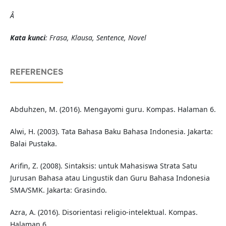
Â
Kata kunci
: Frasa, Klausa, Sentence, Novel
REFERENCES
Abduhzen, M. (2016). Mengayomi guru. Kompas. Halaman 6.
Alwi, H. (2003). Tata Bahasa Baku Bahasa Indonesia. Jakarta:
Balai Pustaka.
Arifin, Z. (2008). Sintaksis: untuk Mahasiswa Strata Satu
Jurusan Bahasa atau Lingustik dan Guru Bahasa Indonesia
SMA/SMK. Jakarta: Grasindo.
Azra, A. (2016). Disorientasi religio-intelektual. Kompas.
Halaman 6.