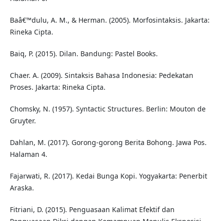
Baâ€™dulu, A. M., & Herman. (2005). Morfosintaksis. Jakarta:
Rineka Cipta.
Baiq, P. (2015). Dilan. Bandung: Pastel Books.
Chaer. A. (2009). Sintaksis Bahasa Indonesia: Pedekatan
Proses. Jakarta: Rineka Cipta.
Chomsky, N. (1957). Syntactic Structures. Berlin: Mouton de
Gruyter.
Dahlan, M. (2017). Gorong-gorong Berita Bohong. Jawa Pos.
Halaman 4.
Fajarwati, R. (2017). Kedai Bunga Kopi. Yogyakarta: Penerbit
Araska.
Fitriani, D. (2015). Penguasaan Kalimat Efektif dan