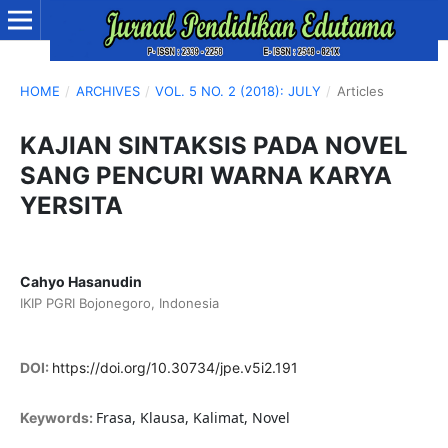
HOME
/
ARCHIVES
/
VOL. 5 NO. 2 (2018): JULY
/
Articles
KAJIAN SINTAKSIS PADA NOVEL
SANG PENCURI WARNA KARYA
YERSITA
Cahyo Hasanudin
IKIP PGRI Bojonegoro, Indonesia
DOI:
https://doi.org/10.30734/jpe.v5i2.191
Frasa, Klausa, Kalimat, Novel
Keywords: