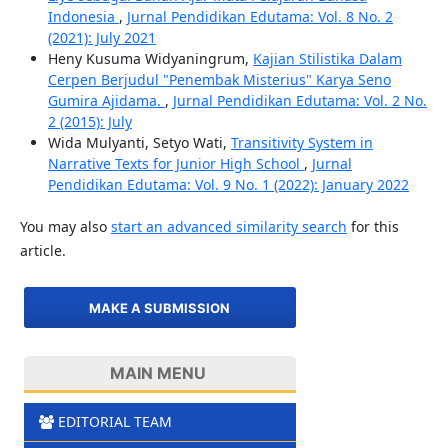
Indonesia
,
Jurnal Pendidikan Edutama: Vol. 8 No. 2
(2021): July 2021
Heny Kusuma Widyaningrum,
Kajian Stilistika Dalam
Cerpen Berjudul "Penembak Misterius" Karya Seno
Gumira Ajidama.
,
Jurnal Pendidikan Edutama: Vol. 2 No.
2 (2015): July
Wida Mulyanti, Setyo Wati,
Transitivity System in
Narrative Texts for Junior High School
,
Jurnal
Pendidikan Edutama: Vol. 9 No. 1 (2022): January 2022
You may also
start an advanced similarity search
for this
article.
MAKE A SUBMISSION
MAIN MENU
EDITORIAL TEAM