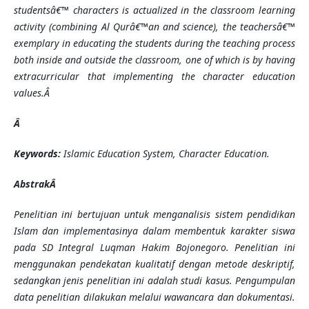
studentsâ€™ characters is actualized in the classroom learning
activity (combining Al Qurâ€™an and science), the teachersâ€™
exemplary in educating the students during the teaching process
both inside and outside the classroom, one of which is by having
extracurricular that implementing the character education
values.Â
Â
Keywords:
Islamic Education System, Character Education.
Abstrak
Â
Penelitian ini bertujuan untuk menganalisis sistem pendidikan
Islam dan implementasinya dalam membentuk karakter siswa
pada SD Integral Luqman Hakim Bojonegoro. Penelitian ini
menggunakan pendekatan kualitatif dengan metode deskriptif,
sedangkan jenis penelitian ini adalah studi kasus. Pengumpulan
data penelitian dilakukan melalui wawancara dan dokumentasi.