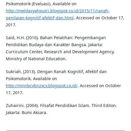
Psikomotorik (Evaluasi). Available on
http://meldasyahputri.blogspot.co.id/2015/11/ranah-
penilaian-kognitif-afektif-dan.html
. Accessed on October 17,
2017.
Said, H.H. (2010). Bahan Pelatihan: Pengembangan
Pendidikan Budaya dan Karakter Bangsa. Jakarta:
Curriculum Center, Research and Development Agency,
Ministry of National Education.
Sukriah. (2013). Dengan Ranah Kognitif, Afektif dan
Psikomotorik. Available on
http://mnnbcvbnzxcv.blogspot.co.id/
. Accessed on October
17, 2017.
Zuhairini. (2004). Filsafat Pendidikan Islam. Third Editon.
Jakarta: Bumi Aksara.