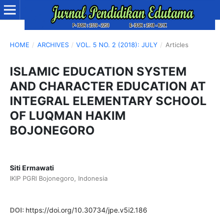
HOME
/
ARCHIVES
/
VOL. 5 NO. 2 (2018): JULY
/
Articles
ISLAMIC EDUCATION SYSTEM
AND CHARACTER EDUCATION AT
INTEGRAL ELEMENTARY SCHOOL
OF LUQMAN HAKIM
BOJONEGORO
Siti Ermawati
IKIP PGRI Bojonegoro, Indonesia
DOI:
https://doi.org/10.30734/jpe.v5i2.186