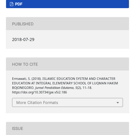
PDF
PUBLISHED
2018-07-29
HOW TO CITE
Ermawati, S. (2018). ISLAMIC EDUCATION SYSTEM AND CHARACTER
EDUCATION AT INTEGRAL ELEMENTARY SCHOOL OF LUQMAN HAKIM
BOJONEGORO.
Jurnal Pendidikan Edutama
,
5
(2), 11–18.
https://doi.org/10.30734/jpe.v5i2.186
More Citation Formats
ISSUE