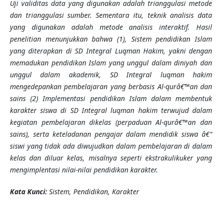
Uji validitas data yang digunakan adalah trianggulasi metode
dan trianggulasi sumber. Sementara itu, teknik analisis data
yang digunakan adalah metode analisis interaktif. Hasil
penelitian menunjukkan bahwa (1), Sistem pendidikan Islam
yang diterapkan di SD Integral Luqman Hakim, yakni dengan
memadukan pendidikan Islam yang unggul dalam diniyah dan
unggul dalam akademik, SD Integral luqman hakim
mengedepankan pembelajaran yang berbasis Al-qurâ€™an dan
sains (2) Implementasi pendidikan Islam dalam membentuk
karakter siswa di SD Integral luqman hakim terwujud dalam
kegiatan pembelajaran dikelas (perpaduan Al-qurâ€™an dan
sains), serta keteladanan pengajar dalam mendidik siswa â€“
siswi yang tidak ada diwujudkan dalam pembelajaran di dalam
kelas dan diluar kelas, misalnya seperti ekstrakulikuker yang
mengimplentasi nilai-nilai pendidikan karakter.
Kata Kunci:
Sistem, Pendidikan, Karakter