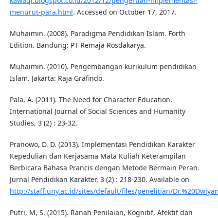
kawaqi.blogspot.co.id/2012/12/pengertian-implementasi-
menurut-para.html
. Accessed on October 17, 2017.
Muhaimin. (2008). Paradigma Pendidikan Islam. Forth
Edition. Bandung: PT Remaja Rosdakarya.
Muhaimin. (2010). Pengembangan kurikulum pendidikan
Islam. Jakarta: Raja Grafindo.
Pala, A. (2011). The Need for Character Education.
International Journal of Social Sciences and Humanity
Studies, 3 (2) : 23-32.
Pranowo, D. D. (2013). Implementasi Pendidikan Karakter
Kepedulian dan Kerjasama Mata Kuliah Keterampilan
Berbicara Bahasa Prancis dengan Metode Bermain Peran.
Jurnal Pendidikan Karakter, 3 (2) : 218-230. Available on
http://staff.uny.ac.id/sites/default/files/penelitian/Dr.%
Putri, M, S. (2015). Ranah Penilaian, Kognitif, Afektif dan