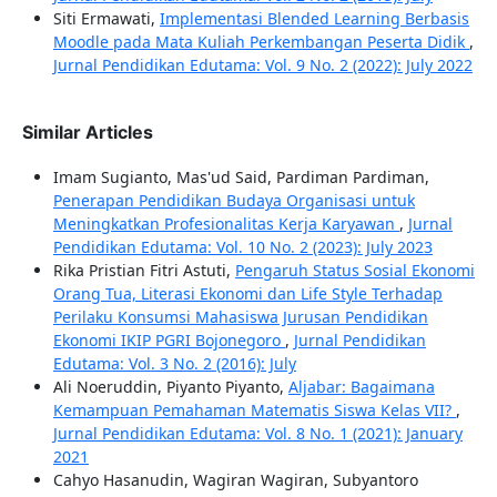
Siti Ermawati,
Implementasi Blended Learning Berbasis
Moodle pada Mata Kuliah Perkembangan Peserta Didik
,
Jurnal Pendidikan Edutama: Vol. 9 No. 2 (2022): July 2022
Similar Articles
Imam Sugianto, Mas'ud Said, Pardiman Pardiman,
Penerapan Pendidikan Budaya Organisasi untuk
Meningkatkan Profesionalitas Kerja Karyawan
,
Jurnal
Pendidikan Edutama: Vol. 10 No. 2 (2023): July 2023
Rika Pristian Fitri Astuti,
Pengaruh Status Sosial Ekonomi
Orang Tua, Literasi Ekonomi dan Life Style Terhadap
Perilaku Konsumsi Mahasiswa Jurusan Pendidikan
Ekonomi IKIP PGRI Bojonegoro
,
Jurnal Pendidikan
Edutama: Vol. 3 No. 2 (2016): July
Ali Noeruddin, Piyanto Piyanto,
Aljabar: Bagaimana
Kemampuan Pemahaman Matematis Siswa Kelas VII?
,
Jurnal Pendidikan Edutama: Vol. 8 No. 1 (2021): January
2021
Cahyo Hasanudin, Wagiran Wagiran, Subyantoro