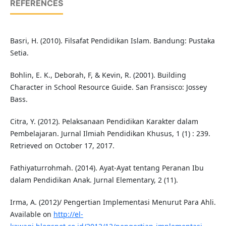
REFERENCES
Basri, H. (2010). Filsafat Pendidikan Islam. Bandung: Pustaka
Setia.
Bohlin, E. K., Deborah, F, & Kevin, R. (2001). Building
Character in School Resource Guide. San Fransisco: Jossey
Bass.
Citra, Y. (2012). Pelaksanaan Pendidikan Karakter dalam
Pembelajaran. Jurnal Ilmiah Pendidikan Khusus, 1 (1) : 239.
Retrieved on October 17, 2017.
Fathiyaturrohmah. (2014). Ayat-Ayat tentang Peranan Ibu
dalam Pendidikan Anak. Jurnal Elementary, 2 (11).
Irma, A. (2012)/ Pengertian Implementasi Menurut Para Ahli.
Available on
http://el-