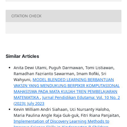
CITATION CHECK
Similar Articles
Anita Dewi Utami, Puguh Darmawan, Tomi Listiawan,
Ramadhan Fazrianto Sawarman, Imam Rofiki, Sri
Wahyuni,
MODEL BLENDED LEARNING BERBANTUAN
VAKSIN YANG MENDUKUNG BERPIKIR KOMPUTASIONAL
MAHASISWA PADA MATA KULIAH TREN PEMBELAJARAN
MATEMATIKA
,
Jurnal Pendidikan Edutama: Vol. 10 No. 2
(2023): July 2023
Kevin William Andri Siahaan, Uci Nursanty Haloho,
Maria Paulina Angle Raja Guk-guk, Fitri Riana Panjaitan,
Implementation of Discovery Learning Methods to