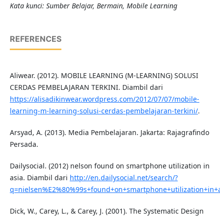
Kata kunci: Sumber Belajar, Bermain, Mobile Learning
REFERENCES
Aliwear. (2012). MOBILE LEARNING (M-LEARNING) SOLUSI
CERDAS PEMBELAJARAN TERKINI. Diambil dari
https://alisadikinwear.wordpress.com/2012/07/07/mobile-
learning-m-learning-solusi-cerdas-pembelajaran-terkini/
.
Arsyad, A. (2013). Media Pembelajaran. Jakarta: Rajagrafindo
Persada.
Dailysocial. (2012) nelson found on smartphone utilization in
asia. Diambil dari
http://en.dailysocial.net/search/?
q=nielsen%E2%80%99s+found+on+smartphone+utilization+in+
Dick, W., Carey, L., & Carey, J. (2001). The Systematic Design