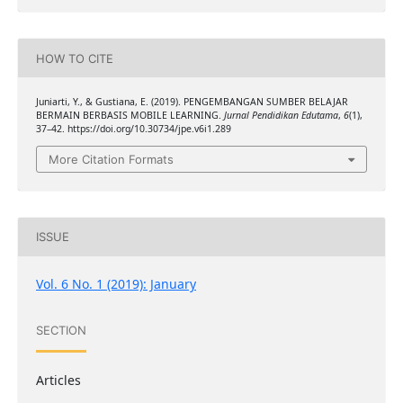
HOW TO CITE
Juniarti, Y., & Gustiana, E. (2019). PENGEMBANGAN SUMBER BELAJAR
BERMAIN BERBASIS MOBILE LEARNING.
Jurnal Pendidikan Edutama
,
6
(1),
37–42. https://doi.org/10.30734/jpe.v6i1.289
More Citation Formats
ISSUE
Vol. 6 No. 1 (2019): January
SECTION
Articles