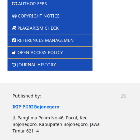
AUTHOR FEES
COPYRIGHT NOTICE
PLAGIARISM CHECK
REFERENCES MANAGEMENT
OPEN ACCESS POLICY
JOURNAL HISTORY
Published by:
IKIP PGRI Bojonegoro
Jl. Panglima Polim No.46, Pacul, Kec.
Bojonegoro, Kabupaten Bojonegoro, Jawa
Timur 62114