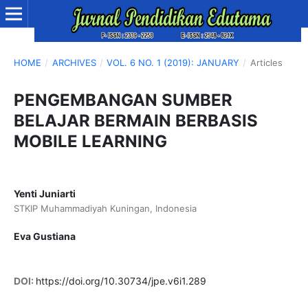
HOME
/
ARCHIVES
/
VOL. 6 NO. 1 (2019): JANUARY
/
Articles
PENGEMBANGAN SUMBER
BELAJAR BERMAIN BERBASIS
MOBILE LEARNING
Yenti Juniarti
STKIP Muhammadiyah Kuningan, Indonesia
Eva Gustiana
DOI:
https://doi.org/10.30734/jpe.v6i1.289