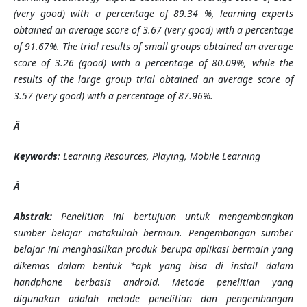
(very good) with a percentage of 89.34 %, learning experts
obtained an average score of 3.67 (very good) with a percentage
of 91.67%. The trial results of small groups obtained an average
score of 3.26 (good) with a percentage of 80.09%, while the
results of the large group trial obtained an average score of
3.57 (very good) with a percentage of 87.96%.
Â
Keywords
: Learning Resources, Playing, Mobile Learning
Â
Abstrak:
Penelitian ini bertujuan untuk mengembangkan
sumber belajar matakuliah bermain. Pengembangan sumber
belajar ini menghasilkan produk berupa aplikasi bermain yang
dikemas dalam bentuk *apk yang bisa di install dalam
handphone berbasis android.
Metode penelitian yang
digunakan adalah metode penelitian dan pengembangan