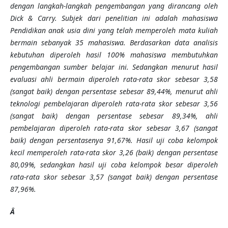
dengan langkah-langkah pengembangan yang dirancang oleh
Dick & Carry. Subjek dari penelitian ini adalah mahasiswa
Pendidikan anak usia dini yang telah memperoleh mata kuliah
bermain sebanyak 35 mahasiswa.
Berdasarkan data analisis
kebutuhan diperoleh hasil 100% mahasiswa membutuhkan
pengembangan sumber belajar ini. Sedangkan menurut hasil
evaluasi ahli bermain diperoleh rata-rata skor sebesar 3,58
(sangat baik) dengan persentase sebesar 89,44%, menurut ahli
teknologi pembelajaran diperoleh rata-rata skor sebesar 3,56
(sangat baik) dengan persentase sebesar 89,34%, ahli
pembelajaran diperoleh rata-rata skor sebesar 3,67 (sangat
baik) dengan persentasenya 91,67%. Hasil uji coba kelompok
kecil memperoleh rata-rata skor 3,26 (baik) dengan persentase
80,09%, sedangkan hasil uji coba kelompok besar diperoleh
rata-rata skor sebesar 3,57 (sangat baik) dengan persentase
87,96%.
Â