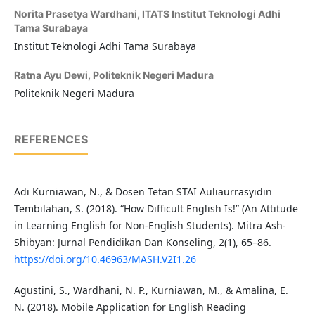
Norita Prasetya Wardhani,
ITATS Institut Teknologi Adhi
Tama Surabaya
Institut Teknologi Adhi Tama Surabaya
Ratna Ayu Dewi,
Politeknik Negeri Madura
Politeknik Negeri Madura
REFERENCES
Adi Kurniawan, N., & Dosen Tetan STAI Auliaurrasyidin
Tembilahan, S. (2018). “How Difficult English Is!” (An Attitude
in Learning English for Non-English Students). Mitra Ash-
Shibyan: Jurnal Pendidikan Dan Konseling, 2(1), 65–86.
https://doi.org/10.46963/MASH.V2I1.26
Agustini, S., Wardhani, N. P., Kurniawan, M., & Amalina, E.
N. (2018). Mobile Application for English Reading