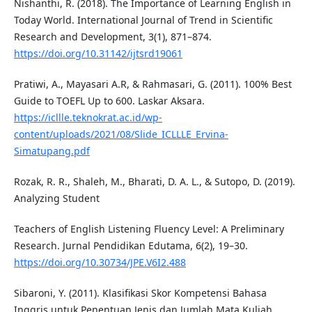
Nishanthi, R. (2018). The Importance of Learning English in
Today World. International Journal of Trend in Scientific
Research and Development, 3(1), 871–874.
https://doi.org/10.31142/ijtsrd19061
Pratiwi, A., Mayasari A.R, & Rahmasari, G. (2011). 100% Best
Guide to TOEFL Up to 600. Laskar Aksara.
https://icllle.teknokrat.ac.id/wp-
content/uploads/2021/08/Slide_ICLLLE_Ervina-
Simatupang.pdf
Rozak, R. R., Shaleh, M., Bharati, D. A. L., & Sutopo, D. (2019).
Analyzing Student
Teachers of English Listening Fluency Level: A Preliminary
Research. Jurnal Pendidikan Edutama, 6(2), 19–30.
https://doi.org/10.30734/JPE.V6I2.488
Sibaroni, Y. (2011). Klasifikasi Skor Kompetensi Bahasa
Inggris untuk Penentuan Jenis dan Jumlah Mata Kuliah