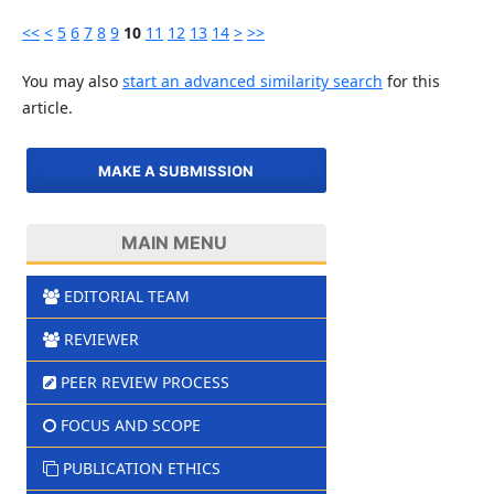
<<
<
5
6
7
8
9
10
11
12
13
14
>
>>
You may also
start an advanced similarity search
for this
article.
MAKE A SUBMISSION
MAIN MENU
EDITORIAL TEAM
REVIEWER
PEER REVIEW PROCESS
FOCUS AND SCOPE
PUBLICATION ETHICS