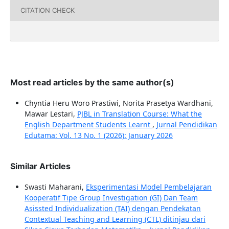
CITATION CHECK
Most read articles by the same author(s)
Chyntia Heru Woro Prastiwi, Norita Prasetya Wardhani,
Mawar Lestari,
PJBL in Translation Course: What the
English Department Students Learnt
,
Jurnal Pendidikan
Edutama: Vol. 13 No. 1 (2026): January 2026
Similar Articles
Swasti Maharani,
Eksperimentasi Model Pembelajaran
Kooperatif Tipe Group Investigation (GI) Dan Team
Asissted Individualization (TAI) dengan Pendekatan
Contextual Teaching and Learning (CTL) ditinjau dari