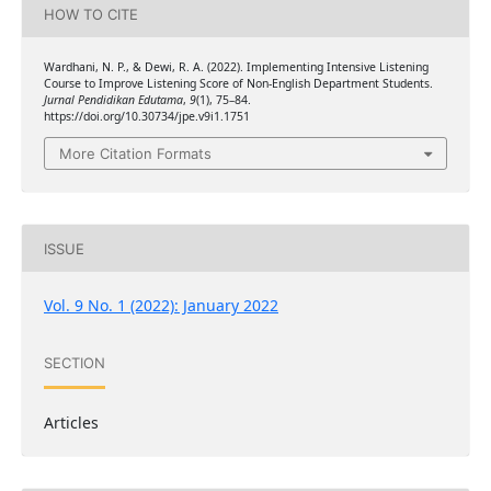
HOW TO CITE
Wardhani, N. P., & Dewi, R. A. (2022). Implementing Intensive Listening
Course to Improve Listening Score of Non-English Department Students.
Jurnal Pendidikan Edutama
,
9
(1), 75–84.
https://doi.org/10.30734/jpe.v9i1.1751
More Citation Formats
ISSUE
Vol. 9 No. 1 (2022): January 2022
SECTION
Articles