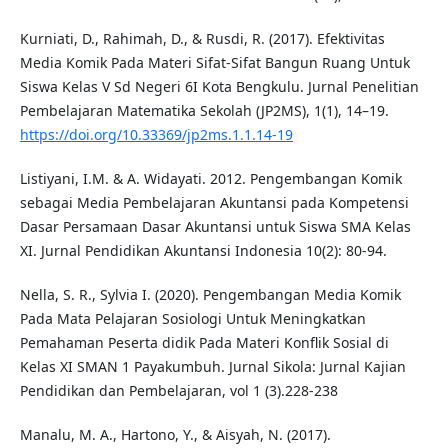
Kurniati, D., Rahimah, D., & Rusdi, R. (2017). Efektivitas
Media Komik Pada Materi Sifat-Sifat Bangun Ruang Untuk
Siswa Kelas V Sd Negeri 6I Kota Bengkulu. Jurnal Penelitian
Pembelajaran Matematika Sekolah (JP2MS), 1(1), 14–19.
https://doi.org/10.33369/jp2ms.1.1.14-19
Listiyani, I.M. & A. Widayati. 2012. Pengembangan Komik
sebagai Media Pembelajaran Akuntansi pada Kompetensi
Dasar Persamaan Dasar Akuntansi untuk Siswa SMA Kelas
XI. Jurnal Pendidikan Akuntansi Indonesia 10(2): 80-94.
Nella, S. R., Sylvia I. (2020). Pengembangan Media Komik
Pada Mata Pelajaran Sosiologi Untuk Meningkatkan
Pemahaman Peserta didik Pada Materi Konflik Sosial di
Kelas XI SMAN 1 Payakumbuh. Jurnal Sikola: Jurnal Kajian
Pendidikan dan Pembelajaran, vol 1 (3).228-238
Manalu, M. A., Hartono, Y., & Aisyah, N. (2017).