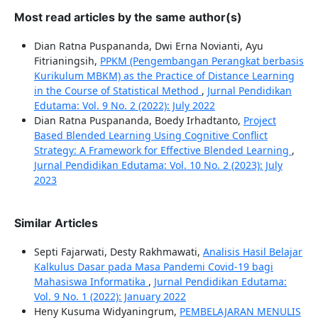
Most read articles by the same author(s)
Dian Ratna Puspananda, Dwi Erna Novianti, Ayu
Fitrianingsih,
PPKM (Pengembangan Perangkat berbasis
Kurikulum MBKM) as the Practice of Distance Learning
in the Course of Statistical Method
,
Jurnal Pendidikan
Edutama: Vol. 9 No. 2 (2022): July 2022
Dian Ratna Puspananda, Boedy Irhadtanto,
Project
Based Blended Learning Using Cognitive Conflict
Strategy: A Framework for Effective Blended Learning
,
Jurnal Pendidikan Edutama: Vol. 10 No. 2 (2023): July
2023
Similar Articles
Septi Fajarwati, Desty Rakhmawati,
Analisis Hasil Belajar
Kalkulus Dasar pada Masa Pandemi Covid-19 bagi
Mahasiswa Informatika
,
Jurnal Pendidikan Edutama:
Vol. 9 No. 1 (2022): January 2022
Heny Kusuma Widyaningrum,
PEMBELAJARAN MENULIS