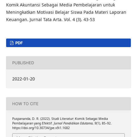
Komik Akuntansi Sebagai Media Pembelajaran untuk
Meningkatkan Motivasi Belajar Siswa Pada Materi Laporan
Keuangan. Jurnal Tata Arta. Vol. 4 (3). 43-53
PDF
PUBLISHED
2022-01-20
HOW TO CITE
Puspananda, D. R. (2022). Studi Literatur: Komik Sebagai Media
Pembelajaran yang Efektif.
Jurnal Pendidikan Edutama
,
9
(1), 85–92.
https://doi.org/10.30734/jpe.v9i1.1682