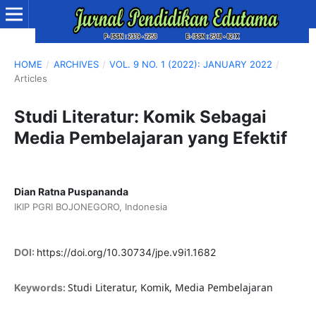
HOME
/
ARCHIVES
/
VOL. 9 NO. 1 (2022): JANUARY 2022
/
Articles
Studi Literatur: Komik Sebagai
Media Pembelajaran yang Efektif
Dian Ratna Puspananda
IKIP PGRI BOJONEGORO, Indonesia
DOI:
https://doi.org/10.30734/jpe.v9i1.1682
Studi Literatur, Komik, Media Pembelajaran
Keywords: