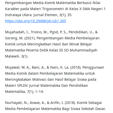
Pengembangan Media Komik Matematika Berbasis Nilai
Karakter pada Materi Trigonometri di Kelas X SMA Negeri 1
Indralaya Utara. Jurnal Elemen, 3(1), 35.
https://doi.org/10.29408/jel.v3i1.305
Mujahadah, I., Triono, M., Pgsd, P. S., Pendidikan, U., &
Sorong, M. (2021). Pengembangan Media Pembelajaran
Komik untuk Meningkatkan Hasil dan Minat Belajar
Matematika Peserta Didik Kelas III SD Muhammadiyah
Malawili. 3(1).
Mujawal, W. A., Bani, A., & Nani, K. La. (2018). Penggunaan
Media Komik dalam Pembelajaran Matematika untuk
Meningkatakan Motivasi dan Hasil Belajar Siswa pada
Materi SPLDV. Jurnal Matematika Dan Pendidikan
Matematika, 7(1), 1–14.
Nurhayati, N., Aswar, A., & Arifin, I. (2018). Komik Sebagai
Media Pembelajaran Matematika Bagi Siswa Sekolah Dasar.