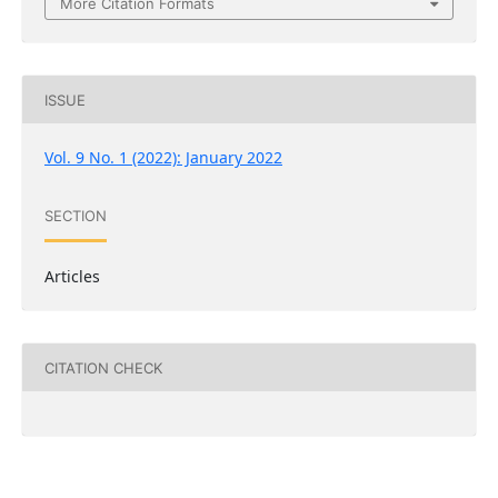
More Citation Formats
ISSUE
Vol. 9 No. 1 (2022): January 2022
SECTION
Articles
CITATION CHECK