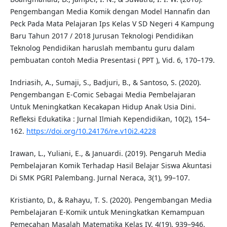
Pengembangan Media Komik dengan Model Hannafin dan
Peck Pada Mata Pelajaran Ips Kelas V SD Negeri 4 Kampung
Baru Tahun 2017 / 2018 Jurusan Teknologi Pendidikan
Teknolog Pendidikan haruslah membantu guru dalam
pembuatan contoh Media Presentasi ( PPT ), Vid. 6, 170–179.
Indriasih, A., Sumaji, S., Badjuri, B., & Santoso, S. (2020).
Pengembangan E-Comic Sebagai Media Pembelajaran
Untuk Meningkatkan Kecakapan Hidup Anak Usia Dini.
Refleksi Edukatika : Jurnal Ilmiah Kependidikan, 10(2), 154–
162.
https://doi.org/10.24176/re.v10i2.4228
Irawan, L., Yuliani, E., & Januardi. (2019). Pengaruh Media
Pembelajaran Komik Terhadap Hasil Belajar Siswa Akuntasi
Di SMK PGRI Palembang. Jurnal Neraca, 3(1), 99–107.
Kristianto, D., & Rahayu, T. S. (2020). Pengembangan Media
Pembelajaran E-Komik untuk Meningkatkan Kemampuan
Pemecahan Masalah Matematika Kelas IV. 4(19), 939–946.