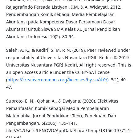
Rajagrafindo Persada Listiyani, I.M. & A. Widayati. 2012.
Pengembangan Komik sebagai Media Pembelajaran
Akuntansi pada Kompetensi Dasar Persamaan Dasar
Akuntansi untuk Siswa SMA Kelas XI. Jurnal Pendidikan
Akuntansi Indonesia 10(2): 80-94.
Saleh, A. K., & Kediri, S. M. P. N. (2019). Peer reviewed under
responsibility of Universitas Nusantara PGRI Kediri. © 2019
Universitas Nusantara PGRI Kediri, All right reserved, This is
an open access article under the CC BY-SA license
(
https://creativecommons.org/licenses/by-sa/4.0/)
. 5(1), 40–
47.
Subroto, E. N., Qohar, A., & Dwiyana. (2020). Efektivitas
Pemanfaatan Komik sebagai Media Pembelajaran
Matematika. Jurnal Pendidikan: Teori, Penelitian, Dan
Pengembangan, 5(2006), 135–141.
file:///C:/Users/LENOVO/AppData/Local/Temp/13156-19771-1-
SM.pdf