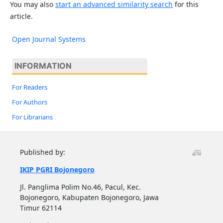
You may also
start an advanced similarity search
for this
article.
Open Journal Systems
INFORMATION
For Readers
For Authors
For Librarians
Published by:
IKIP PGRI Bojonegoro
Jl. Panglima Polim No.46, Pacul, Kec.
Bojonegoro, Kabupaten Bojonegoro, Jawa
Timur 62114