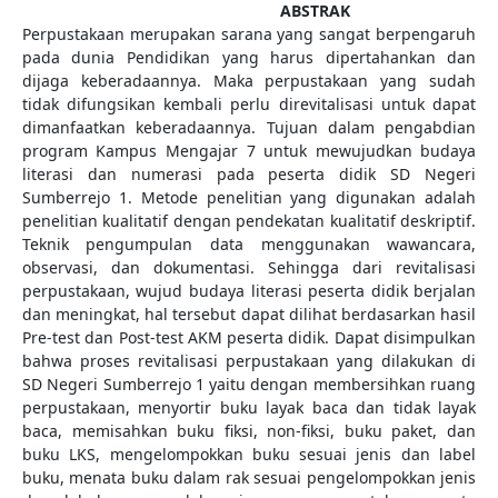
ABSTRAK
Perpustakaan merupakan sarana yang sangat berpengaruh
pada dunia Pendidikan yang harus dipertahankan dan
dijaga keberadaannya. Maka perpustakaan yang sudah
tidak difungsikan kembali perlu direvitalisasi untuk dapat
dimanfaatkan keberadaannya. Tujuan dalam pengabdian
program Kampus Mengajar 7 untuk mewujudkan budaya
literasi dan numerasi pada peserta didik SD Negeri
Sumberrejo 1. Metode penelitian yang digunakan adalah
penelitian kualitatif dengan pendekatan kualitatif deskriptif.
Teknik pengumpulan data menggunakan wawancara,
observasi, dan dokumentasi. Sehingga dari revitalisasi
perpustakaan, wujud budaya literasi peserta didik berjalan
dan meningkat, hal tersebut dapat dilihat berdasarkan hasil
Pre-test dan Post-test AKM peserta didik. Dapat disimpulkan
bahwa proses revitalisasi perpustakaan yang dilakukan di
SD Negeri Sumberrejo 1 yaitu dengan membersihkan ruang
perpustakaan, menyortir buku layak baca dan tidak layak
baca, memisahkan buku fiksi, non-fiksi, buku paket, dan
buku LKS, mengelompokkan buku sesuai jenis dan label
buku, menata buku dalam rak sesuai pengelompokkan jenis