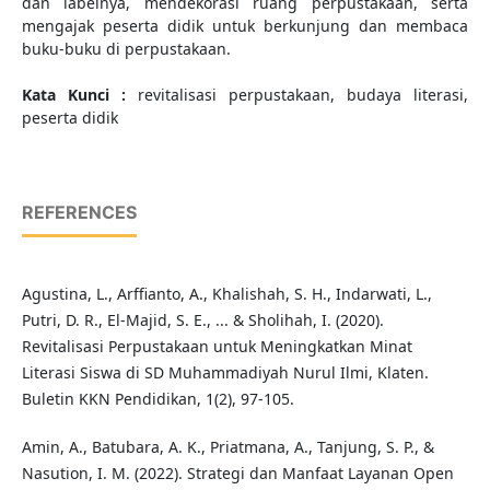
dan labelnya, mendekorasi ruang perpustakaan, serta
mengajak peserta didik untuk berkunjung dan membaca
buku-buku di perpustakaan.
Kata Kunci :
revitalisasi perpustakaan, budaya literasi,
peserta didik
REFERENCES
Agustina, L., Arffianto, A., Khalishah, S. H., Indarwati, L.,
Putri, D. R., El-Majid, S. E., ... & Sholihah, I. (2020).
Revitalisasi Perpustakaan untuk Meningkatkan Minat
Literasi Siswa di SD Muhammadiyah Nurul Ilmi, Klaten.
Buletin KKN Pendidikan, 1(2), 97-105.
Amin, A., Batubara, A. K., Priatmana, A., Tanjung, S. P., &
Nasution, I. M. (2022). Strategi dan Manfaat Layanan Open