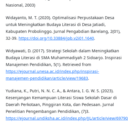
Nasional, 2003)
Widayanto, M. T. (2020). Optimalisasi Perpustakaan Desa
untuk Meningkatkan Budaya Literasi di Desa Jatiadi,
Kabupaten Probolinggo. Jurnal Pengabdian Barelang, 2(01),
32-39.
https://doi.org/10.33884/jpb.v2i01.1640
.
Widyawati, D. (2017). Strategi Sekolah dalam Meningkatkan
Budaya Literasi di SMA Muhammadiyah 2 Sidoarjo. Inspirasi
Manajemen Pendidikan, 5(1). Retrieved from
https://ejournal.unesa.ac.id/index.php/inspirasi-
manajemen-pendidikan/article/view/19683
.
Yudiana, K., Putri, N. N. C. A., & Antara, I. G. W. S. (2023).
Kesenjangan Kemampuan Literasi Siswa Sekolah Dasar di
Daerah Perkotaan, Pinggiran Kota, dan Pedesaan. Jurnal
Penelitian Pengembangan Pendidikan, (7)3.
https://ejournal.undiksha.ac.id/index.php/JJL/article/view/6979