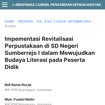
J-ABDIPAMAS (JURNAL PENGABDIAN KEPADA MASYARAKAT)
HOME
/
ARCHIVES
/
VOL. 8 NO. 2 (2024): OKTOBER 2024
/
Articles
Impementasi Revitalisasi
Perpustakaan di SD Negeri
Sumberrejo I dalam Mewujudkan
Budaya Literasi pada Peserta
Didik
Refi Ranto Rozak
IKIP PGRI Bojonegoro, Indonesia
Moh. Fuadul Matin
IKIP PGRI Bojonegoro, Indonesia