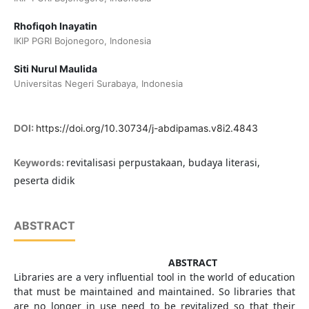
Rhofiqoh Inayatin
IKIP PGRI Bojonegoro, Indonesia
Siti Nurul Maulida
Universitas Negeri Surabaya, Indonesia
DOI:
https://doi.org/10.30734/j-abdipamas.v8i2.4843
revitalisasi perpustakaan, budaya literasi,
Keywords:
peserta didik
ABSTRACT
ABSTRACT
Libraries are a very influential tool in the world of education
that must be maintained and maintained. So libraries that
are no longer in use need to be revitalized so that their