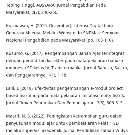
Tebing Tinggi. ABSYARA: Jurnal Pengabdian Pada
Masyarakat, 2(2), 246-256.
Kurniawan, H. (2019, December). Literasi Digital bagi
Generasi Milenial Melalui Website. In SNPMas: Seminar
Nasional Pengabdian pada Masyarakat (pp. 103-110).
Kusumo, G. (2017). Pengembangan Bahan Ajar terintegrasi
dengan pendidikan karakter pada mata pelajaran bahasa
indonesia SD kelas IV. Transformatika: Jurnal Bahasa, Sastra,
dan Pengajarannya, 1(1), 1-18.
Laili, I. (2019). Efektivitas pengembangan e-modul project
based learning pada mata pelajaran instalasi motor listrik.
Jurnal Ilmiah Pendidikan Dan Pembelajaran, 3(3), 306-315.
Maarif, N. S. (2022). Peningkatan ketrampilan guru dalam
penyusunan modul ajar untuk pembelajaran kelas 1 SD
melalui supervisi akademik. Jurnal Pendidikan Taman Widya