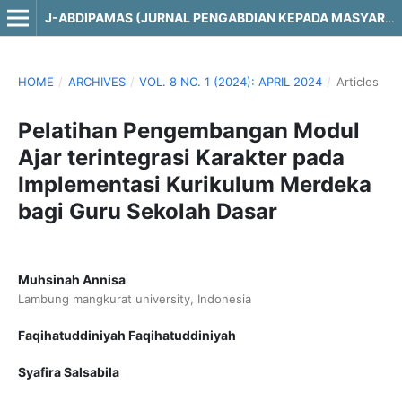
J-ABDIPAMAS (JURNAL PENGABDIAN KEPADA MASYARAKAT)
HOME
/
ARCHIVES
/
VOL. 8 NO. 1 (2024): APRIL 2024
/
Articles
Pelatihan Pengembangan Modul
Ajar terintegrasi Karakter pada
Implementasi Kurikulum Merdeka
bagi Guru Sekolah Dasar
Muhsinah Annisa
Lambung mangkurat university, Indonesia
Faqihatuddiniyah Faqihatuddiniyah
Syafira Salsabila