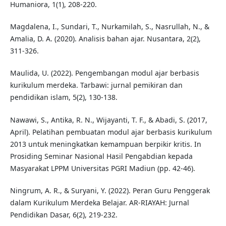
Humaniora, 1(1), 208-220.
Magdalena, I., Sundari, T., Nurkamilah, S., Nasrullah, N., &
Amalia, D. A. (2020). Analisis bahan ajar. Nusantara, 2(2),
311-326.
Maulida, U. (2022). Pengembangan modul ajar berbasis
kurikulum merdeka. Tarbawi: jurnal pemikiran dan
pendidikan islam, 5(2), 130-138.
Nawawi, S., Antika, R. N., Wijayanti, T. F., & Abadi, S. (2017,
April). Pelatihan pembuatan modul ajar berbasis kurikulum
2013 untuk meningkatkan kemampuan berpikir kritis. In
Prosiding Seminar Nasional Hasil Pengabdian kepada
Masyarakat LPPM Universitas PGRI Madiun (pp. 42-46).
Ningrum, A. R., & Suryani, Y. (2022). Peran Guru Penggerak
dalam Kurikulum Merdeka Belajar. AR-RIAYAH: Jurnal
Pendidikan Dasar, 6(2), 219-232.