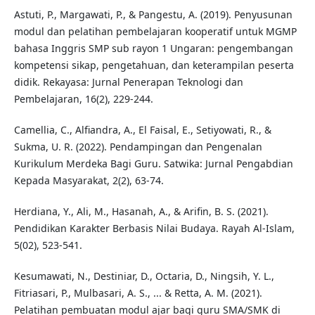
Astuti, P., Margawati, P., & Pangestu, A. (2019). Penyusunan
modul dan pelatihan pembelajaran kooperatif untuk MGMP
bahasa Inggris SMP sub rayon 1 Ungaran: pengembangan
kompetensi sikap, pengetahuan, dan keterampilan peserta
didik. Rekayasa: Jurnal Penerapan Teknologi dan
Pembelajaran, 16(2), 229-244.
Camellia, C., Alfiandra, A., El Faisal, E., Setiyowati, R., &
Sukma, U. R. (2022). Pendampingan dan Pengenalan
Kurikulum Merdeka Bagi Guru. Satwika: Jurnal Pengabdian
Kepada Masyarakat, 2(2), 63-74.
Herdiana, Y., Ali, M., Hasanah, A., & Arifin, B. S. (2021).
Pendidikan Karakter Berbasis Nilai Budaya. Rayah Al-Islam,
5(02), 523-541.
Kesumawati, N., Destiniar, D., Octaria, D., Ningsih, Y. L.,
Fitriasari, P., Mulbasari, A. S., ... & Retta, A. M. (2021).
Pelatihan pembuatan modul ajar bagi guru SMA/SMK di