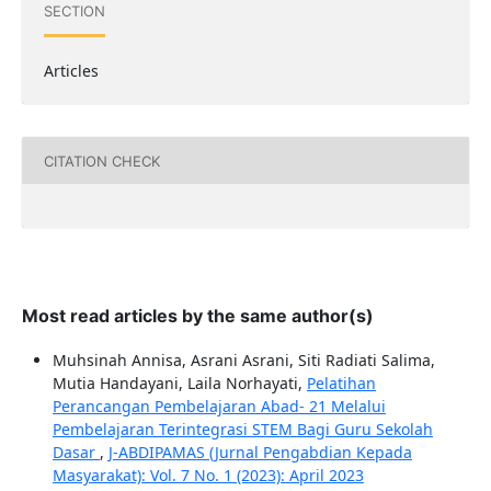
SECTION
Articles
CITATION CHECK
Most read articles by the same author(s)
Muhsinah Annisa, Asrani Asrani, Siti Radiati Salima,
Mutia Handayani, Laila Norhayati,
Pelatihan
Perancangan Pembelajaran Abad- 21 Melalui
Pembelajaran Terintegrasi STEM Bagi Guru Sekolah
Dasar
,
J-ABDIPAMAS (Jurnal Pengabdian Kepada
Masyarakat): Vol. 7 No. 1 (2023): April 2023