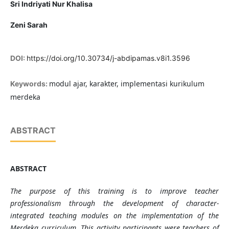
Sri Indriyati Nur Khalisa
Zeni Sarah
DOI:
https://doi.org/10.30734/j-abdipamas.v8i1.3596
modul ajar, karakter, implementasi kurikulum
Keywords:
merdeka
ABSTRACT
ABSTRACT
The purpose of this training is to improve teacher
professionalism through the development of character-
integrated teaching modules on the implementation of the
Merdeka curriculum. This activity participants were teachers of