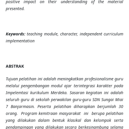
positive impact on their understanding of the material
presented
.
Keywords:
teaching module, character, independent curriculum
implementation
ABSTRAK
Tujuan pelatihan ini adalah meningkatkan profesionalisme guru
melalui pengembangan modul ajar terintegrasi karakter pada
Impelemtasi kurikulum Merdeka. Sasaran kegiatan ini adalah
seluruh guru di sekolah perwakilan guru-guru SDN Sungai Miai
7 Banjarmasin. Peserta pelatihan diharapkan berjumlah 30
orang. Program kemitraan masyarakat ini berupa pelatihan
yang dilakukan dalam bentuk klasikal dan kelompok serta
pendampingan yang dilakukan secara berkesinambung selama