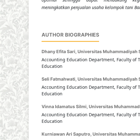
meningkatkan penjualan us
aha kelompok tani B
AUTHOR BIOGRAPHIES
Dhany Efita Sari,
Universitas Muhammadiyah S
Accounting Education Department, Faculty of 
Education
Seli Fatmahwati,
Universitas Muhammadiyah S
Accounting Education Department, Faculty of 
Education
Vinna Idamatus Silmi,
Universitas Muhammadi
Accounting Education Department, Faculty of 
Education
Kurniawan Ari Saputro,
Universitas Muhamma