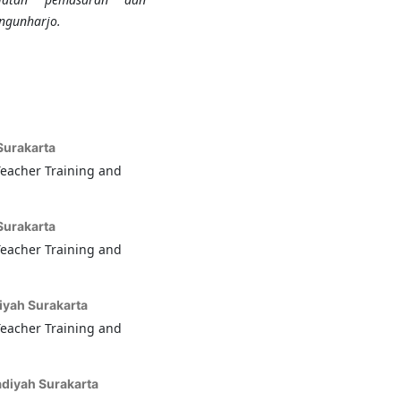
angunharjo
.
urakarta
Teacher Training and
urakarta
Teacher Training and
yah Surakarta
Teacher Training and
diyah Surakarta