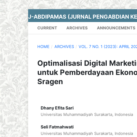
J-ABDIPAMAS (JURNAL PENGABDIAN K
CURRENT
ARCHIVES
ANNOUNCEMENTS
HOME
/
ARCHIVES
/
VOL. 7 NO. 1 (2023): APRIL 20
Optimalisasi Digital Mark
untuk Pemberdayaan Ekono
Sragen
Dhany Efita Sari
Universitas Muhammadiyah Surakarta, Indonesia
Seli Fatmahwati
Universitas Muhammadiyah Surakarta, Indonesia