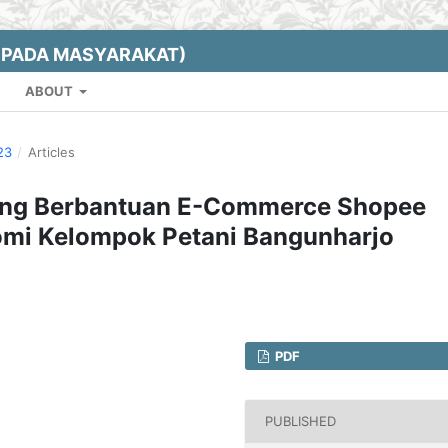
EPADA MASYARAKAT)
ABOUT
23
/
Articles
eting Berbantuan E-Commerce Shopee
mi Kelompok Petani Bangunharjo
PDF
PUBLISHED