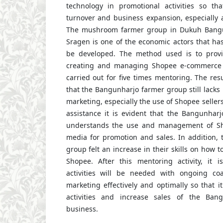
technology in promotional activities so th
turnover and business expansion, especially
The mushroom farmer group in Dukuh Bangunh
Sragen is one of the economic actors that ha
be developed. The method used is to provid
creating and managing Shopee e-commerce a
carried out for five times mentoring. The resu
that the Bangunharjo farmer group still lacks
marketing, especially the use of Shopee sellers
assistance it is evident that the Bangunhar
understands the use and management of S
media for promotion and sales. In addition,
group felt an increase in their skills on how t
Shopee. After this mentoring activity, it 
activities will be needed with ongoing coa
marketing effectively and optimally so that 
activities and increase sales of the Ban
business.