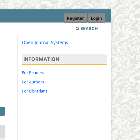
Register
Login
SEARCH
Open Journal Systems
INFORMATION
For Readers
For Authors
For Librarians