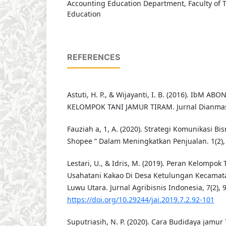
Accounting Education Department, Faculty of 
Education
REFERENCES
Astuti, H. P., & Wijayanti, I. B. (2016). IbM A
KELOMPOK TANI JAMUR TIRAM. Jurnal Dianmas, 
Fauziah a, 1, A. (2020). Strategi Komunikasi Bi
Shopee ” Dalam Meningkatkan Penjualan. 1(2),
Lestari, U., & Idris, M. (2019). Peran Kelompok
Usahatani Kakao Di Desa Ketulungan Kecama
Luwu Utara. Jurnal Agribisnis Indonesia, 7(2), 
https://doi.org/10.29244/jai.2019.7.2.92-101
Suputriasih, N. P. (2020). Cara Budidaya jamu