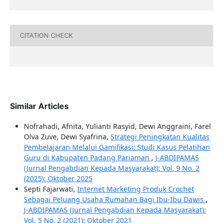
CITATION CHECK
Similar Articles
Nofrahadi, Afnita, Yulianti Rasyid, Dewi Anggraini, Farel
Olva Zuve, Dewi Syafrina,
Strategi Peningkatan Kualitas
Pembelajaran Melalui Gamifikasi: Studi Kasus Pelatihan
Guru di Kabupaten Padang Pariaman
,
J-ABDIPAMAS
(Jurnal Pengabdian Kepada Masyarakat): Vol. 9 No. 2
(2025): Oktober 2025
Septi Fajarwati,
Internet Marketing Produk Crochet
Sebagai Peluang Usaha Rumahan Bagi Ibu-Ibu Dawis
,
J-ABDIPAMAS (Jurnal Pengabdian Kepada Masyarakat):
Vol. 5 No. 2 (2021): Oktober 2021