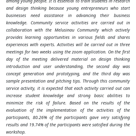
among young people. It is essential to train students in research
and design thinking because young entrepreneurs who start
businesses need assistance in advancing their business
knowledge. Community service activities are carried out in
collaboration with the Melusinau Community which actively
provides learning opportunities in various fields and shares
experiences with experts. Activities will be carried out in three
meetings for two weeks using the zoom application. On the first
day of the meeting delivered material on design thinking
introduction and user understanding, the second day was
concept generation and prototyping, and the third day was
sample presentation and pitching tips. Through this community
service activity, it is expected that each activity carried out can
increase student knowledge and strong basic abilities to
minimize the risk of failure. Based on the results of the
evaluation of the implementation of the activities of the
participants, 80.26% of the participants gave very satisfying
results and 19.74% of the participants were satisfied during the
workshop.