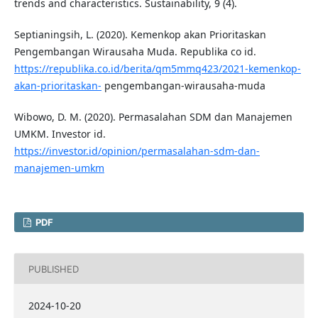
trends and characteristics. Sustainability, 9 (4).
Septianingsih, L. (2020). Kemenkop akan Prioritaskan
Pengembangan Wirausaha Muda. Republika co id.
https://republika.co.id/berita/qm5mmq423/2021-kemenkop-
akan-prioritaskan-
pengembangan-wirausaha-muda
Wibowo, D. M. (2020). Permasalahan SDM dan Manajemen
UMKM. Investor id.
https://investor.id/opinion/permasalahan-sdm-dan-
manajemen-umkm
PDF
PUBLISHED
2024-10-20