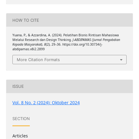
HOW TO CITE
Yuana, P., & Azzardina, A. (2024). Pelatihan Bisnis Rintisan Mahasiswa
Melalui Research dan Design Thinking.
J-ABDIPAMAS (Jurnal Pengabdian
Kepada Masyarakat)
,
8
(2), 29–36. https://doi.org/10.30734/j-
abdipamas.v8i2.2899
More Citation Formats
ISSUE
Vol. 8 No. 2 (2024): Oktober 2024
SECTION
Articles