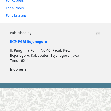
For Readers
For Authors
For Librarians
Published by:
IKIP PGRI Bojonegoro
Jl. Panglima Polim No.46, Pacul, Kec.
Bojonegoro, Kabupaten Bojonegoro, Jawa
Timur 62114
Indonesia