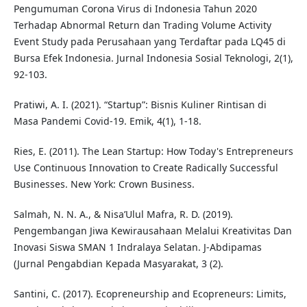
Pengumuman Corona Virus di Indonesia Tahun 2020
Terhadap Abnormal Return dan Trading Volume Activity
Event Study pada Perusahaan yang Terdaftar pada LQ45 di
Bursa Efek Indonesia. Jurnal Indonesia Sosial Teknologi, 2(1),
92-103.
Pratiwi, A. I. (2021). “Startup”: Bisnis Kuliner Rintisan di
Masa Pandemi Covid-19. Emik, 4(1), 1-18.
Ries, E. (2011). The Lean Startup: How Today's Entrepreneurs
Use Continuous Innovation to Create Radically Successful
Businesses. New York: Crown Business.
Salmah, N. N. A., & Nisa’Ulul Mafra, R. D. (2019).
Pengembangan Jiwa Kewirausahaan Melalui Kreativitas Dan
Inovasi Siswa SMAN 1 Indralaya Selatan. J-Abdipamas
(Jurnal Pengabdian Kepada Masyarakat, 3 (2).
Santini, C. (2017). Ecopreneurship and Ecopreneurs: Limits,