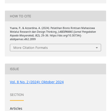
HOW TO CITE
Yuana, P., & Azzardina, A. (2024). Pelatihan Bisnis Rintisan Mahasiswa
Melalui Research dan Design Thinking.
J-ABDIPAMAS (Jurnal Pengabdian
Kepada Masyarakat)
,
8
(2), 29–36. https://doi.org/10.30734/j-
abdipamas.v8i2.2899
More Citation Formats
ISSUE
Vol. 8 No. 2 (2024): Oktober 2024
SECTION
Articles