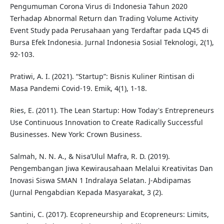
Pengumuman Corona Virus di Indonesia Tahun 2020
Terhadap Abnormal Return dan Trading Volume Activity
Event Study pada Perusahaan yang Terdaftar pada LQ45 di
Bursa Efek Indonesia. Jurnal Indonesia Sosial Teknologi, 2(1),
92-103.
Pratiwi, A. I. (2021). “Startup”: Bisnis Kuliner Rintisan di
Masa Pandemi Covid-19. Emik, 4(1), 1-18.
Ries, E. (2011). The Lean Startup: How Today's Entrepreneurs
Use Continuous Innovation to Create Radically Successful
Businesses. New York: Crown Business.
Salmah, N. N. A., & Nisa’Ulul Mafra, R. D. (2019).
Pengembangan Jiwa Kewirausahaan Melalui Kreativitas Dan
Inovasi Siswa SMAN 1 Indralaya Selatan. J-Abdipamas
(Jurnal Pengabdian Kepada Masyarakat, 3 (2).
Santini, C. (2017). Ecopreneurship and Ecopreneurs: Limits,