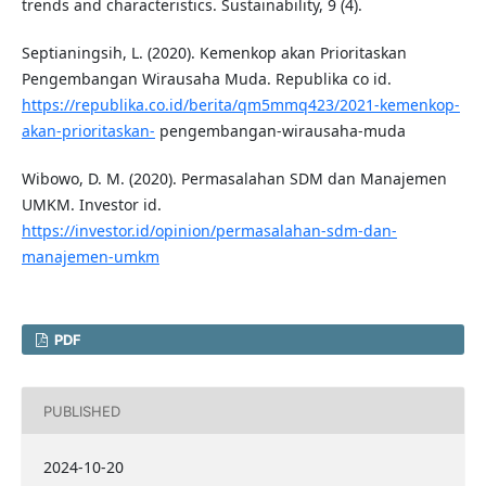
trends and characteristics. Sustainability, 9 (4).
Septianingsih, L. (2020). Kemenkop akan Prioritaskan
Pengembangan Wirausaha Muda. Republika co id.
https://republika.co.id/berita/qm5mmq423/2021-kemenkop-
akan-prioritaskan-
pengembangan-wirausaha-muda
Wibowo, D. M. (2020). Permasalahan SDM dan Manajemen
UMKM. Investor id.
https://investor.id/opinion/permasalahan-sdm-dan-
manajemen-umkm
PDF
PUBLISHED
2024-10-20