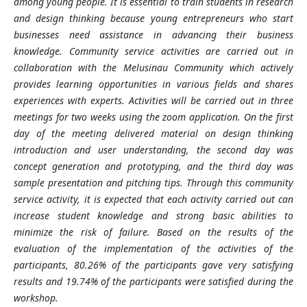
among young people. It is essential to train students in research
and design thinking because young entrepreneurs who start
businesses need assistance in advancing their business
knowledge. Community service activities are carried out in
collaboration with the Melusinau Community which actively
provides learning opportunities in various fields and shares
experiences with experts. Activities will be carried out in three
meetings for two weeks using the zoom application. On the first
day of the meeting delivered material on design thinking
introduction and user understanding, the second day was
concept generation and prototyping, and the third day was
sample presentation and pitching tips. Through this community
service activity, it is expected that each activity carried out can
increase student knowledge and strong basic abilities to
minimize the risk of failure. Based on the results of the
evaluation of the implementation of the activities of the
participants, 80.26% of the participants gave very satisfying
results and 19.74% of the participants were satisfied during the
workshop.