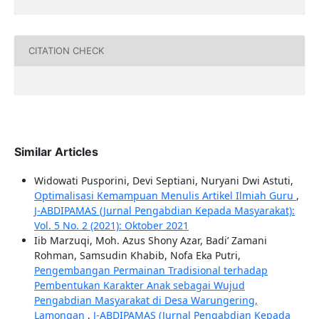
CITATION CHECK
Similar Articles
Widowati Pusporini, Devi Septiani, Nuryani Dwi Astuti,
Optimalisasi Kemampuan Menulis Artikel Ilmiah Guru
,
J-ABDIPAMAS (Jurnal Pengabdian Kepada Masyarakat):
Vol. 5 No. 2 (2021): Oktober 2021
Iib Marzuqi, Moh. Azus Shony Azar, Badi’ Zamani
Rohman, Samsudin Khabib, Nofa Eka Putri,
Pengembangan Permainan Tradisional terhadap
Pembentukan Karakter Anak sebagai Wujud
Pengabdian Masyarakat di Desa Warungering,
Lamongan
,
J-ABDIPAMAS (Jurnal Pengabdian Kepada