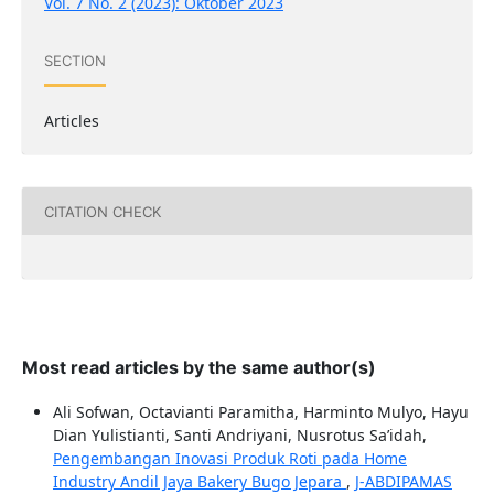
Vol. 7 No. 2 (2023): Oktober 2023
SECTION
Articles
CITATION CHECK
Most read articles by the same author(s)
Ali Sofwan, Octavianti Paramitha, Harminto Mulyo, Hayu
Dian Yulistianti, Santi Andriyani, Nusrotus Sa’idah,
Pengembangan Inovasi Produk Roti pada Home
Industry Andil Jaya Bakery Bugo Jepara
,
J-ABDIPAMAS