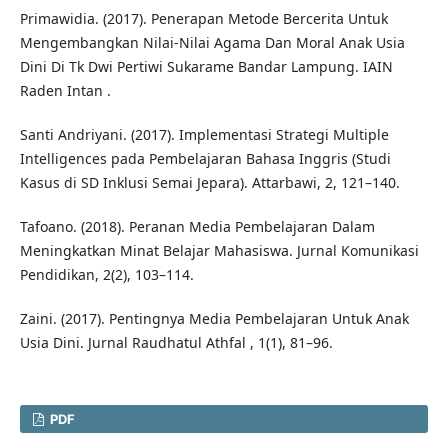
Primawidia. (2017). Penerapan Metode Bercerita Untuk
Mengembangkan Nilai-Nilai Agama Dan Moral Anak Usia
Dini Di Tk Dwi Pertiwi Sukarame Bandar Lampung. IAIN
Raden Intan .
Santi Andriyani. (2017). Implementasi Strategi Multiple
Intelligences pada Pembelajaran Bahasa Inggris (Studi
Kasus di SD Inklusi Semai Jepara). Attarbawi, 2, 121–140.
Tafoano. (2018). Peranan Media Pembelajaran Dalam
Meningkatkan Minat Belajar Mahasiswa. Jurnal Komunikasi
Pendidikan, 2(2), 103–114.
Zaini. (2017). Pentingnya Media Pembelajaran Untuk Anak
Usia Dini. Jurnal Raudhatul Athfal , 1(1), 81–96.
PDF