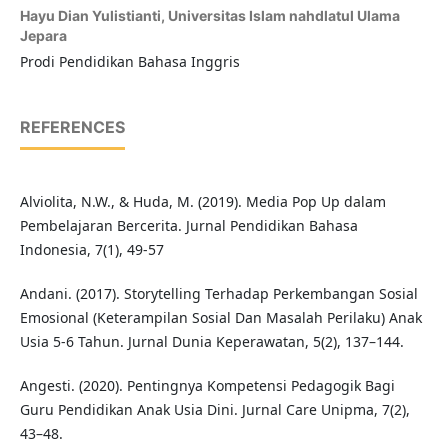
Hayu Dian Yulistianti,
Universitas Islam nahdlatul Ulama
Jepara
Prodi Pendidikan Bahasa Inggris
REFERENCES
Alviolita, N.W., & Huda, M. (2019). Media Pop Up dalam
Pembelajaran Bercerita. Jurnal Pendidikan Bahasa
Indonesia, 7(1), 49-57
Andani. (2017). Storytelling Terhadap Perkembangan Sosial
Emosional (Keterampilan Sosial Dan Masalah Perilaku) Anak
Usia 5-6 Tahun. Jurnal Dunia Keperawatan, 5(2), 137–144.
Angesti. (2020). Pentingnya Kompetensi Pedagogik Bagi
Guru Pendidikan Anak Usia Dini. Jurnal Care Unipma, 7(2),
43–48.