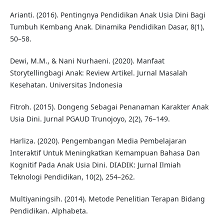
Arianti. (2016). Pentingnya Pendidikan Anak Usia Dini Bagi
Tumbuh Kembang Anak. Dinamika Pendidikan Dasar, 8(1),
50–58.
Dewi, M.M., & Nani Nurhaeni. (2020). Manfaat
Storytellingbagi Anak: Review Artikel. Jurnal Masalah
Kesehatan. Universitas Indonesia
Fitroh. (2015). Dongeng Sebagai Penanaman Karakter Anak
Usia Dini. Jurnal PGAUD Trunojoyo, 2(2), 76–149.
Harliza. (2020). Pengembangan Media Pembelajaran
Interaktif Untuk Meningkatkan Kemampuan Bahasa Dan
Kognitif Pada Anak Usia Dini. DIADIK: Jurnal Ilmiah
Teknologi Pendidikan, 10(2), 254–262.
Multiyaningsih. (2014). Metode Penelitian Terapan Bidang
Pendidikan. Alphabeta.