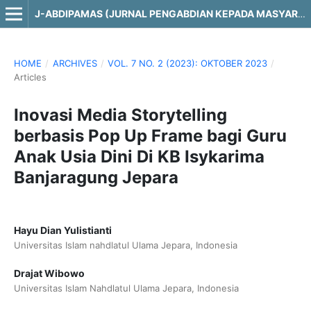
J-ABDIPAMAS (JURNAL PENGABDIAN KEPADA MASYARAKAT)
HOME
/
ARCHIVES
/
VOL. 7 NO. 2 (2023): OKTOBER 2023
/
Articles
Inovasi Media Storytelling
berbasis Pop Up Frame bagi Guru
Anak Usia Dini Di KB Isykarima
Banjaragung Jepara
Hayu Dian Yulistianti
Universitas Islam nahdlatul Ulama Jepara, Indonesia
Drajat Wibowo
Universitas Islam Nahdlatul Ulama Jepara, Indonesia