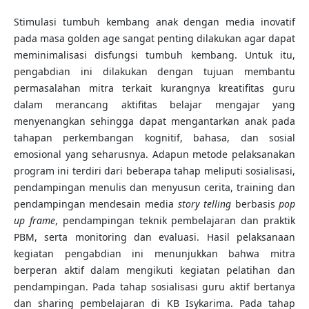
Stimulasi tumbuh kembang anak dengan media inovatif
pada masa golden age sangat penting dilakukan agar dapat
meminimalisasi disfungsi tumbuh kembang. Untuk itu,
pengabdian ini dilakukan dengan tujuan membantu
permasalahan mitra terkait kurangnya kreatifitas guru
dalam merancang aktifitas belajar mengajar yang
menyenangkan sehingga dapat mengantarkan anak pada
tahapan perkembangan kognitif, bahasa, dan sosial
emosional yang seharusnya. Adapun metode pelaksanakan
program ini terdiri dari beberapa tahap meliputi sosialisasi,
pendampingan menulis dan menyusun cerita, training dan
pendampingan mendesain media
story telling
berbasis
pop
up frame
, pendampingan teknik pembelajaran dan praktik
PBM, serta monitoring dan evaluasi. Hasil pelaksanaan
kegiatan pengabdian ini menunjukkan bahwa mitra
berperan aktif dalam mengikuti kegiatan pelatihan dan
pendampingan. Pada tahap sosialisasi guru aktif bertanya
dan sharing pembelajaran di KB Isykarima. Pada tahap