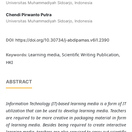
Universitas Muhammadiyah Sidoarjo, Indonesia
Chendi Pirwanto Putra
Universitas Muhammadiyah Sidoarjo, Indonesia
DOI:
https://doi.org/10.30734/j-abdipamas.v6i1.2390
Learning media, Scientific Writing Publication,
Keywords:
HKI
ABSTRACT
Information Technology (IT)-based learning media is a form of IT
utilization that can be used to develop learning media. Teachers
are required to be more creative in packaging material in form
of learning media. Besides being required to create interactive
learning media, teachers are also required to carry out scientific