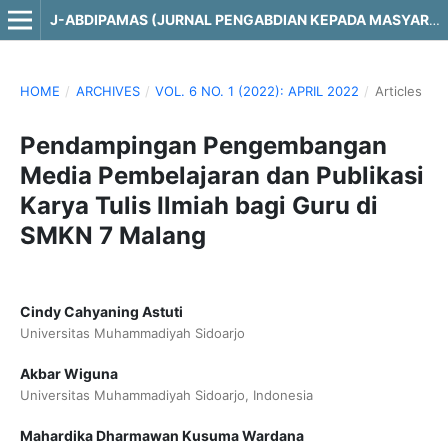
J-ABDIPAMAS (JURNAL PENGABDIAN KEPADA MASYARAKAT)
HOME
/
ARCHIVES
/
VOL. 6 NO. 1 (2022): APRIL 2022
/
Articles
Pendampingan Pengembangan
Media Pembelajaran dan Publikasi
Karya Tulis Ilmiah bagi Guru di
SMKN 7 Malang
Cindy Cahyaning Astuti
Universitas Muhammadiyah Sidoarjo
Akbar Wiguna
Universitas Muhammadiyah Sidoarjo, Indonesia
Mahardika Dharmawan Kusuma Wardana