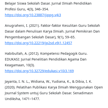
Belajar Siswa Sekolah Dasar. Jurnal Ilmiah Pendidikan
Profesi Guru, 4(3), 346–354.
https://doi.org/10.23887/jippg.v4i3
Anugraheni, I. (2021). Faktor-faktor Kesulitan Guru Sekolah
Dasar dalam Penulisan Karya Ilmiah. Jurnal Pemikiran Dan
Pengembangan Sekolah Dasar), 9(1), 59–65.
https://doi.org/10.22219/jp2sd.v9i1.12457
Habibullah, A. (2012). Kompetensi Pedagogik Guru.
EDUKASI: Jurnal Penelitian Pendidikan Agama Dan
Keagamaan, 10(3).
https://doi.org/10.32729/edukasi.v10i3.169
Jayanta, I. N. L., Widiana, W., Yudiana, K., & Dibia, I. K.
(2020). Pelatihan Publikasi Karya Ilmiah Menggunakan Open
Journal System untuj Guru Sekolah Dasar. Senadimasn
Undiksha, 1471–1477.