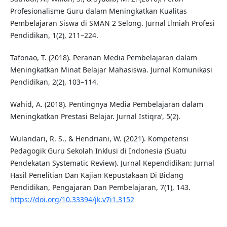
Profesionalisme Guru dalam Meningkatkan Kualitas
Pembelajaran Siswa di SMAN 2 Selong. Jurnal Ilmiah Profesi
Pendidikan, 1(2), 211–224.
Tafonao, T. (2018). Peranan Media Pembelajaran dalam
Meningkatkan Minat Belajar Mahasiswa. Jurnal Komunikasi
Pendidikan, 2(2), 103–114.
Wahid, A. (2018). Pentingnya Media Pembelajaran dalam
Meningkatkan Prestasi Belajar. Jurnal Istiqra’, 5(2).
Wulandari, R. S., & Hendriani, W. (2021). Kompetensi
Pedagogik Guru Sekolah Inklusi di Indonesia (Suatu
Pendekatan Systematic Review). Jurnal Kependidikan: Jurnal
Hasil Penelitian Dan Kajian Kepustakaan Di Bidang
Pendidikan, Pengajaran Dan Pembelajaran, 7(1), 143.
https://doi.org/10.33394/jk.v7i1.3152