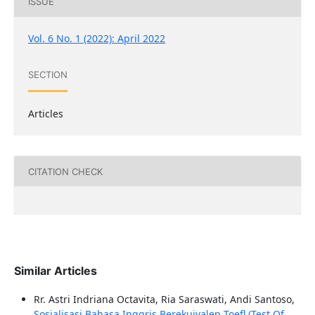
ISSUE
Vol. 6 No. 1 (2022): April 2022
SECTION
Articles
CITATION CHECK
Similar Articles
Rr. Astri Indriana Octavita, Ria Saraswati, Andi Santoso,
Sosialisasi Bahasa Inggris Berekuivalen Toefl (Test Of