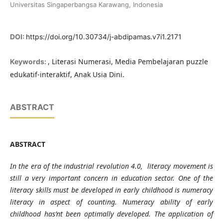
Universitas Singaperbangsa Karawang, Indonesia
DOI:
https://doi.org/10.30734/j-abdipamas.v7i1.2171
, Literasi Numerasi, Media Pembelajaran puzzle
Keywords:
edukatif-interaktif, Anak Usia Dini.
ABSTRACT
ABSTRACT
In the era of the industrial revolution 4.0, literacy movement is
still a very important concern in education sector. One of the
literacy skills must be developed in early childhood is numeracy
literacy in aspect of counting.
N
umeracy ability of early
childhood has
’nt
been optimally developed. The application of