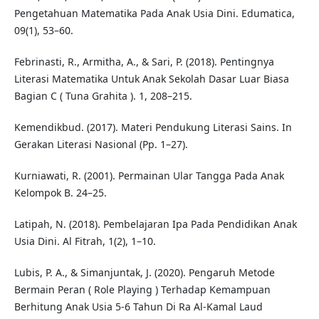
Pengetahuan Matematika Pada Anak Usia Dini. Edumatica,
09(1), 53–60.
Febrinasti, R., Armitha, A., & Sari, P. (2018). Pentingnya
Literasi Matematika Untuk Anak Sekolah Dasar Luar Biasa
Bagian C ( Tuna Grahita ). 1, 208–215.
Kemendikbud. (2017). Materi Pendukung Literasi Sains. In
Gerakan Literasi Nasional (Pp. 1–27).
Kurniawati, R. (2001). Permainan Ular Tangga Pada Anak
Kelompok B. 24–25.
Latipah, N. (2018). Pembelajaran Ipa Pada Pendidikan Anak
Usia Dini. Al Fitrah, 1(2), 1–10.
Lubis, P. A., & Simanjuntak, J. (2020). Pengaruh Metode
Bermain Peran ( Role Playing ) Terhadap Kemampuan
Berhitung Anak Usia 5-6 Tahun Di Ra Al-Kamal Laud