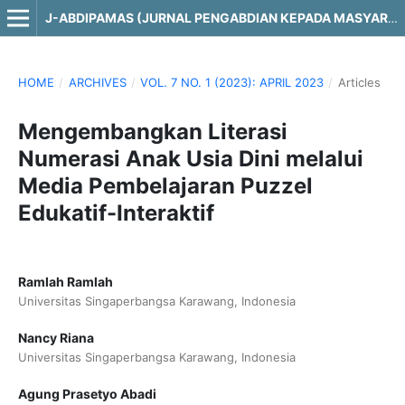
J-ABDIPAMAS (JURNAL PENGABDIAN KEPADA MASYARAKAT)
HOME
/
ARCHIVES
/
VOL. 7 NO. 1 (2023): APRIL 2023
/
Articles
Mengembangkan Literasi
Numerasi Anak Usia Dini melalui
Media Pembelajaran Puzzel
Edukatif-Interaktif
Ramlah Ramlah
Universitas Singaperbangsa Karawang, Indonesia
Nancy Riana
Universitas Singaperbangsa Karawang, Indonesia
Agung Prasetyo Abadi