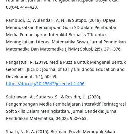
03(04), 414–420.
Pambudi, D., Wulandari, A. N., & Sutopo. (2018). Upaya
Meningkatkan Kemampuan Guru SD dalam Pembuatan
Media Pembelajaran Interaktif Berbasis TIK untuk
Meningkatkan Literasi Matematika Siswa. Jurnal Pendidikan
Matematika Dan Matematika (JPMM) Solusi, 2(5), 371–376.
Pangastuti, R. (2019). Media Puzzle untuk Mengenal Bentuk
Geometri. JECED : Journal of Early Childhood Education and
Development, 1(1), 50–59.
https://doi.org/10.15642/jeced.v1i1.496
Sattriawan, A., Sutiarso, S., & Rosidin, U. (2020).
Pengembangan Media Pembelajaran Interaktif Terintegrasi
Soft Skills Dalam Meningkatkan. Jurnal Cendekia: Jurnal
Pendidikan Matematika, 04(02), 950–963.
Suarti, N. K. A. (2015). Bermain Puzzle Memupuk Sikap