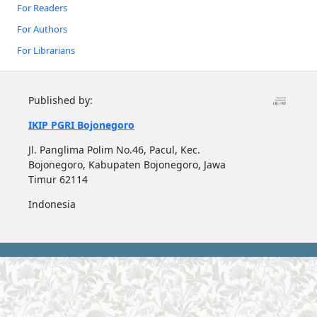
For Readers
For Authors
For Librarians
Published by:
IKIP PGRI Bojonegoro
Jl. Panglima Polim No.46, Pacul, Kec.
Bojonegoro, Kabupaten Bojonegoro, Jawa
Timur 62114
Indonesia