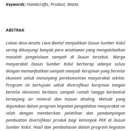
Keywords:
H
andicrafts
,
Product
,
Waste
.
ABSTRAK
Lokasi desa wisata Lava Bantal menjadikan Dusun Sumber Kidul
sering dikunjungi banyak para wisatawan
yang mengakibatkan
masalah pengelolaan sampah di Dusun tersebut. Warga
masyarakat Dusun Sumber Kidul berharap adanya solusi
dengan memanfaatkan sampah menjadi
kerajinan yang bernilai
ekonomi untuk menunjang perekonomian masyarakat sekitar.
Program ini bertujuan untuk diversifikasi kerajinan tangan
bernilai ekonomis berbasis sampah rumah tangga berbentuk
keranjang air mineral dan hiasan dinding
.
Metode yang
digunakan
dalam program kegiatan
pengabdian
masyarakat ini
ialah dengan memberikan pelatihan dan pendampingan
pembuatan diversifikasi produk bagi kelompok PKK di Dusun
Sumber Kidul. Hasil dan pembahasan dalam program
kegiatan