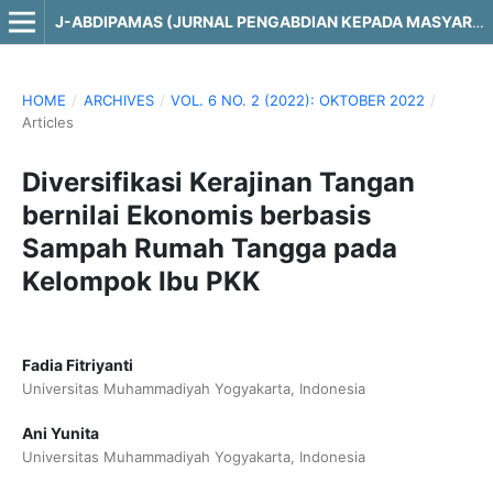
J-ABDIPAMAS (JURNAL PENGABDIAN KEPADA MASYARAKAT)
HOME
/
ARCHIVES
/
VOL. 6 NO. 2 (2022): OKTOBER 2022
/
Articles
Diversifikasi Kerajinan Tangan
bernilai Ekonomis berbasis
Sampah Rumah Tangga pada
Kelompok Ibu PKK
Fadia Fitriyanti
Universitas Muhammadiyah Yogyakarta, Indonesia
Ani Yunita
Universitas Muhammadiyah Yogyakarta, Indonesia