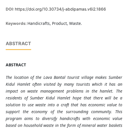
DOI:
https://doi.org/10.30734/j-abdipamas.v6i2.1866
Handicrafts, Product, Waste.
Keywords:
ABSTRACT
ABSTRACT
The location of the Lava Bantal tourist village makes Sumber
Kidul Hamlet often visited by many
tourists
which it
has an
impact on waste management problems in the hamlet. The
residents of Sumber Kidul Hamlet hope that there will be a
solution
to use
waste into a craft that has economic value to
support the economy of the surrounding community. This
program
aims
to diversify handicrafts with economic value
based on household waste in the form of mineral water baskets