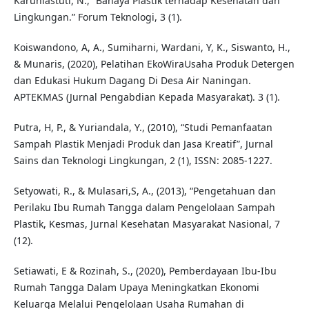
Karuniastuti, N., “Bahaya Plastik terhadap Kesehatan dan
Lingkungan.” Forum Teknologi, 3 (1).
Koiswandono, A, A., Sumiharni, Wardani, Y, K., Siswanto, H.,
& Munaris, (2020), Pelatihan EkoWiraUsaha Produk Detergen
dan Edukasi Hukum Dagang Di Desa Air Naningan.
APTEKMAS (Jurnal Pengabdian Kepada Masyarakat). 3 (1).
Putra, H, P., & Yuriandala, Y., (2010), “Studi Pemanfaatan
Sampah Plastik Menjadi Produk dan Jasa Kreatif”, Jurnal
Sains dan Teknologi Lingkungan, 2 (1), ISSN: 2085‐1227.
Setyowati, R., & Mulasari,S, A., (2013), “Pengetahuan dan
Perilaku Ibu Rumah Tangga dalam Pengelolaan Sampah
Plastik, Kesmas, Jurnal Kesehatan Masyarakat Nasional, 7
(12).
Setiawati, E & Rozinah, S., (2020), Pemberdayaan Ibu-Ibu
Rumah Tangga Dalam Upaya Meningkatkan Ekonomi
Keluarga Melalui Pengelolaan Usaha Rumahan di