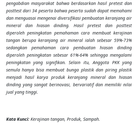
pengabdian masyarakat bahwa
b
erdasarkan
hasil pretest dan
posttest dari 34 peserta bahwa
peserta sudah dapat memahami
dan
menguasai mengenai
diversifikasi pembuatan kera
njang
air
mineral dan hiasan dinding. Hasil pretest dan posttest
diperoleh peningkatan pemahaman cara membuat kerajinan
tangan berupa keranjang air mineral ialah sebesar 59%-73%
sedangkan pemahaman cara pembuatan hiasan dinding
diperoleh peningkatan sebesar 61%-64% sehingga mengalami
peningkatan yang signifikan.
Selain itu, Anggota PKK yang
semula hanya bisa membuat bunga plastik dan piring plastik
menjadi hasil karya produk keranjang mineral dan hiasan
dinding yang sangat berinovasi, bervariatif dan memiliki nilai
jual yang tinggi.
K
ata Kunci
:
Kerajinan tangan
,
Produk
,
Sampah
.