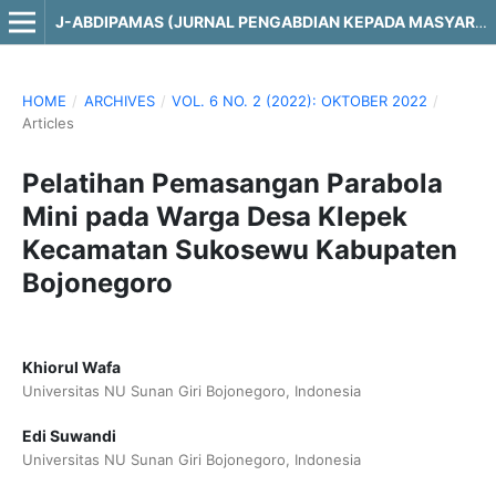
J-ABDIPAMAS (JURNAL PENGABDIAN KEPADA MASYARAKAT)
HOME
/
ARCHIVES
/
VOL. 6 NO. 2 (2022): OKTOBER 2022
/
Articles
Pelatihan Pemasangan Parabola
Mini pada Warga Desa Klepek
Kecamatan Sukosewu Kabupaten
Bojonegoro
Khiorul Wafa
Universitas NU Sunan Giri Bojonegoro, Indonesia
Edi Suwandi
Universitas NU Sunan Giri Bojonegoro, Indonesia