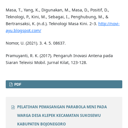
Masa, T., Yang, K., Digunakan, M., Masa, D., Positif, D.,
Teknologi, P., Kini, M., Sebagai, I., Penghubung, M., &
Bertransaksi, K. (n.d.). Teknologi Masa Kini. 2–3.
http://novi-
ayu.blogspot.com/
Nomor, U. (2021). 3. 4. 5. 08637.
Pramuyanti, R. K. (2017). Pengaruh Inovasi Antena pada
Siaran Televisi Mobil. Jurnal Kilat, 123-128.
PDF
PELATIHAN PEMASANGAN PARABOLA MINI PADA
WARGA DESA KLEPEK KECAMATAN SUKOSEWU
KABUPATEN BOJONEGORO