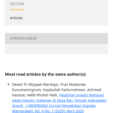
SECTION
Articles
CITATION CHECK
Most read articles by the same author(s)
Dewie Tri Wijayati Wardoyo, Trias Madanika
Kusumaningrum, Hujatullah Fazlurrahman, Achmad
Kautsar, Hafid Kholidi Hadi,
Pelatihan inovasi kemasan
pada industri makanan di Desa Raci Tengah Kabupaten
Gresik
,
J-ABDIPAMAS (Jurnal Pengabdian Kepada
Masyarakat): Vol. 4 No. 1 (2020): April 2020