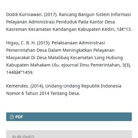
Dodik Kurniawan. (2017). Rancang Bangun Sistem Informasi
Pelayanan Administrasi Penduduk Pada Kantor Desa
Kasreman Kecamatan Kandangan Kabupaten Kediri, 1â€“13.
Higau, C. B. H. (2015). Pelaksanaan Administrasi
Pemerintahan Desa Dalam Meningkatkan Pelayanan
Masyarakat Di Desa Matalibaq Kecamatan Long Hubung
Kabupaten Mahakam Ulu. eJournal Ilmu Pemerintahan, 3(3),
1448â€“1459.
Kemendes. (2014). Undang-Undang Republik Indonesia
Nomor 6 Tahun 2014 Tentang Desa.
PDF
PUBLISHED