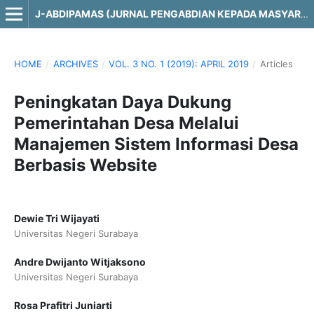
J-ABDIPAMAS (JURNAL PENGABDIAN KEPADA MASYARAKAT)
HOME
/
ARCHIVES
/
VOL. 3 NO. 1 (2019): APRIL 2019
/
Articles
Peningkatan Daya Dukung
Pemerintahan Desa Melalui
Manajemen Sistem Informasi Desa
Berbasis Website
Dewie Tri Wijayati
Universitas Negeri Surabaya
Andre Dwijanto Witjaksono
Universitas Negeri Surabaya
Rosa Prafitri Juniarti