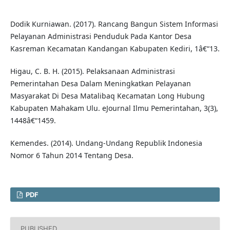
Dodik Kurniawan. (2017). Rancang Bangun Sistem Informasi
Pelayanan Administrasi Penduduk Pada Kantor Desa
Kasreman Kecamatan Kandangan Kabupaten Kediri, 1â€“13.
Higau, C. B. H. (2015). Pelaksanaan Administrasi
Pemerintahan Desa Dalam Meningkatkan Pelayanan
Masyarakat Di Desa Matalibaq Kecamatan Long Hubung
Kabupaten Mahakam Ulu. eJournal Ilmu Pemerintahan, 3(3),
1448â€“1459.
Kemendes. (2014). Undang-Undang Republik Indonesia
Nomor 6 Tahun 2014 Tentang Desa.
PDF
PUBLISHED