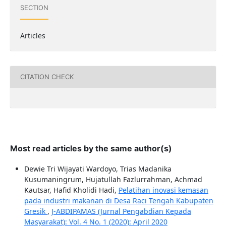
SECTION
Articles
CITATION CHECK
Most read articles by the same author(s)
Dewie Tri Wijayati Wardoyo, Trias Madanika
Kusumaningrum, Hujatullah Fazlurrahman, Achmad
Kautsar, Hafid Kholidi Hadi,
Pelatihan inovasi kemasan
pada industri makanan di Desa Raci Tengah Kabupaten
Gresik
,
J-ABDIPAMAS (Jurnal Pengabdian Kepada
Masyarakat): Vol. 4 No. 1 (2020): April 2020