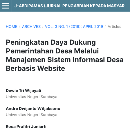
J-ABDIPAMAS (JURNAL PENGABDIAN KEPADA MASYARAKAT)
HOME
/
ARCHIVES
/
VOL. 3 NO. 1 (2019): APRIL 2019
/
Articles
Peningkatan Daya Dukung
Pemerintahan Desa Melalui
Manajemen Sistem Informasi Desa
Berbasis Website
Dewie Tri Wijayati
Universitas Negeri Surabaya
Andre Dwijanto Witjaksono
Universitas Negeri Surabaya
Rosa Prafitri Juniarti