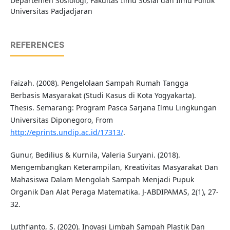
Departemen Sosiologi, Fakultas Ilmu Sosial dan Ilmu Politik
Universitas Padjadjaran
REFERENCES
Faizah. (2008). Pengelolaan Sampah Rumah Tangga
Berbasis Masyarakat (Studi Kasus di Kota Yogyakarta).
Thesis. Semarang: Program Pasca Sarjana Ilmu Lingkungan
Universitas Diponegoro, From
http://eprints.undip.ac.id/17313/
.
Gunur, Bedilius & Kurnila, Valeria Suryani. (2018).
Mengembangkan Keterampilan, Kreativitas Masyarakat Dan
Mahasiswa Dalam Mengolah Sampah Menjadi Pupuk
Organik Dan Alat Peraga Matematika. J-ABDIPAMAS, 2(1), 27-
32.
Luthfianto, S. (2020). Inovasi Limbah Sampah Plastik Dan