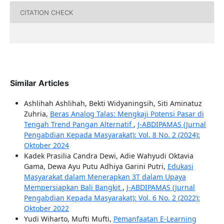
CITATION CHECK
Similar Articles
Ashlihah Ashlihah, Bekti Widyaningsih, Siti Aminatuz
Zuhria,
Beras Analog Talas: Mengkaji Potensi Pasar di
Tengah Trend Pangan Alternatif
,
J-ABDIPAMAS (Jurnal
Pengabdian Kepada Masyarakat): Vol. 8 No. 2 (2024):
Oktober 2024
Kadek Prasilia Candra Dewi, Adie Wahyudi Oktavia
Gama, Dewa Ayu Putu Adhiya Garini Putri,
Edukasi
Masyarakat dalam Menerapkan 3T dalam Upaya
Mempersiapkan Bali Bangkit
,
J-ABDIPAMAS (Jurnal
Pengabdian Kepada Masyarakat): Vol. 6 No. 2 (2022):
Oktober 2022
Yudi Wiharto, Mufti Mufti,
Pemanfaatan E-Learning