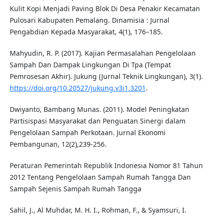
Kulit Kopi Menjadi Paving Blok Di Desa Penakir Kecamatan
Pulosari Kabupaten Pemalang. Dinamisia : Jurnal
Pengabdian Kepada Masyarakat, 4(1), 176–185.
Mahyudin, R. P. (2017). Kajian Permasalahan Pengelolaan
Sampah Dan Dampak Lingkungan Di Tpa (Tempat
Pemrosesan Akhir). Jukung (Jurnal Teknik Lingkungan), 3(1).
https://doi.org/10.20527/jukung.v3i1.3201
.
Dwiyanto, Bambang Munas. (2011). Model Peningkatan
Partisispasi Masyarakat dan Penguatan Sinergi dalam
Pengelolaan Sampah Perkotaan. Jurnal Ekonomi
Pembangunan, 12(2),239-256.
Peraturan Pemerintah Republik Indonesia Nomor 81 Tahun
2012 Tentang Pengelolaan Sampah Rumah Tangga Dan
Sampah Sejenis Sampah Rumah Tangga
Sahil, J., Al Muhdar, M. H. I., Rohman, F., & Syamsuri, I.