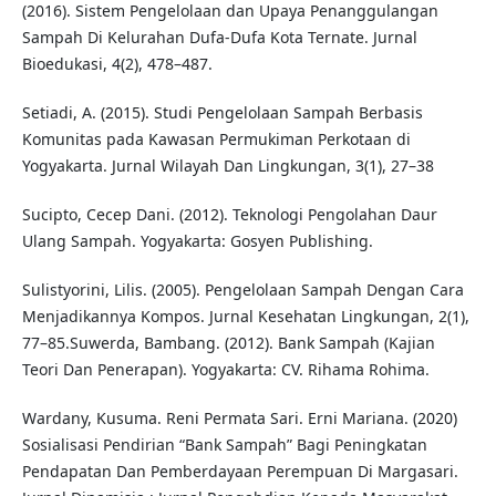
(2016). Sistem Pengelolaan dan Upaya Penanggulangan
Sampah Di Kelurahan Dufa-Dufa Kota Ternate. Jurnal
Bioedukasi, 4(2), 478–487.
Setiadi, A. (2015). Studi Pengelolaan Sampah Berbasis
Komunitas pada Kawasan Permukiman Perkotaan di
Yogyakarta. Jurnal Wilayah Dan Lingkungan, 3(1), 27–38
Sucipto, Cecep Dani. (2012). Teknologi Pengolahan Daur
Ulang Sampah. Yogyakarta: Gosyen Publishing.
Sulistyorini, Lilis. (2005). Pengelolaan Sampah Dengan Cara
Menjadikannya Kompos. Jurnal Kesehatan Lingkungan, 2(1),
77–85.Suwerda, Bambang. (2012). Bank Sampah (Kajian
Teori Dan Penerapan). Yogyakarta: CV. Rihama Rohima.
Wardany, Kusuma. Reni Permata Sari. Erni Mariana. (2020)
Sosialisasi Pendirian “Bank Sampah” Bagi Peningkatan
Pendapatan Dan Pemberdayaan Perempuan Di Margasari.