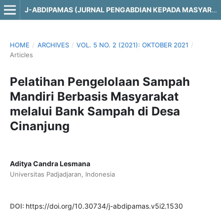
J-ABDIPAMAS (JURNAL PENGABDIAN KEPADA MASYARAKAT)
HOME
/
ARCHIVES
/
VOL. 5 NO. 2 (2021): OKTOBER 2021
/
Articles
Pelatihan Pengelolaan Sampah
Mandiri Berbasis Masyarakat
melalui Bank Sampah di Desa
Cinanjung
Aditya Candra Lesmana
Universitas Padjadjaran, Indonesia
DOI:
https://doi.org/10.30734/j-abdipamas.v5i2.1530