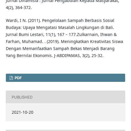
Jurnal Dinamisia : Jurnal Pengabdian Kepada Masyarakat,
4(2), 364-372.
Wardi, I N. (2011). Pengelolaan Sampah Berbasis Sosial
Budaya: Upaya Mengatasi Masalah Lingkungan di Bali.
Jurnal Bumi Lestari, 11(1), 167 – 177.Zulkarnain, Ihwan &
Farhan, Muhamad. . (2019). Meningkatkan Kreativitas Siswa
Dengan Memanfaatkan Sampah Bekas Menjadi Barang
Yang Bernilai Ekonomis. J-ABDIPAMAS, 3(2), 25-32.
PDF
PUBLISHED
2021-10-20