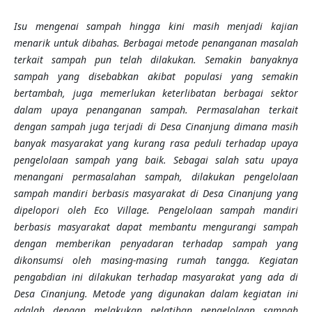
Isu mengenai sampah hingga kini masih menjadi kajian
menarik untuk dibahas. Berbagai metode penanganan masalah
terkait sampah pun telah dilakukan. Semakin banyaknya
sampah yang disebabkan akibat populasi yang semakin
bertambah,
juga memerlukan
keterlibatan berbagai sektor
dalam
upaya
penanganan sampah. Permasalahan
terkait
dengan sampah juga terjadi di Desa Cinanjung dimana masih
banyak masyarakat yang kurang rasa peduli terhadap upaya
pengelolaan sampah yang baik. Sebagai salah satu upaya
menangani permasalahan sampah, dilakukan pengelolaan
sampah mandiri berbasis masyarakat di Desa Cinanjung yang
dipelopori oleh Eco Village.
Pengelolaan sampah mandiri
berbasis
masyarakat
dapat membantu mengurangi sampah
dengan memberikan penyadaran terhadap sampah yang
dikonsumsi oleh masing-masing rumah tangga. Kegiatan
pengabdian
ini dilakukan terhadap masyarakat yang ada di
Desa Cinanjung. Metode yang digunakan dalam kegiatan ini
adalah dengan melakukan pelatihan pengelolaan sampah