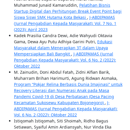
Muhammad Junaid Kamaruddin,
Pelatihan Bisnis
Startup Digital dan Perhitungan Break Event Point bagi
Siswa Siswi SMK Hutama Kota Bekasi
,
J-ABDIPAMAS
(Jurnal Pengabdian Kepada Masyarakat): Vol. 7 No. 1
(2023): April 2023
Kadek Prasilia Candra Dewi, Adie Wahyudi Oktavia
Gama, Dewa Ayu Putu Adhiya Garini Putri,
Edukasi
Masyarakat dalam Menerapkan 3T dalam Upaya
Mempersiapkan Bali Bangkit
,
J-ABDIPAMAS (Jurnal
Pengabdian Kepada Masyarakat): Vol. 6 No. 2 (2022):
Oktober 2022
M. Zainudin, Doni Abdul Fatah, Zidni Alfian Barik,
Muharram Brihan Harimurti, Agung Ridwan Asmaka,
Program “Pokjar Relina Berbasis Dunia Imajinasi” untuk
Recovery Literasi dan Numerasi Anak pada Masa
Pandemi Covid-19 di Desa Perbatasan (Desa Pacing
Kecamatan Sukosewu Kabupaten Bojonegoro)
,
J-
ABDIPAMAS (Jurnal Pengabdian Kepada Masyarakat):
Vol. 6 No. 2 (2022): Oktober 2022
Istiqomah Istiqomah, Siti Shoimah, Ridho Bagus
Setiawan, Syaiful Amin Ardiansyah, Nur Vinda Eka