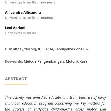
Universitas Islam Riau, Indonesia
Alficandra Alficandra
Universitas Islam Riau, Indonesia
Leni Apriani
Universitas Islam Riau
DOI:
https://doi.org/10.30734/j-abdipamas.v2i1.137
Metode Pengembangan, Motorik Kasar
Keywords:
ABSTRACT
This activity was aimed to educate and train teachers of early
childhood education program concerning two key matters for
the success of early-age childrenâ€™s gross motor skill