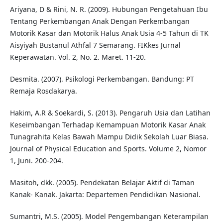
Ariyana, D & Rini, N. R. (2009). Hubungan Pengetahuan Ibu
Tentang Perkembangan Anak Dengan Perkembangan
Motorik Kasar dan Motorik Halus Anak Usia 4-5 Tahun di TK
Aisyiyah Bustanul Athfal 7 Semarang. FIKkes Jurnal
Keperawatan. Vol. 2, No. 2. Maret. 11-20.
Desmita. (2007). Psikologi Perkembangan. Bandung: PT
Remaja Rosdakarya.
Hakim, A.R & Soekardi, S. (2013). Pengaruh Usia dan Latihan
Keseimbangan Terhadap Kemampuan Motorik Kasar Anak
Tunagrahita Kelas Bawah Mampu Didik Sekolah Luar Biasa.
Journal of Physical Education and Sports. Volume 2, Nomor
1, Juni. 200-204.
Masitoh, dkk. (2005). Pendekatan Belajar Aktif di Taman
Kanak- Kanak. Jakarta: Departemen Pendidikan Nasional.
Sumantri, M.S. (2005). Model Pengembangan Keterampilan