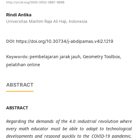
http://orcid.org/0000-0002-0687-8696
Rindi Antika
Universitas Maritim Raja Ali Haji, Indonesia
DOI:
https://doi.org/10.30734/j-abdipamas.v4i2.1219
pembelajaran jarak jauh, Geometry Toolbox,
Keywords:
pelatihan online
ABSTRACT
ABSTRACT
Regarding the demands of the 4.0 industrial revolution where
every math educator must be able to adapt to technological
developments and respond quickly to the COVID-19 pandemic,