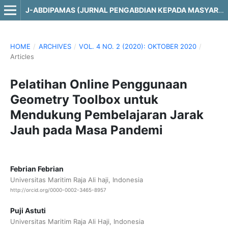
J-ABDIPAMAS (JURNAL PENGABDIAN KEPADA MASYARAKAT)
HOME
/
ARCHIVES
/
VOL. 4 NO. 2 (2020): OKTOBER 2020
/
Articles
Pelatihan Online Penggunaan
Geometry Toolbox untuk
Mendukung Pembelajaran Jarak
Jauh pada Masa Pandemi
Febrian Febrian
Universitas Maritim Raja Ali haji, Indonesia
http://orcid.org/0000-0002-3465-8957
Puji Astuti
Universitas Maritim Raja Ali Haji, Indonesia