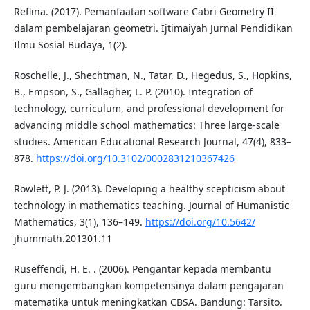
Reflina. (2017). Pemanfaatan software Cabri Geometry II
dalam pembelajaran geometri. Ijtimaiyah Jurnal Pendidikan
Ilmu Sosial Budaya, 1(2).
Roschelle, J., Shechtman, N., Tatar, D., Hegedus, S., Hopkins,
B., Empson, S., Gallagher, L. P. (2010). Integration of
technology, curriculum, and professional development for
advancing middle school mathematics: Three large-scale
studies. American Educational Research Journal, 47(4), 833–
878.
https://doi.org/10.3102/0002831210367426
Rowlett, P. J. (2013). Developing a healthy scepticism about
technology in mathematics teaching. Journal of Humanistic
Mathematics, 3(1), 136–149.
https://doi.org/10.5642/
jhummath.201301.11
Ruseffendi, H. E. . (2006). Pengantar kepada membantu
guru mengembangkan kompetensinya dalam pengajaran
matematika untuk meningkatkan CBSA. Bandung: Tarsito.