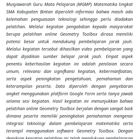
Musyawarah Guru Mata Pelajaran (MGMP) Matematika tingkat
SMA Kabupaten Bintan diperoleh informasi bahwa masih ada
kelemahan penguasaan teknologi sehingga perlu diadakan
pelatihan. Melalui kegiatan pengabdian kepada masyarakat
berupa pelatihan online Geometry Toolbox dirasa memiliki
potensi besar untuk mendukung pembelajaran jarak jauh.
Melalui kegiatan tersebut dihasilkan video pembelajaran yang
dapat dijadikan sumber belajar jarak jauh. Empat aspek
penentu keberhasilan kegiatan ini adalah penilaian secara
umum, relevansi dan signifkansi kegiatan, kebermanfaatan,
serta aspek peningkatan pengetahuan, pemahaman dan
keterampilan peserta. Data diperoleh dengan penyebaran
angket menggunakan platform Google Form serta tanya jawab
selama sesi kegiatan. Hasil kegiatan ini menunjukkan bahwa
pelatihan online Geometry Toolbox berjalan dengan sangat baik
dimana peserta memiliki peningkatan pemahaman mengenai
integrasi teknologi dalam pembelajaran matematika serta
terampil menggunakan software Geometry Toolbox. Dengan
demikian kegiatan pelatihan ini telah mendukung pembelajaran