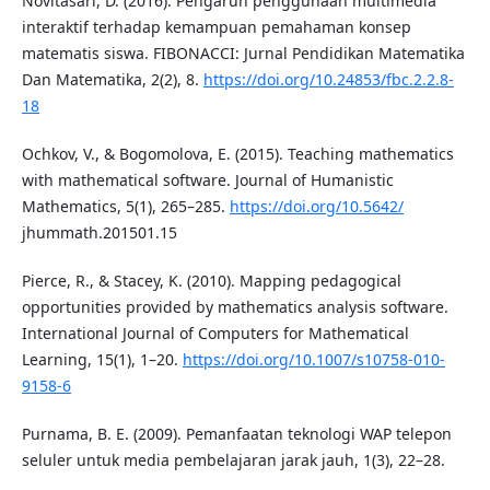
Novitasari, D. (2016). Pengaruh penggunaan multimedia
interaktif terhadap kemampuan pemahaman konsep
matematis siswa. FIBONACCI: Jurnal Pendidikan Matematika
Dan Matematika, 2(2), 8.
https://doi.org/10.24853/fbc.2.2.8-
18
Ochkov, V., & Bogomolova, E. (2015). Teaching mathematics
with mathematical software. Journal of Humanistic
Mathematics, 5(1), 265–285.
https://doi.org/10.5642/
jhummath.201501.15
Pierce, R., & Stacey, K. (2010). Mapping pedagogical
opportunities provided by mathematics analysis software.
International Journal of Computers for Mathematical
Learning, 15(1), 1–20.
https://doi.org/10.1007/s10758-010-
9158-6
Purnama, B. E. (2009). Pemanfaatan teknologi WAP telepon
seluler untuk media pembelajaran jarak jauh, 1(3), 22–28.