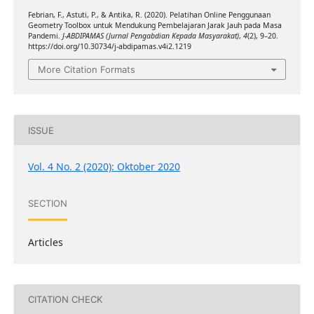
Febrian, F., Astuti, P., & Antika, R. (2020). Pelatihan Online Penggunaan
Geometry Toolbox untuk Mendukung Pembelajaran Jarak Jauh pada Masa
Pandemi.
J-ABDIPAMAS (Jurnal Pengabdian Kepada Masyarakat)
,
4
(2), 9–20.
https://doi.org/10.30734/j-abdipamas.v4i2.1219
More Citation Formats
ISSUE
Vol. 4 No. 2 (2020): Oktober 2020
SECTION
Articles
CITATION CHECK