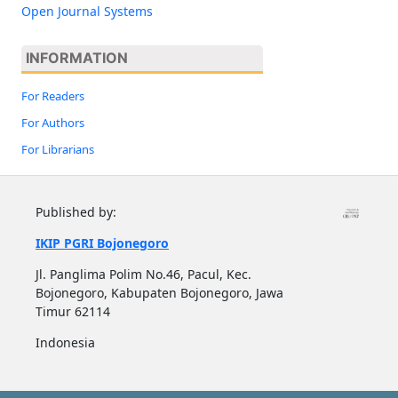
Open Journal Systems
INFORMATION
For Readers
For Authors
For Librarians
Published by:
IKIP PGRI Bojonegoro
Jl. Panglima Polim No.46, Pacul, Kec.
Bojonegoro, Kabupaten Bojonegoro, Jawa
Timur 62114
Indonesia