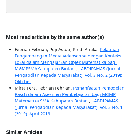
Most read articles by the same author(s)
Febrian Febrian, Puji Astuti, Rindi Antika,
Pelatihan
Pengembangan Media Videoscribe dengan Konteks
Lokal dalam Mengajarkan Objek Matematika bagi
MGMPSMAKabupaten Bintan
,
J-ABDIPAMAS (Jurnal
Pengabdian Kepada Masyarakat): Vol. 3 No. 2 (2019):
Oktober
Mirta Fera, Febrian Febrian,
Pemanfaatan Pemodelan
Rasch dalam Asesmen Pembelajaran bagi MGMP
Matematika SMA Kabupatan Bintan
,
J-ABDIPAMAS
(Jurnal Pengabdian Kepada Masyarakat): Vol. 3 No. 1
(2019): April 2019
Similar Articles