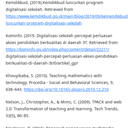
Kemdikbud. (2019).Kemdikbud luncurkan program
digitalisasi sekolah. Retrieved from
https://www.kemdikbud.go.id/main/blog/2019/09/kemendikbud
luncurkan-program-digitalisasi-sekolah
Kominfo. (2019. Digitalisasi sekolah percepat perluasan
akses pendidikan berkualitas di daerah 3T. Retrieved from
https://kominfo.go.id/index.php/content/detail/22211/
digitalisasi-sekolah-percepat-perluasan-akses-pendidikan-
berkualitas-di-daerah-3t/0/artikel_gpr
Khouyibaba, S. (2010). Teaching mathematics with
technology. Procedia - Social and Behavioral Sciences, 9,
638–643.
https://doi.org/10.1016/j.sbspro.2010.12.210
Nelson, J., Christopher, A., & Mims, C. (2009). TPACK and web
2.0: Transformation of teaching and learning. Tech Trends,
53(5), 80–85.