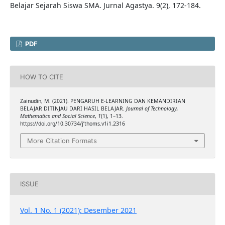
Belajar Sejarah Siswa SMA. Jurnal Agastya. 9(2), 172-184.
PDF
HOW TO CITE
Zainudin, M. (2021). PENGARUH E-LEARNING DAN KEMANDIRIAN
BELAJAR DITINJAU DARI HASIL BELAJAR.
Journal of Technology,
Mathematics and Social Science
,
1
(1), 1–13.
https://doi.org/10.30734/j’thoms.v1i1.2316
More Citation Formats
ISSUE
Vol. 1 No. 1 (2021): Desember 2021