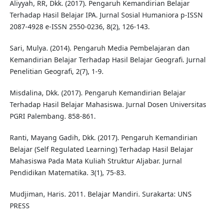
Aliyyah, RR, Dkk. (2017). Pengaruh Kemandirian Belajar
Terhadap Hasil Belajar IPA. Jurnal Sosial Humaniora p-ISSN
2087-4928 e-ISSN 2550-0236, 8(2), 126-143.
Sari, Mulya. (2014). Pengaruh Media Pembelajaran dan
Kemandirian Belajar Terhadap Hasil Belajar Geografi. Jurnal
Penelitian Geografi, 2(7), 1-9.
Misdalina, Dkk. (2017). Pengaruh Kemandirian Belajar
Terhadap Hasil Belajar Mahasiswa. Jurnal Dosen Universitas
PGRI Palembang. 858-861.
Ranti, Mayang Gadih, Dkk. (2017). Pengaruh Kemandirian
Belajar (Self Regulated Learning) Terhadap Hasil Belajar
Mahasiswa Pada Mata Kuliah Struktur Aljabar. Jurnal
Pendidikan Matematika. 3(1), 75-83.
Mudjiman, Haris. 2011. Belajar Mandiri. Surakarta: UNS
PRESS