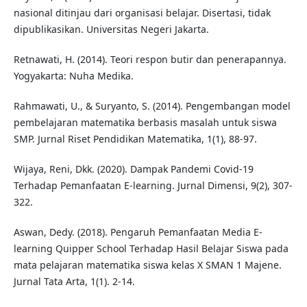
nasional ditinjau dari organisasi belajar. Disertasi, tidak
dipublikasikan. Universitas Negeri Jakarta.
Retnawati, H. (2014). Teori respon butir dan penerapannya.
Yogyakarta: Nuha Medika.
Rahmawati, U., & Suryanto, S. (2014). Pengembangan model
pembelajaran matematika berbasis masalah untuk siswa
SMP. Jurnal Riset Pendidikan Matematika, 1(1), 88-97.
Wijaya, Reni, Dkk. (2020). Dampak Pandemi Covid-19
Terhadap Pemanfaatan E-learning. Jurnal Dimensi, 9(2), 307-
322.
Aswan, Dedy. (2018). Pengaruh Pemanfaatan Media E-
learning Quipper School Terhadap Hasil Belajar Siswa pada
mata pelajaran matematika siswa kelas X SMAN 1 Majene.
Jurnal Tata Arta, 1(1). 2-14.