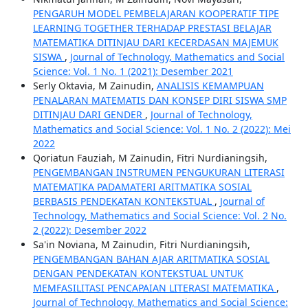
PENGARUH MODEL PEMBELAJARAN KOOPERATIF TIPE
LEARNING TOGETHER TERHADAP PRESTASI BELAJAR
MATEMATIKA DITINJAU DARI KECERDASAN MAJEMUK
SISWA
,
Journal of Technology, Mathematics and Social
Science: Vol. 1 No. 1 (2021): Desember 2021
Serly Oktavia, M Zainudin,
ANALISIS KEMAMPUAN
PENALARAN MATEMATIS DAN KONSEP DIRI SISWA SMP
DITINJAU DARI GENDER
,
Journal of Technology,
Mathematics and Social Science: Vol. 1 No. 2 (2022): Mei
2022
Qoriatun Fauziah, M Zainudin, Fitri Nurdianingsih,
PENGEMBANGAN INSTRUMEN PENGUKURAN LITERASI
MATEMATIKA PADAMATERI ARITMATIKA SOSIAL
BERBASIS PENDEKATAN KONTEKSTUAL
,
Journal of
Technology, Mathematics and Social Science: Vol. 2 No.
2 (2022): Desember 2022
Sa'in Noviana, M Zainudin, Fitri Nurdianingsih,
PENGEMBANGAN BAHAN AJAR ARITMATIKA SOSIAL
DENGAN PENDEKATAN KONTEKSTUAL UNTUK
MEMFASILITASI PENCAPAIAN LITERASI MATEMATIKA
,
Journal of Technology, Mathematics and Social Science: