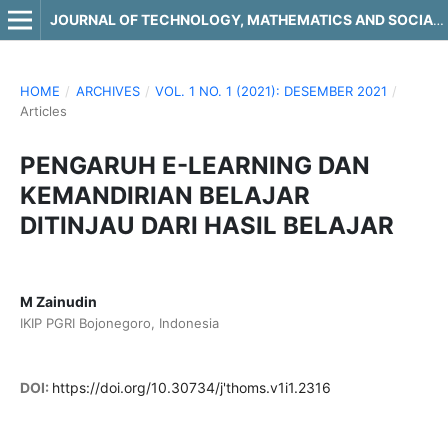
JOURNAL OF TECHNOLOGY, MATHEMATICS AND SOCIAL SCIENCE
HOME
/
ARCHIVES
/
VOL. 1 NO. 1 (2021): DESEMBER 2021
/
Articles
PENGARUH E-LEARNING DAN
KEMANDIRIAN BELAJAR
DITINJAU DARI HASIL BELAJAR
M Zainudin
IKIP PGRI Bojonegoro, Indonesia
DOI:
https://doi.org/10.30734/j'thoms.v1i1.2316