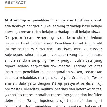
ABSTRACT
Abstrak:
Tujuan penelitian ini untuk membuktikan apakah
ada tidaknya pengaruh (1) e-learning terhadap hasil belajar
siswa, (2) kemandirian belajar terhadap hasil belajar siswa,
(3) pemanfaatan e-learning dan kemandirian belajar
terhadap hasil belajar siswa. Penelitian kausal komparatif
ini melibatkan 59 siswa dari 144 siswa kelas VII MTsN 5
Bojonegoro Tahun Pelajaran 2020/2021 yang diambil secara
simple random sampling. Teknik pengumpulan data yang
dipakai adalah angket dan dokumentasi. Estimasi validitas
instrumen penelitian ini menggunakan V’Aiken, sedangkan
estimasi reliabilitas mengunakan Alpha Cronbach’s. Teknik
analisis data yaitu dengan (1) uji prasyarat analisis : uji
normalitas, linearitas, multikolinearitas dan heterokestisitas,
(2) analisis regresi : analisis regresi berganda dan koefisien
determinan, (3) uji hipotesis : uji t (parsial) dan uji f
(simultan). Hasil penelitian ini menunjukkan bahwa (1)