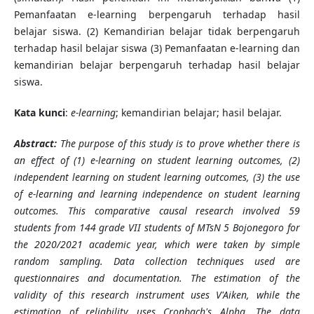
Pemanfaatan e-learning berpengaruh terhadap hasil
belajar siswa. (2) Kemandirian belajar tidak berpengaruh
terhadap hasil belajar siswa (3) Pemanfaatan e-learning dan
kemandirian belajar berpengaruh terhadap hasil belajar
siswa.
Kata kunci
:
e-learning
; kemandirian belajar; hasil belajar.
Abstract:
The purpose of this study is to prove whether there is
an effect of (1) e-learning on student learning outcomes, (2)
independent learning on student learning outcomes, (3) the use
of e-learning and learning independence on student learning
outcomes. This comparative causal research involved 59
students from 144 grade VII students of MTsN 5 Bojonegoro for
the 2020/2021 academic year, which were taken by simple
random sampling. Data collection techniques used are
questionnaires and documentation. The estimation of the
validity of this research instrument uses V'Aiken, while the
estimation of reliability uses Cronbach's Alpha. The data