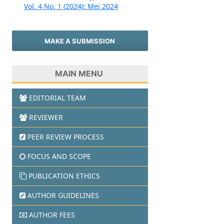
Vol. 4 No. 1 (2024): Mei 2024
MAKE A SUBMISSION
MAIN MENU
EDITORIAL TEAM
REVIEWER
PEER REVIEW PROCESS
FOCUS AND SCOPE
PUBLICATION ETHICS
AUTHOR GUIDELINES
AUTHOR FEES