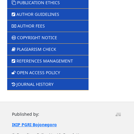
PUBLICATION ETHICS
AUTHOR GUIDELINES
AUTHOR FEES
COPYRIGHT NOTICE
PLAGIARISM CHECK
REFERENCES MANAGEMENT
OPEN ACCESS POLICY
JOURNAL HISTORY
Published by:
IKIP PGRI Bojonegoro