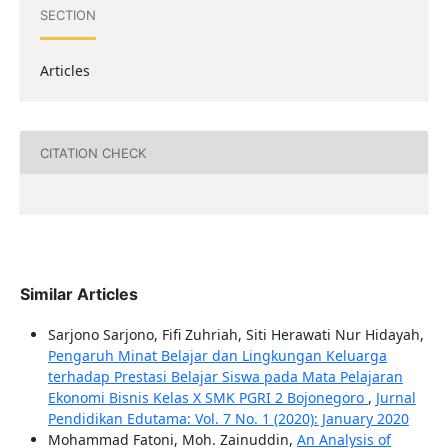
SECTION
Articles
CITATION CHECK
Similar Articles
Sarjono Sarjono, Fifi Zuhriah, Siti Herawati Nur Hidayah,
Pengaruh Minat Belajar dan Lingkungan Keluarga
terhadap Prestasi Belajar Siswa pada Mata Pelajaran
Ekonomi Bisnis Kelas X SMK PGRI 2 Bojonegoro
,
Jurnal
Pendidikan Edutama: Vol. 7 No. 1 (2020): January 2020
Mohammad Fatoni, Moh. Zainuddin,
An Analysis of