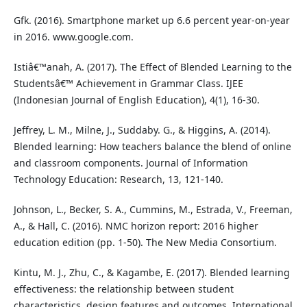
Gfk. (2016). Smartphone market up 6.6 percent year-on-year
in 2016. www.google.com.
Istiâ€™anah, A. (2017). The Effect of Blended Learning to the
Studentsâ€™ Achievement in Grammar Class. IJEE
(Indonesian Journal of English Education), 4(1), 16-30.
Jeffrey, L. M., Milne, J., Suddaby. G., & Higgins, A. (2014).
Blended learning: How teachers balance the blend of online
and classroom components. Journal of Information
Technology Education: Research, 13, 121-140.
Johnson, L., Becker, S. A., Cummins, M., Estrada, V., Freeman,
A., & Hall, C. (2016). NMC horizon report: 2016 higher
education edition (pp. 1-50). The New Media Consortium.
Kintu, M. J., Zhu, C., & Kagambe, E. (2017). Blended learning
effectiveness: the relationship between student
characteristics, design features and outcomes. International