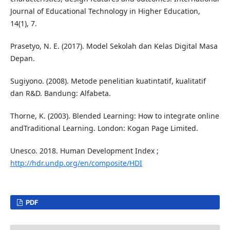
Journal of Educational Technology in Higher Education,
14(1), 7.
Prasetyo, N. E. (2017). Model Sekolah dan Kelas Digital Masa
Depan.
Sugiyono. (2008). Metode penelitian kuatintatif, kualitatif
dan R&D. Bandung: Alfabeta.
Thorne, K. (2003). Blended Learning: How to integrate online
andTraditional Learning. London: Kogan Page Limited.
Unesco. 2018. Human Development Index ;
http://hdr.undp.org/en/composite/HDI
PDF