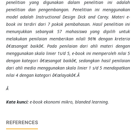
penelitian yang digunakan dalam penelitian ini adalah
penelitian dan pengembangan
. Penelitian ini
menggunakan
model adalah Instructional Design Dick and Carey. Materi e-
book ini terdiri dari 7 pokok pembahasan
. Hasil penelitian ini
menunjukkan sebanyak 57 mahasiswa yang dipilih untuk
melakukan penilaian memberikan nilali 96% dengan kreteria
â€œsangat baikâ€. Pada penilaian dari ahli materi dengan
menggunakan skala linier 1s/d 5, e-book ini memperoleh nilai 5
dengan kategori â€œsangat baikâ€,
sedangkan hasil penilaian
dari ahli media menggunakan skala linier 1 s/d 5 mendapatkan
nilai 4 dengan kategori â€œlayakâ€.Â
Â
Kata kunci:
e-book ekonomi mikro
,
blanded learning.
REFERENCES