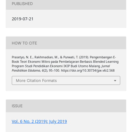
PUBLISHED
2019-07-21
HOW TO CITE
Prasetyo, N. E., Rakhmadian, M., & Purwati, T. (2019). Pengembangan E-
Book Teori Ekonomi Mikro pada Pembelajaran Berbasis Blended Learning
Program Studi Pendidikan Ekonomi IKIP Budi Utomo Malang.
Jurnal
Pendidikan Edutama
,
6
(2), 95–100. https://doi.org/10.30734/jpe.v6i2.568
More Citation Formats
ISSUE
Vol. 6 No. 2 (2019): July 2019