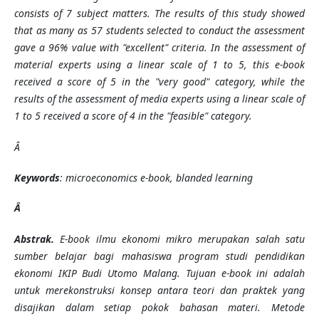
consists of 7 subject matters. The results of this study showed
that as many as 57 students selected to conduct the assessment
gave a 96% value with "excellent" criteria. In the assessment of
material experts using a linear scale of 1 to 5, this e-book
received a score of 5 in the "very good" category, while the
results of the assessment of media experts using a linear scale of
1 to 5 received a score of 4 in the "feasible" category.
Â
Keywords
:
microeconomics e-book, blanded learning
Â
Abstrak.
E-book ilmu ekonomi mikro merupakan salah satu
sumber belajar
bagi
mahasiswa program studi pendidikan
ekonomi IKIP Budi Utomo Malang.
Tujuan
e-book
ini adalah
untuk merekonstruksi konsep antara teori dan praktek yang
disajikan dalam setiap pokok bahasan materi.
Metode