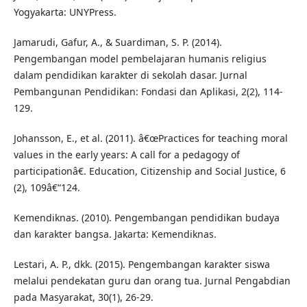
Yogyakarta: UNYPress.
Jamarudi, Gafur, A., & Suardiman, S. P. (2014).
Pengembangan model pembelajaran humanis religius
dalam pendidikan karakter di sekolah dasar. Jurnal
Pembangunan Pendidikan: Fondasi dan Aplikasi, 2(2), 114-
129.
Johansson, E., et al. (2011). â€œPractices for teaching moral
values in the early years: A call for a pedagogy of
participationâ€. Education, Citizenship and Social Justice, 6
(2), 109â€“124.
Kemendiknas. (2010). Pengembangan pendidikan budaya
dan karakter bangsa. Jakarta: Kemendiknas.
Lestari, A. P., dkk. (2015). Pengembangan karakter siswa
melalui pendekatan guru dan orang tua. Jurnal Pengabdian
pada Masyarakat, 30(1), 26-29.