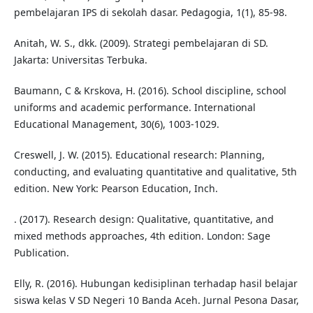
pembelajaran IPS di sekolah dasar. Pedagogia, 1(1), 85-98.
Anitah, W. S., dkk. (2009). Strategi pembelajaran di SD.
Jakarta: Universitas Terbuka.
Baumann, C & Krskova, H. (2016). School discipline, school
uniforms and academic performance. International
Educational Management, 30(6), 1003-1029.
Creswell, J. W. (2015). Educational research: Planning,
conducting, and evaluating quantitative and qualitative, 5th
edition. New York: Pearson Education, Inch.
. (2017). Research design: Qualitative, quantitative, and
mixed methods approaches, 4th edition. London: Sage
Publication.
Elly, R. (2016). Hubungan kedisiplinan terhadap hasil belajar
siswa kelas V SD Negeri 10 Banda Aceh. Jurnal Pesona Dasar,