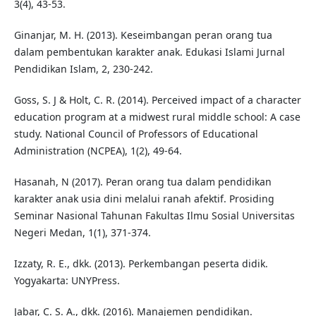
3(4), 43-53.
Ginanjar, M. H. (2013). Keseimbangan peran orang tua
dalam pembentukan karakter anak. Edukasi Islami Jurnal
Pendidikan Islam, 2, 230-242.
Goss, S. J & Holt, C. R. (2014). Perceived impact of a character
education program at a midwest rural middle school: A case
study. National Council of Professors of Educational
Administration (NCPEA), 1(2), 49-64.
Hasanah, N (2017). Peran orang tua dalam pendidikan
karakter anak usia dini melalui ranah afektif. Prosiding
Seminar Nasional Tahunan Fakultas Ilmu Sosial Universitas
Negeri Medan, 1(1), 371-374.
Izzaty, R. E., dkk. (2013). Perkembangan peserta didik.
Yogyakarta: UNYPress.
Jabar, C. S. A., dkk. (2016). Manajemen pendidikan.