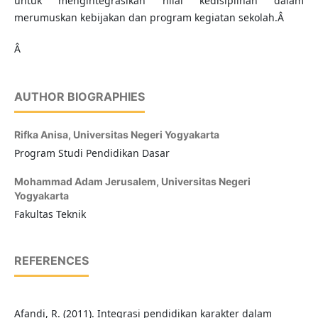
untuk mengintegrasikan nilai kedisiplinan dalam
merumuskan kebijakan dan program kegiatan sekolah.Â
Â
AUTHOR BIOGRAPHIES
Rifka Anisa,
Universitas Negeri Yogyakarta
Program Studi Pendidikan Dasar
Mohammad Adam Jerusalem,
Universitas Negeri
Yogyakarta
Fakultas Teknik
REFERENCES
Afandi, R. (2011). Integrasi pendidikan karakter dalam