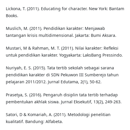
Lickona, T. (2011). Educating for character. New York: Bantam
Books.
Muslich, M. (2011). Pendidikan karakter: Menjawab
tantangan krisis multidimensional. Jakarta: Bumi Aksara.
Mustari, M & Rahman, M. T. (2011). Nilai karakter: Refleksi
untuk pendidikan karakter. Yogyakarta: LaksBang Pressindo.
Nuriyah, E. S. (2015). Tata tertib sekolah sebagai sarana
pendidikan karakter di SDN Pekuwon III Sumberejo tahun
pelajaran 2011/2012. Jurnal Edutama, 2(1), 50-62.
Prasetya, S. (2016). Pengaruh disiplin tata tertib terhadap
pembentukan akhlak siswa. Jurnal Eksekutif, 13(2), 249-263.
Satori, D & Komariah, A. (2011). Metodologi penelitian
kualitatif. Bandung: Alfabeta.