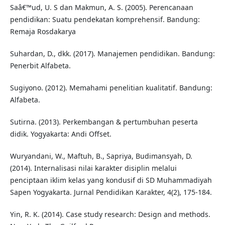
Saâ€™ud, U. S dan Makmun, A. S. (2005). Perencanaan
pendidikan: Suatu pendekatan komprehensif. Bandung:
Remaja Rosdakarya
Suhardan, D., dkk. (2017). Manajemen pendidikan. Bandung:
Penerbit Alfabeta.
Sugiyono. (2012). Memahami penelitian kualitatif. Bandung:
Alfabeta.
Sutirna. (2013). Perkembangan & pertumbuhan peserta
didik. Yogyakarta: Andi Offset.
Wuryandani, W., Maftuh, B., Sapriya, Budimansyah, D.
(2014). Internalisasi nilai karakter disiplin melalui
penciptaan iklim kelas yang kondusif di SD Muhammadiyah
Sapen Yogyakarta. Jurnal Pendidikan Karakter, 4(2), 175-184.
Yin, R. K. (2014). Case study research: Design and methods.