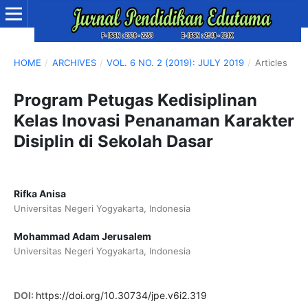
HOME
/
ARCHIVES
/
VOL. 6 NO. 2 (2019): JULY 2019
/
Articles
Program Petugas Kedisiplinan
Kelas Inovasi Penanaman Karakter
Disiplin di Sekolah Dasar
Rifka Anisa
Universitas Negeri Yogyakarta, Indonesia
Mohammad Adam Jerusalem
Universitas Negeri Yogyakarta, Indonesia
DOI:
https://doi.org/10.30734/jpe.v6i2.319