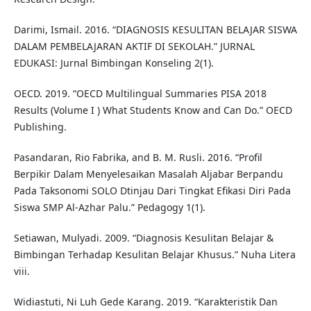
Darimi, Ismail. 2016. “DIAGNOSIS KESULITAN BELAJAR SISWA
DALAM PEMBELAJARAN AKTIF DI SEKOLAH.” JURNAL
EDUKASI: Jurnal Bimbingan Konseling 2(1).
OECD. 2019. “OECD Multilingual Summaries PISA 2018
Results (Volume I ) What Students Know and Can Do.” OECD
Publishing.
Pasandaran, Rio Fabrika, and B. M. Rusli. 2016. “Profil
Berpikir Dalam Menyelesaikan Masalah Aljabar Berpandu
Pada Taksonomi SOLO Dtinjau Dari Tingkat Efikasi Diri Pada
Siswa SMP Al-Azhar Palu.” Pedagogy 1(1).
Setiawan, Mulyadi. 2009. “Diagnosis Kesulitan Belajar &
Bimbingan Terhadap Kesulitan Belajar Khusus.” Nuha Litera
viii.
Widiastuti, Ni Luh Gede Karang. 2019. “Karakteristik Dan