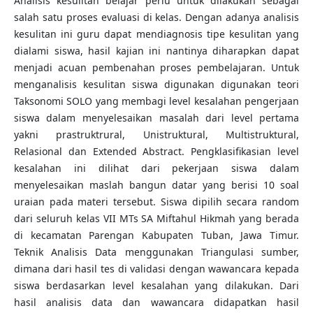
Analisis kesulitan belajar perlu untuk dilakukan sebagai
salah satu proses evaluasi di kelas. Dengan adanya analisis
kesulitan ini guru dapat mendiagnosis tipe kesulitan yang
dialami siswa, hasil kajian ini nantinya diharapkan dapat
menjadi acuan pembenahan proses pembelajaran. Untuk
menganalisis kesulitan siswa digunakan digunakan teori
Taksonomi SOLO yang membagi level kesalahan pengerjaan
siswa dalam menyelesaikan masalah dari level pertama
yakni prastruktrural, Unistruktural, Multistruktural,
Relasional dan Extended Abstract. Pengklasifikasian level
kesalahan ini dilihat dari pekerjaan siswa dalam
menyelesaikan maslah bangun datar yang berisi 10 soal
uraian pada materi tersebut. Siswa dipilih secara random
dari seluruh kelas VII MTs SA Miftahul Hikmah yang berada
di kecamatan Parengan Kabupaten Tuban, Jawa Timur.
Teknik Analisis Data menggunakan Triangulasi sumber,
dimana dari hasil tes di validasi dengan wawancara kepada
siswa berdasarkan level kesalahan yang dilakukan. Dari
hasil analisis data dan wawancara didapatkan hasil