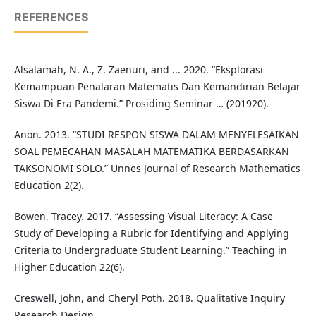
REFERENCES
Alsalamah, N. A., Z. Zaenuri, and ... 2020. “Eksplorasi
Kemampuan Penalaran Matematis Dan Kemandirian Belajar
Siswa Di Era Pandemi.” Prosiding Seminar … (201920).
Anon. 2013. “STUDI RESPON SISWA DALAM MENYELESAIKAN
SOAL PEMECAHAN MASALAH MATEMATIKA BERDASARKAN
TAKSONOMI SOLO.” Unnes Journal of Research Mathematics
Education 2(2).
Bowen, Tracey. 2017. “Assessing Visual Literacy: A Case
Study of Developing a Rubric for Identifying and Applying
Criteria to Undergraduate Student Learning.” Teaching in
Higher Education 22(6).
Creswell, John, and Cheryl Poth. 2018. Qualitative Inquiry
Research Design.