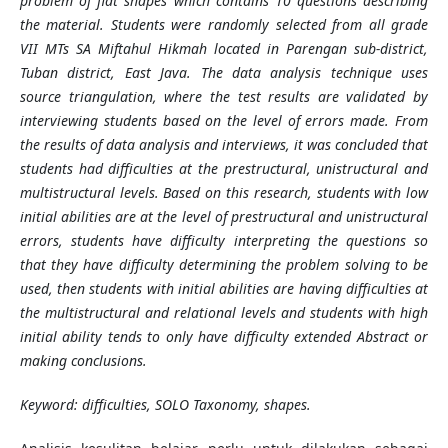
problem of flat shapes which contains 10 questions describing
the material. Students were randomly selected from all grade
VII MTs SA Miftahul Hikmah located in Parengan sub-district,
Tuban district, East Java. The data analysis technique uses
source triangulation, where the test results are validated by
interviewing students based on the level of errors made. From
the results of data analysis and interviews, it was concluded that
students had difficulties at the prestructural, unistructural and
multistructural levels. Based on this research, students with low
initial abilities are at the level of prestructural and unistructural
errors, students have difficulty interpreting the questions so
that they have difficulty determining the problem solving to be
used, then students with initial abilities are having difficulties at
the multistructural and relational levels and students with high
initial ability tends to only have difficulty extended Abstract or
making conclusions.
Keyword: difficulties, SOLO Taxonomy, shapes.