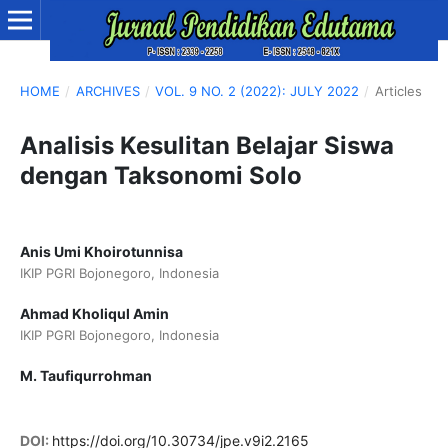
HOME
/
ARCHIVES
/
VOL. 9 NO. 2 (2022): JULY 2022
/
Articles
Analisis Kesulitan Belajar Siswa
dengan Taksonomi Solo
Anis Umi Khoirotunnisa
IKIP PGRI Bojonegoro, Indonesia
Ahmad Kholiqul Amin
IKIP PGRI Bojonegoro, Indonesia
M. Taufiqurrohman
DOI:
https://doi.org/10.30734/jpe.v9i2.2165