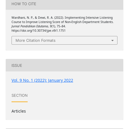
HOW TO CITE
Wardhani, N. P., & Dewi, R. A. (2022). Implementing Intensive Listening
Course to Improve Listening Score of Non-English Department Students.
Jurnal Pendidikan Edutama
,
9
(1), 75–84.
https://doi.org/10.30734/jpe.v9i1.1751
More Citation Formats
ISSUE
Vol. 9 No. 1 (2022): January 2022
SECTION
Articles