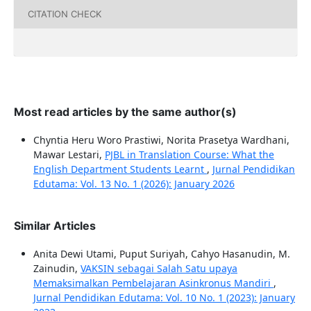
CITATION CHECK
Most read articles by the same author(s)
Chyntia Heru Woro Prastiwi, Norita Prasetya Wardhani,
Mawar Lestari,
PJBL in Translation Course: What the
English Department Students Learnt
,
Jurnal Pendidikan
Edutama: Vol. 13 No. 1 (2026): January 2026
Similar Articles
Anita Dewi Utami, Puput Suriyah, Cahyo Hasanudin, M.
Zainudin,
VAKSIN sebagai Salah Satu upaya
Memaksimalkan Pembelajaran Asinkronus Mandiri
,
Jurnal Pendidikan Edutama: Vol. 10 No. 1 (2023): January