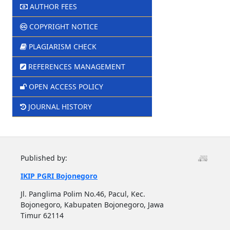
AUTHOR FEES
COPYRIGHT NOTICE
PLAGIARISM CHECK
REFERENCES MANAGEMENT
OPEN ACCESS POLICY
JOURNAL HISTORY
Published by:
IKIP PGRI Bojonegoro
Jl. Panglima Polim No.46, Pacul, Kec.
Bojonegoro, Kabupaten Bojonegoro, Jawa
Timur 62114