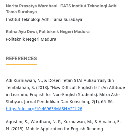
Norita Prasetya Wardhani,
ITATS Institut Teknologi Adhi
Tama Surabaya
Institut Teknologi Adhi Tama Surabaya
Ratna Ayu Dewi,
Politeknik Negeri Madura
Politeknik Negeri Madura
REFERENCES
Adi Kurniawan, N., & Dosen Tetan STAI Auliaurrasyidin
Tembilahan, S. (2018). “How Difficult English Is!” (An Attitude
in Learning English for Non-English Students). Mitra Ash-
Shibyan: Jurnal Pendidikan Dan Konseling, 2(1), 65–86.
https://doi.org/10.46963/MASH.V2I1.26
Agustini, S., Wardhani, N. P., Kurniawan, M., & Amalina, E.
N. (2018). Mobile Application for English Reading