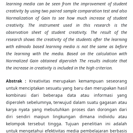
learning media can be seen from the improvement of student
creativity by using two paired sample comparation test and also
Normalization of Gain to see how much increase of student
creativity. The instrument used in this research is the
observation sheet of student creativity. The result of the
research shows the creativity of the students after the learning
with edmodo based learning media is not the same as before
the learning with the media. Based on the calculation with
Normalized Gain obtained diperoleh The results indicate that
the increase in creativity is included in the high criterion.
Abstrak
:
Kreativitas merupakan kemampuan seseorang
untuk menciptakan sesuatu yang baru dan merupakan hasil
kombinasi dari beberapa data atau informasi yang
diperoleh sebelumnya, terwujud dalam suatu gagasan atau
karya nyata yang mebutuhkan proses dan dorongan dari
diri sendiri maipun lingkungan dimana individu atau
kelompok tersebut tingga. Tujuan penelitian ini adalah
untuk mengetahui efektivitas media pembelajaran berbasis