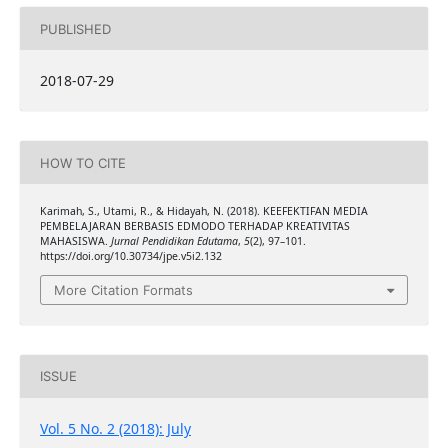
PUBLISHED
2018-07-29
HOW TO CITE
Karimah, S., Utami, R., & Hidayah, N. (2018). KEEFEKTIFAN MEDIA
PEMBELAJARAN BERBASIS EDMODO TERHADAP KREATIVITAS
MAHASISWA.
Jurnal Pendidikan Edutama
,
5
(2), 97–101.
https://doi.org/10.30734/jpe.v5i2.132
More Citation Formats
ISSUE
Vol. 5 No. 2 (2018): July