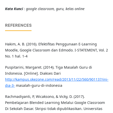
Kata Kunci
: google classroom, guru, kelas online
REFERENCES
Hakim, A. B. (2016). Efektifitas Penggunaan E-Learning
Moodle, Google Classroom dan Edmodo. I-STATEMENT, Vol. 2
No. 1 hal. 1-4
Puspitarini, Margaret. (2014). Tiga Masalah Guru di
Indonesia. [Online]. Diakses Dari
http://kampus.okezone.com/read/2013/11/22/560/901137/ini-
dia-3-
masalah-guru-di-indonesia
Rachmadiyanti, P, Wicaksono, & Vicky, D. (2017).
Pembelajaran Blended Learning Melalui Google Classroom
Di Sekolah Dasar. Skripsi tidak dipublikasikan. Universitas