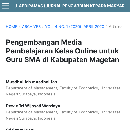
J-ABDIPAMAS (JURNAL PENGABDIAN KEPADA MASYARAKAT)
HOME
/
ARCHIVES
/
VOL. 4 NO. 1 (2020): APRIL 2020
/
Articles
Pengembangan Media
Pembelajaran Kelas Online untuk
Guru SMA di Kabupaten Magetan
Musdholifah musdholifah
Department of Management, Faculty of Economics, Universitas
Negeri Surabaya, Indonesia
Dewie Tri Wijayati Wardoyo
Department of Management, Faculty of Economics, Universitas
Negeri Surabaya, Indonesia
Sri Setyo Iriani