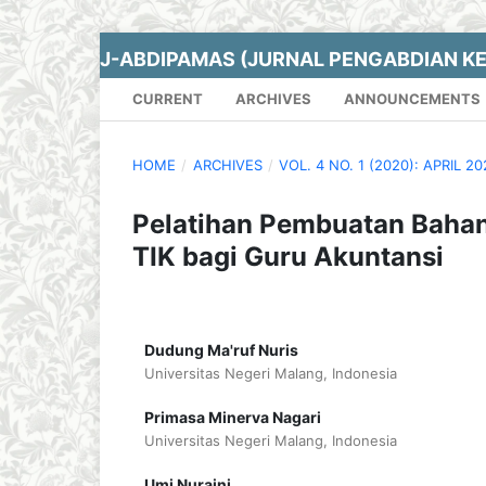
J-ABDIPAMAS (JURNAL PENGABDIAN K
CURRENT
ARCHIVES
ANNOUNCEMENTS
HOME
/
ARCHIVES
/
VOL. 4 NO. 1 (2020): APRIL 2
Pelatihan Pembuatan Bahan
TIK bagi Guru Akuntansi
Dudung Ma'ruf Nuris
Universitas Negeri Malang, Indonesia
Primasa Minerva Nagari
Universitas Negeri Malang, Indonesia
Umi Nuraini