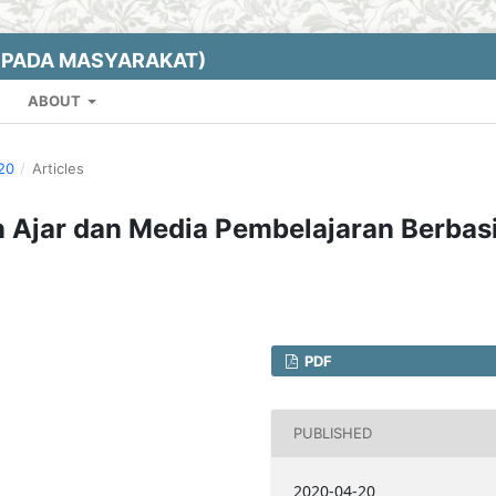
EPADA MASYARAKAT)
ABOUT
020
/
Articles
 Ajar dan Media Pembelajaran Berbas
PDF
PUBLISHED
2020-04-20