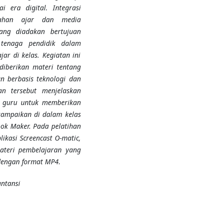
 era digital. Integrasi
bahan ajar dan media
yang diadakan bertujuan
tenaga pendidik dalam
ar di kelas. Kegiatan ini
iberikan materi tentang
 berbasis teknologi dan
an tersebut menjelaskan
i guru untuk memberikan
sampaikan di dalam kelas
ook Maker. Pada pelatihan
kasi Screencast O-matic,
teri pembelajaran yang
dengan format MP4.
ntansi