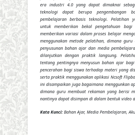
era industri 4.0 yang dapat dimaknai sebagai
teknologi dapat berupa pengembangan 
pembelajaran berbasis teknologi.
Pelatihan 
untuk memberikan bekal pengetahuan bagi 
memberikan variasi dalam proses belajar mengaj
menggunakan metode pelatihan, dimana guru d
penyusunan bahan ajar dan media pembelajaran
dilanjutkan dengan praktik langsung. Pelatih
tentang pentingnya menyusun bahan ajar bag
pencerahan bagi siswa terhadap materi yang di
serta praktik menggunakan aplikasi Ncsoft Flipb
ini disampaikan juga bagaimana menggunkan apli
dimana guru membuat rekaman yang berisi ma
nantinya dapat disimpan di dalam bentuk video 
K
ata Kunci
:
Bahan Ajar, Media Pembelajaran, Aku