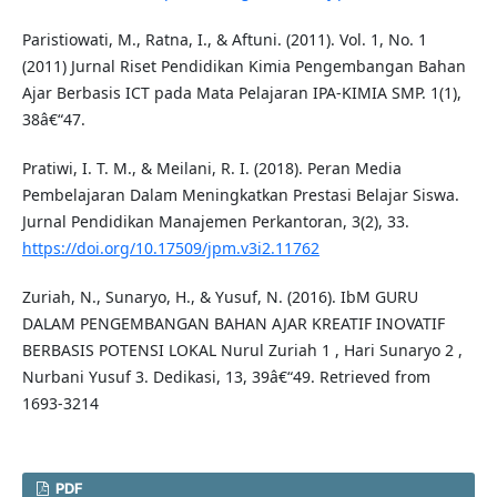
Paristiowati, M., Ratna, I., & Aftuni. (2011). Vol. 1, No. 1
(2011) Jurnal Riset Pendidikan Kimia Pengembangan Bahan
Ajar Berbasis ICT pada Mata Pelajaran IPA-KIMIA SMP. 1(1),
38â€“47.
Pratiwi, I. T. M., & Meilani, R. I. (2018). Peran Media
Pembelajaran Dalam Meningkatkan Prestasi Belajar Siswa.
Jurnal Pendidikan Manajemen Perkantoran, 3(2), 33.
https://doi.org/10.17509/jpm.v3i2.11762
Zuriah, N., Sunaryo, H., & Yusuf, N. (2016). IbM GURU
DALAM PENGEMBANGAN BAHAN AJAR KREATIF INOVATIF
BERBASIS POTENSI LOKAL Nurul Zuriah 1 , Hari Sunaryo 2 ,
Nurbani Yusuf 3. Dedikasi, 13, 39â€“49. Retrieved from
1693-3214
PDF