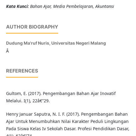
K
ata Kunci
:
Bahan Ajar, Media Pembelajaran, Akuntansi
AUTHOR BIOGRAPHY
Dudung Ma'ruf Nuris,
Universitas Negeri Malang
Â
REFERENCES
Gultom, E. (2017). Pengembangan Bahan Ajar Inovatif
Melalui. I(1), 22â€“29.
Henry Januar Saputra, N. I. F. (2017). Pengembangan Bahan
Ajar Untuk Menumbuhkan Nilai Karakter Peduli Lingkungan
Pada Siswa Kelas Iv Sekolah Dasar. Profesi Pendidikan Dasar,
4(1), 62â€“74.