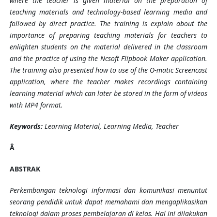
where the teacher is given material on the preparation of
teaching
materials and technology-based learning media and
followed by direct practice.
The
training
is
explain about the
importance of preparing teaching materials for teachers to
enlighten students on the material delivered in the classroom
and the practice of using the Ncsoft Flipbook Maker application.
The training also presented
how to
use of the O-matic Screencast
application, where the teacher makes recordings containing
learning material which can later be stored in the form of videos
with MP4 format.
Keywords:
Learning Material,
Learning Media, Teacher
Â
ABSTRAK
Perkembangan teknologi informasi dan komunikasi menuntut
seorang pendidik untuk dapat memahami dan mengaplikasikan
teknologi dalam proses pembelajaran di kelas. Hal ini dilakukan