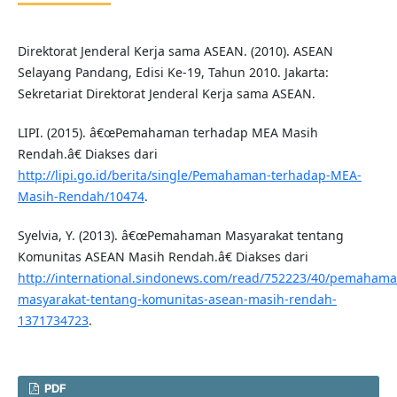
Direktorat Jenderal Kerja sama ASEAN. (2010). ASEAN
Selayang Pandang, Edisi Ke-19, Tahun 2010. Jakarta:
Sekretariat Direktorat Jenderal Kerja sama ASEAN.
LIPI. (2015). â€œPemahaman terhadap MEA Masih
Rendah.â€ Diakses dari
http://lipi.go.id/berita/single/Pemahaman-terhadap-MEA-
Masih-Rendah/10474
.
Syelvia, Y. (2013). â€œPemahaman Masyarakat tentang
Komunitas ASEAN Masih Rendah.â€ Diakses dari
http://international.sindonews.com/read/752223/40/pemahama
masyarakat-tentang-komunitas-asean-masih-rendah-
1371734723
.
PDF