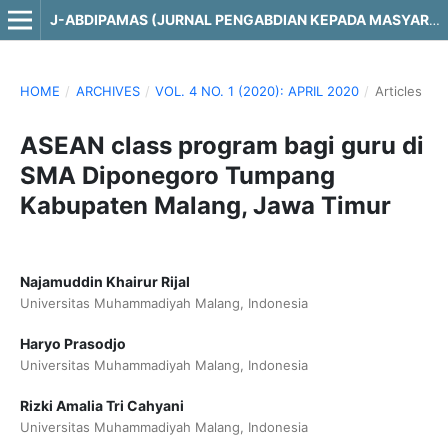
J-ABDIPAMAS (JURNAL PENGABDIAN KEPADA MASYARAKAT)
HOME
/
ARCHIVES
/
VOL. 4 NO. 1 (2020): APRIL 2020
/
Articles
ASEAN class program bagi guru di
SMA Diponegoro Tumpang
Kabupaten Malang, Jawa Timur
Najamuddin Khairur Rijal
Universitas Muhammadiyah Malang, Indonesia
Haryo Prasodjo
Universitas Muhammadiyah Malang, Indonesia
Rizki Amalia Tri Cahyani
Universitas Muhammadiyah Malang, Indonesia