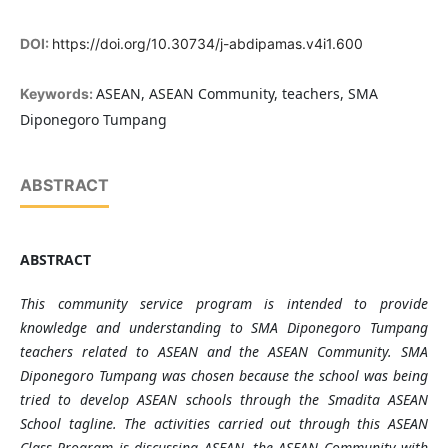
DOI:
https://doi.org/10.30734/j-abdipamas.v4i1.600
ASEAN, ASEAN Community, teachers, SMA
Keywords:
Diponegoro Tumpang
ABSTRACT
ABSTRACT
This community service program is intended to provide
knowledge and understanding to SMA Diponegoro Tumpang
teachers related to ASEAN and the ASEAN Community. SMA
Diponegoro Tumpang was chosen because the school was being
tried
to develop ASEAN schools through the Smadita ASEAN
School tagline. The activities carried out through
this
ASEAN
Class Program
is discussing
ASEAN, the ASEAN Community with