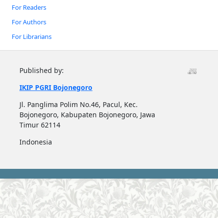
For Readers
For Authors
For Librarians
Published by:
IKIP PGRI Bojonegoro
Jl. Panglima Polim No.46, Pacul, Kec.
Bojonegoro, Kabupaten Bojonegoro, Jawa
Timur 62114
Indonesia