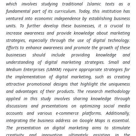
which involves studying traditional Islamic texts as a
fundamental part of its curriculum. Today, this institution has
ventured into economic independence by establishing business
units. To further develop these businesses, it is crucial to
increase awareness and provide knowledge about marketing
strategies, especially through the use of digital technology.
Efforts to enhance awareness and promote the growth of these
businesses should include providing knowledge and
understanding of digital marketing strategies. Small and
Medium Enterprises (UMKM) require appropriate strategies for
the implementation of digital marketing, such as creating
attractive promotional designs that highlight the uniqueness
and advantages of their products. The research methodology
applied in this study involves sharing knowledge through
discussions and presentations on optimizing social media
accounts and various e-commerce platforms. Additionally,
integrating the business address on Google Maps is essential.
The presentation on digital marketing aims to stimulate
creativity and innovation, ultimately assisting in the