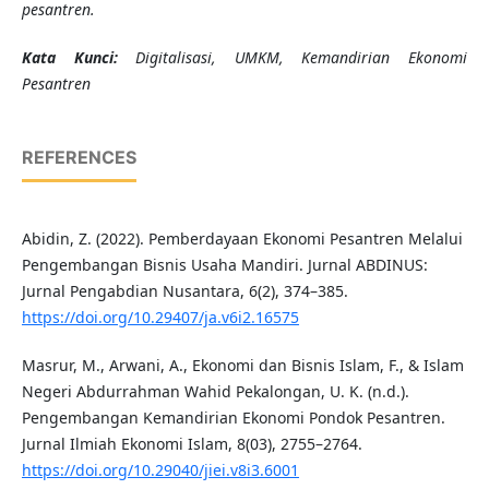
pesantren.
K
ata Kunci
:
Digitalisasi, UMKM, Kemandirian Ekonomi
Pesantren
REFERENCES
Abidin, Z. (2022). Pemberdayaan Ekonomi Pesantren Melalui
Pengembangan Bisnis Usaha Mandiri. Jurnal ABDINUS:
Jurnal Pengabdian Nusantara, 6(2), 374–385.
https://doi.org/10.29407/ja.v6i2.16575
Masrur, M., Arwani, A., Ekonomi dan Bisnis Islam, F., & Islam
Negeri Abdurrahman Wahid Pekalongan, U. K. (n.d.).
Pengembangan Kemandirian Ekonomi Pondok Pesantren.
Jurnal Ilmiah Ekonomi Islam, 8(03), 2755–2764.
https://doi.org/10.29040/jiei.v8i3.6001