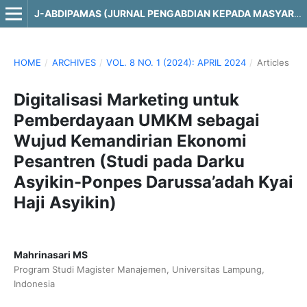
J-ABDIPAMAS (JURNAL PENGABDIAN KEPADA MASYARAKAT)
HOME
/
ARCHIVES
/
VOL. 8 NO. 1 (2024): APRIL 2024
/
Articles
Digitalisasi Marketing untuk
Pemberdayaan UMKM sebagai
Wujud Kemandirian Ekonomi
Pesantren (Studi pada Darku
Asyikin-Ponpes Darussa’adah Kyai
Haji Asyikin)
Mahrinasari MS
Program Studi Magister Manajemen, Universitas Lampung,
Indonesia