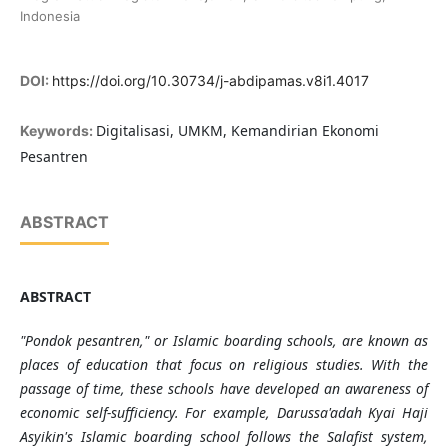
Indonesia
DOI:
https://doi.org/10.30734/j-abdipamas.v8i1.4017
Digitalisasi, UMKM, Kemandirian Ekonomi
Keywords:
Pesantren
ABSTRACT
ABSTRACT
"Pondok pesantren," or Islamic boarding schools, are known as
places of education that focus on religious studies. With the
passage of time, these schools have developed an awareness of
economic self-sufficiency. For example, Darussa'adah Kyai Haji
Asyikin's Islamic boarding school follows the Salafist system,