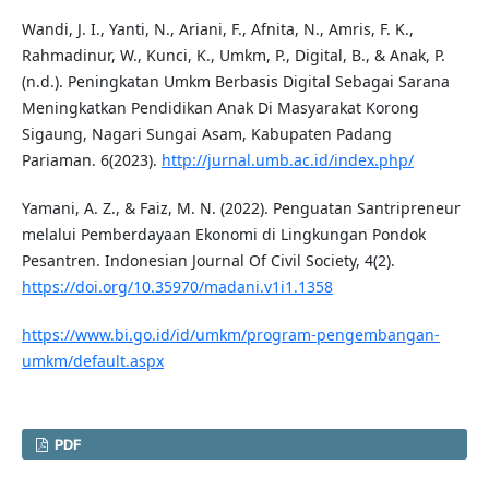
Wandi, J. I., Yanti, N., Ariani, F., Afnita, N., Amris, F. K.,
Rahmadinur, W., Kunci, K., Umkm, P., Digital, B., & Anak, P.
(n.d.). Peningkatan Umkm Berbasis Digital Sebagai Sarana
Meningkatkan Pendidikan Anak Di Masyarakat Korong
Sigaung, Nagari Sungai Asam, Kabupaten Padang
Pariaman. 6(2023).
http://jurnal.umb.ac.id/index.php/
Yamani, A. Z., & Faiz, M. N. (2022). Penguatan Santripreneur
melalui Pemberdayaan Ekonomi di Lingkungan Pondok
Pesantren. Indonesian Journal Of Civil Society, 4(2).
https://doi.org/10.35970/madani.v1i1.1358
https://www.bi.go.id/id/umkm/program-pengembangan-
umkm/default.aspx
PDF