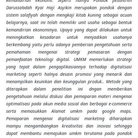
kemandirian ekonomi. Seperti halnya Pondok pesantren
Darussa’adah Kyai Haji Asyikin merupakan pondok dengan
sistem salafiyah dengan mengkaji kitab kuning sebagai acuan
belajarnya, saat ini telah memiliki unit usaha sebagai bentuk
kemandirian ekonominya. Upaya yang dapat dilakukan untuk
meningkatkan kesadaran untuk menjadikan usahanya
berkembang yaitu perlu adanya pemberian pengetahuan serta
pemahaman mengenai strategi pemasaran dengan
pemanfaatan teknologi digital. UMKM memerlukan strategi
yang tepat dalam pengaplikasiannya terhadap digitalisasi
marketing seperti halnya desain promosi yang menarik dan
menampilkan keunikan dan keunggulan produk.. Metode yang
diterapkan dalam penelitian ini dngan memberikan
pengetahuan melalui diskusi dan pemaparan materi mengenai
optimalisasi pada akun media sosial dan berbagai e-commerce
serta memasukkan Alamat umkm pada google maps.
Pemaparan mengenai digitalisasi marketing diharapkan
mampu mengambangkan kreativitas dan inovasi sehingga
dapat membantu memajukan umkm terutama pada pondok