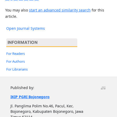
You may also
start an advanced similarity search
for this
article.
Open Journal Systems
INFORMATION
For Readers
For Authors
For Librarians
Published by:
IKIP PGRI Bojonegoro
Jl. Panglima Polim No.46, Pacul, Kec.
Bojonegoro, Kabupaten Bojonegoro, Jawa
Timur 62114