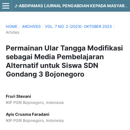
J-ABDIPAMAS (JURNAL PENGABDIAN KEPADA MASYARAKAT)
HOME
/
ARCHIVES
/
VOL. 7 NO. 2 (2023): OKTOBER 2023
/
Articles
Permainan Ular Tangga Modifikasi
sebagai Media Pembelajaran
Alternatif untuk Siswa SDN
Gondang 3 Bojonegoro
Fruri Stevani
IKIP PGRI Bojonegoro, Indonesia
Ayis Crusma Faradani
IKIP PGRI Bojonegoro, Indonesia