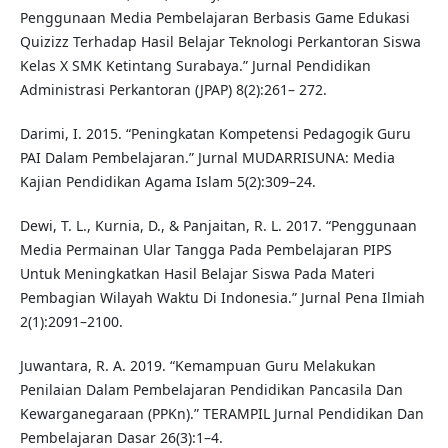
Penggunaan Media Pembelajaran Berbasis Game Edukasi
Quizizz Terhadap Hasil Belajar Teknologi Perkantoran Siswa
Kelas X SMK Ketintang Surabaya.” Jurnal Pendidikan
Administrasi Perkantoran (JPAP) 8(2):261– 272.
Darimi, I. 2015. “Peningkatan Kompetensi Pedagogik Guru
PAI Dalam Pembelajaran.” Jurnal MUDARRISUNA: Media
Kajian Pendidikan Agama Islam 5(2):309–24.
Dewi, T. L., Kurnia, D., & Panjaitan, R. L. 2017. “Penggunaan
Media Permainan Ular Tangga Pada Pembelajaran PIPS
Untuk Meningkatkan Hasil Belajar Siswa Pada Materi
Pembagian Wilayah Waktu Di Indonesia.” Jurnal Pena Ilmiah
2(1):2091–2100.
Juwantara, R. A. 2019. “Kemampuan Guru Melakukan
Penilaian Dalam Pembelajaran Pendidikan Pancasila Dan
Kewarganegaraan (PPKn).” TERAMPIL Jurnal Pendidikan Dan
Pembelajaran Dasar 26(3):1–4.