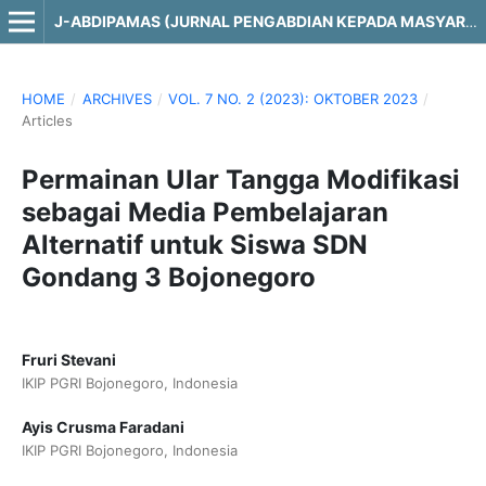
J-ABDIPAMAS (JURNAL PENGABDIAN KEPADA MASYARAKAT)
HOME
/
ARCHIVES
/
VOL. 7 NO. 2 (2023): OKTOBER 2023
/
Articles
Permainan Ular Tangga Modifikasi
sebagai Media Pembelajaran
Alternatif untuk Siswa SDN
Gondang 3 Bojonegoro
Fruri Stevani
IKIP PGRI Bojonegoro, Indonesia
Ayis Crusma Faradani
IKIP PGRI Bojonegoro, Indonesia