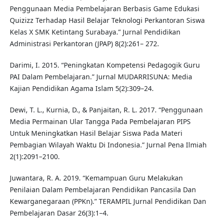
Penggunaan Media Pembelajaran Berbasis Game Edukasi
Quizizz Terhadap Hasil Belajar Teknologi Perkantoran Siswa
Kelas X SMK Ketintang Surabaya.” Jurnal Pendidikan
Administrasi Perkantoran (JPAP) 8(2):261– 272.
Darimi, I. 2015. “Peningkatan Kompetensi Pedagogik Guru
PAI Dalam Pembelajaran.” Jurnal MUDARRISUNA: Media
Kajian Pendidikan Agama Islam 5(2):309–24.
Dewi, T. L., Kurnia, D., & Panjaitan, R. L. 2017. “Penggunaan
Media Permainan Ular Tangga Pada Pembelajaran PIPS
Untuk Meningkatkan Hasil Belajar Siswa Pada Materi
Pembagian Wilayah Waktu Di Indonesia.” Jurnal Pena Ilmiah
2(1):2091–2100.
Juwantara, R. A. 2019. “Kemampuan Guru Melakukan
Penilaian Dalam Pembelajaran Pendidikan Pancasila Dan
Kewarganegaraan (PPKn).” TERAMPIL Jurnal Pendidikan Dan
Pembelajaran Dasar 26(3):1–4.