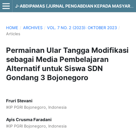
J-ABDIPAMAS (JURNAL PENGABDIAN KEPADA MASYARAKAT)
HOME
/
ARCHIVES
/
VOL. 7 NO. 2 (2023): OKTOBER 2023
/
Articles
Permainan Ular Tangga Modifikasi
sebagai Media Pembelajaran
Alternatif untuk Siswa SDN
Gondang 3 Bojonegoro
Fruri Stevani
IKIP PGRI Bojonegoro, Indonesia
Ayis Crusma Faradani
IKIP PGRI Bojonegoro, Indonesia