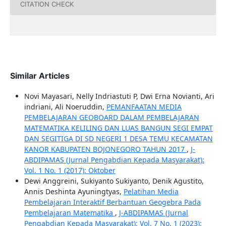
CITATION CHECK
Similar Articles
Novi Mayasari, Nelly Indriastuti P, Dwi Erna Novianti, Ari
indriani, Ali Noeruddin,
PEMANFAATAN MEDIA
PEMBELAJARAN GEOBOARD DALAM PEMBELAJARAN
MATEMATIKA KELILING DAN LUAS BANGUN SEGI EMPAT
DAN SEGITIGA DI SD NEGERI 1 DESA TEMU KECAMATAN
KANOR KABUPATEN BOJONEGORO TAHUN 2017
,
J-
ABDIPAMAS (Jurnal Pengabdian Kepada Masyarakat):
Vol. 1 No. 1 (2017): Oktober
Dewi Anggreini, Sukiyanto Sukiyanto, Denik Agustito,
Annis Deshinta Ayuningtyas,
Pelatihan Media
Pembelajaran Interaktif Berbantuan Geogebra Pada
Pembelajaran Matematika
,
J-ABDIPAMAS (Jurnal
Pengabdian Kepada Masyarakat): Vol. 7 No. 1 (2023):