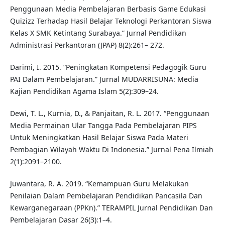
Penggunaan Media Pembelajaran Berbasis Game Edukasi
Quizizz Terhadap Hasil Belajar Teknologi Perkantoran Siswa
Kelas X SMK Ketintang Surabaya.” Jurnal Pendidikan
Administrasi Perkantoran (JPAP) 8(2):261– 272.
Darimi, I. 2015. “Peningkatan Kompetensi Pedagogik Guru
PAI Dalam Pembelajaran.” Jurnal MUDARRISUNA: Media
Kajian Pendidikan Agama Islam 5(2):309–24.
Dewi, T. L., Kurnia, D., & Panjaitan, R. L. 2017. “Penggunaan
Media Permainan Ular Tangga Pada Pembelajaran PIPS
Untuk Meningkatkan Hasil Belajar Siswa Pada Materi
Pembagian Wilayah Waktu Di Indonesia.” Jurnal Pena Ilmiah
2(1):2091–2100.
Juwantara, R. A. 2019. “Kemampuan Guru Melakukan
Penilaian Dalam Pembelajaran Pendidikan Pancasila Dan
Kewarganegaraan (PPKn).” TERAMPIL Jurnal Pendidikan Dan
Pembelajaran Dasar 26(3):1–4.