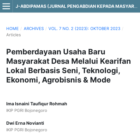
J-ABDIPAMAS (JURNAL PENGABDIAN KEPADA MASYARAKAT)
HOME
/
ARCHIVES
/
VOL. 7 NO. 2 (2023): OKTOBER 2023
/
Articles
Pemberdayaan Usaha Baru
Masyarakat Desa Melalui Kearifan
Lokal Berbasis Seni, Teknologi,
Ekonomi, Agrobisnis & Mode
Ima Isnaini Taufiqur Rohmah
IKIP PGRI Bojonegoro
Dwi Erna Novianti
IKIP PGRI Bojonegoro