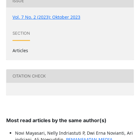
ISSUE
Vol. 7 No. 2 (2023): Oktober 2023
SECTION
Articles
CITATION CHECK
Most read articles by the same author(s)
Novi Mayasari, Nelly Indriastuti P, Dwi Erna Novianti, Ari
indriani, Ali Noeruddin,
PEMANFAATAN MEDIA