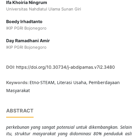
Ifa Khoiria Ningrum
Universitas Nahdlatul Ulama Sunan Giri
Boedy Irhadtanto
IKIP PGRI Bojonegoro
Day Ramadhani Amir
IKIP PGRI Bojonegoro
DOI:
https://doi.org/10.30734/j-abdipamas.v7i2.3480
Etno-STEAM, Literasi Usaha, Pemberdayaan
Keywords:
Masyarakat
ABSTRACT
perkebunan yang sangat potensial untuk dikembangkan. Selain
itu, struktur masyarakat yang didominasi 80% penduduk asli