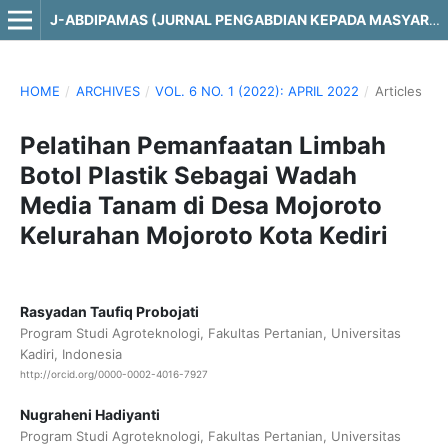
J-ABDIPAMAS (JURNAL PENGABDIAN KEPADA MASYARAKAT)
HOME
/
ARCHIVES
/
VOL. 6 NO. 1 (2022): APRIL 2022
/
Articles
Pelatihan Pemanfaatan Limbah
Botol Plastik Sebagai Wadah
Media Tanam di Desa Mojoroto
Kelurahan Mojoroto Kota Kediri
Rasyadan Taufiq Probojati
Program Studi Agroteknologi, Fakultas Pertanian, Universitas
Kadiri, Indonesia
http://orcid.org/0000-0002-4016-7927
Nugraheni Hadiyanti
Program Studi Agroteknologi, Fakultas Pertanian, Universitas