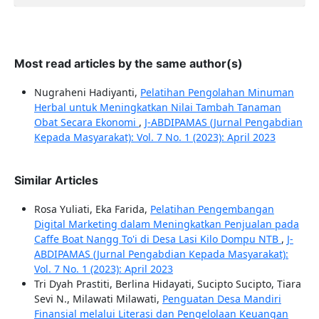
Most read articles by the same author(s)
Nugraheni Hadiyanti,
Pelatihan Pengolahan Minuman
Herbal untuk Meningkatkan Nilai Tambah Tanaman
Obat Secara Ekonomi
,
J-ABDIPAMAS (Jurnal Pengabdian
Kepada Masyarakat): Vol. 7 No. 1 (2023): April 2023
Similar Articles
Rosa Yuliati, Eka Farida,
Pelatihan Pengembangan
Digital Marketing dalam Meningkatkan Penjualan pada
Caffe Boat Nangg To'i di Desa Lasi Kilo Dompu NTB
,
J-
ABDIPAMAS (Jurnal Pengabdian Kepada Masyarakat):
Vol. 7 No. 1 (2023): April 2023
Tri Dyah Prastiti, Berlina Hidayati, Sucipto Sucipto, Tiara
Sevi N., Milawati Milawati,
Penguatan Desa Mandiri
Finansial melalui Literasi dan Pengelolaan Keuangan