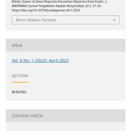
Media Tanam di Desa Mojoroto Kelurahan Mojoroto Kota Kediri.
J-
ABDIPAMAS (Jurnal Pengabdian Kepada Masyarakat)
,
6
(1), 27–32.
https://doi.org/10.30734/j-abdipamas.v6i1.2354
More Citation Formats
ISSUE
Vol. 6 No. 1 (2022): April 2022
SECTION
Articles
CITATION CHECK