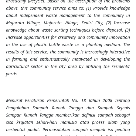
drastically (Recycle). Based on the description of the problems
above, this community service aims to: (1) Provide knowledge
about independent waste management to the community in
Mojoroto Village, Mojoroto Village, Kediri City, (2) Increase
knowledge about waste sorting techniques before disposal, (3)
Increase opportunities for creativity and community innovation
in the use of plastic bottle waste as a planting medium. The
results of this service, the community is increasingly interactive
in farming and enthusiastically motivated in developing the
agricultural sector in the city area by utilizing the residents'
yards.
Menurut Peraturan Pemerintah No. 18 Tahun 2008 Tentang
Pengolahan Sampah Rumah Tangga dan Sampah Sejenis
Sampah Rumah Tangga memberikan definisi sampah sebagai
sisa kegiatan sehari-hari manusia atau proses alam yang
berbentuk padat. Permasalahan sampah menjadi isu penting