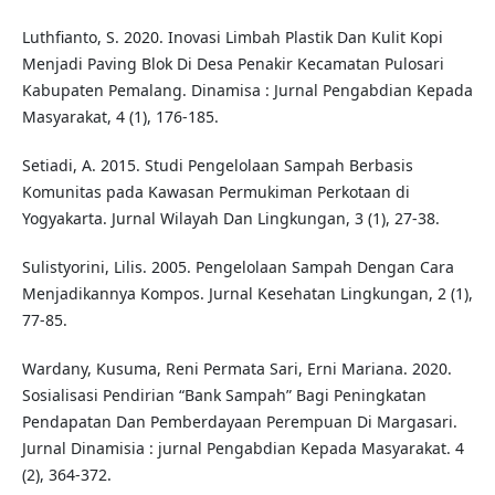
Luthfianto, S. 2020. Inovasi Limbah Plastik Dan Kulit Kopi
Menjadi Paving Blok Di Desa Penakir Kecamatan Pulosari
Kabupaten Pemalang. Dinamisa : Jurnal Pengabdian Kepada
Masyarakat, 4 (1), 176-185.
Setiadi, A. 2015. Studi Pengelolaan Sampah Berbasis
Komunitas pada Kawasan Permukiman Perkotaan di
Yogyakarta. Jurnal Wilayah Dan Lingkungan, 3 (1), 27-38.
Sulistyorini, Lilis. 2005. Pengelolaan Sampah Dengan Cara
Menjadikannya Kompos. Jurnal Kesehatan Lingkungan, 2 (1),
77-85.
Wardany, Kusuma, Reni Permata Sari, Erni Mariana. 2020.
Sosialisasi Pendirian “Bank Sampah” Bagi Peningkatan
Pendapatan Dan Pemberdayaan Perempuan Di Margasari.
Jurnal Dinamisia : jurnal Pengabdian Kepada Masyarakat. 4
(2), 364-372.